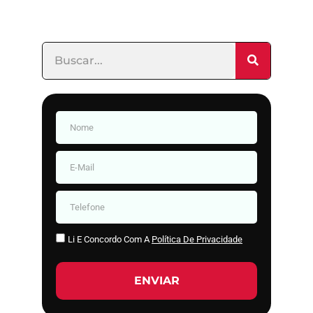
Li E Concordo Com A
Política De Privacidade
ENVIAR