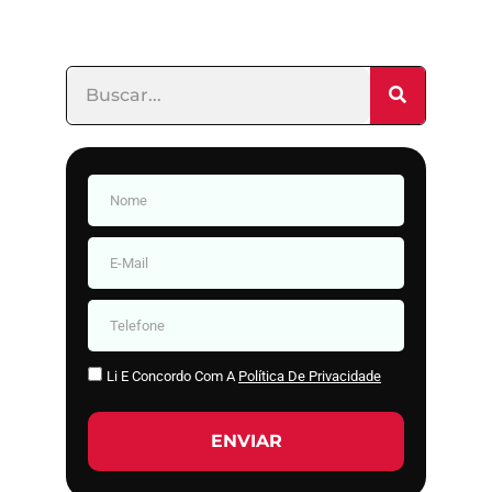
Li E Concordo Com A
Política De Privacidade
ENVIAR