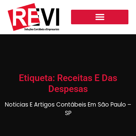
Etiqueta: Receitas E Das
Despesas
Noticias E Artigos Contábeis Em São Paulo –
SP