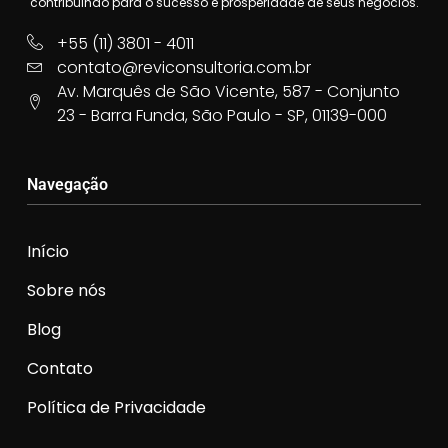
contribuindo para o sucesso e prosperidade de seus negócios.
+55 (11) 3801 - 4011
contato@reviconsultoria.com.br
Av. Marquês de São Vicente, 587 - Conjunto
23 - Barra Funda, São Paulo - SP, 01139-000
Navegação
Início
Sobre nós
Blog
Contato
Política de Privacidade