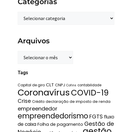
Categorias
Arquivos
Tags
CLT
Capital de giro
CNPJ
contabilidade
Cofins
Coronavírus
COVID-19
Crise
declaração de imposto de renda
Crédito
empreendedor
empreendedorismo
FGTS
fluxo
Gestão de
de caixa
Folha de pagamento
gestão