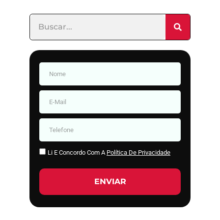
Li E Concordo Com A
Política De Privacidade
ENVIAR