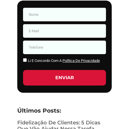
Li E Concordo Com A
Política De Privacidade
ENVIAR
Últimos Posts:
Fidelização De Clientes: 5 Dicas
Que Vão Ajudar Nessa Tarefa