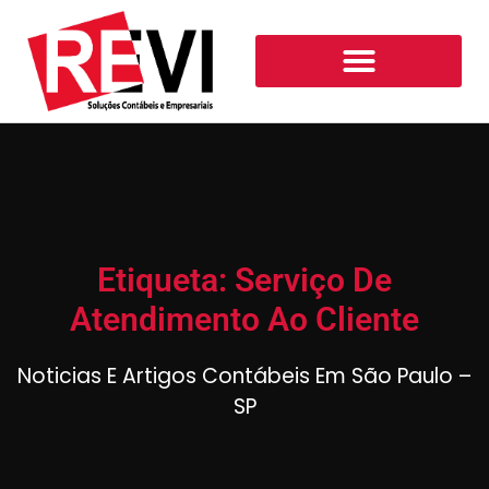
Etiqueta: Serviço De
Atendimento Ao Cliente
Noticias E Artigos Contábeis Em São Paulo –
SP