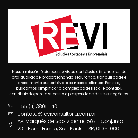
Nossa missão é oferecer serviços contábeis e financeiros de
alta qualidade, proporcionando segurança, tranquilidade e
crescimento sustentável aos nossos clientes. Por isso,
buscamos simplificar a complexidade fiscal e contábil,
contribuindo para o sucesso e prosperidade de seus negócios.
+55 (11) 3801 - 4011
contato@reviconsultoria.com.br
Av. Marquês de São Vicente, 587 - Conjunto
23 - Barra Funda, São Paulo - SP, 01139-000