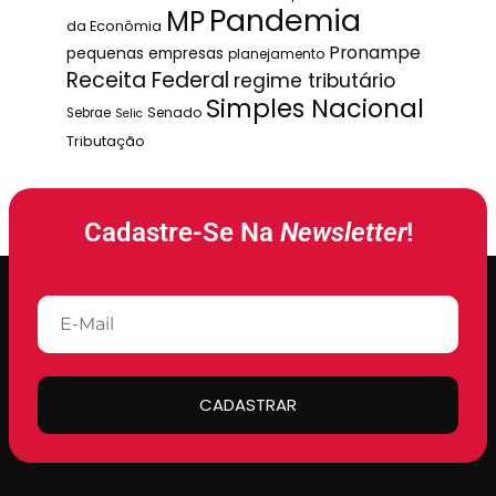
Pandemia
MP
da Econômia
Pronampe
pequenas empresas
planejamento
Receita Federal
regime tributário
Simples Nacional
Senado
Sebrae
Selic
Tributação
Cadastre-Se Na
Newsletter
!
CADASTRAR