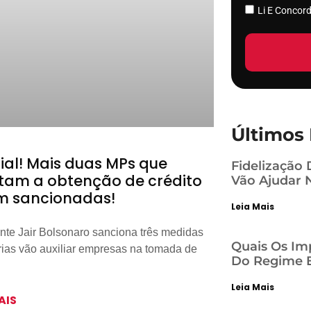
Li E Conco
Últimos 
cial! Mais duas MPs que
Fidelização 
litam a obtenção de crédito
Vão Ajudar 
m sancionadas!
Leia Mais
nte Jair Bolsonaro sanciona três medidas
Quais Os Im
rias vão auxiliar empresas na tomada de
Do Regime E
Leia Mais
AIS