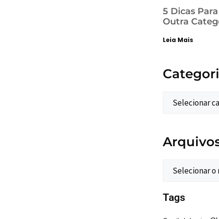
5 Dicas Par
Outra Categ
Leia Mais
Categor
Arquivo
Tags