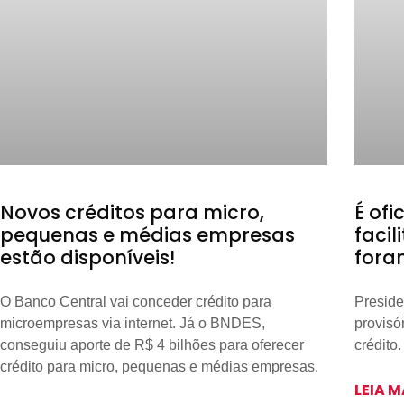
Novos créditos para micro,
É ofi
pequenas e médias empresas
faci
estão disponíveis!
fora
O Banco Central vai conceder crédito para
Preside
microempresas via internet. Já o BNDES,
provisó
conseguiu aporte de R$ 4 bilhões para oferecer
crédito.
crédito para micro, pequenas e médias empresas.
LEIA M