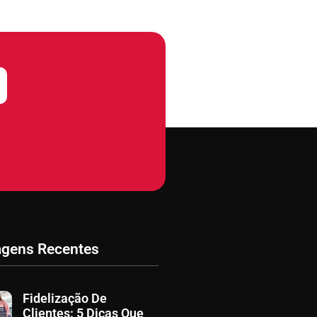
agens Recentes
Fidelização De
Clientes: 5 Dicas Que