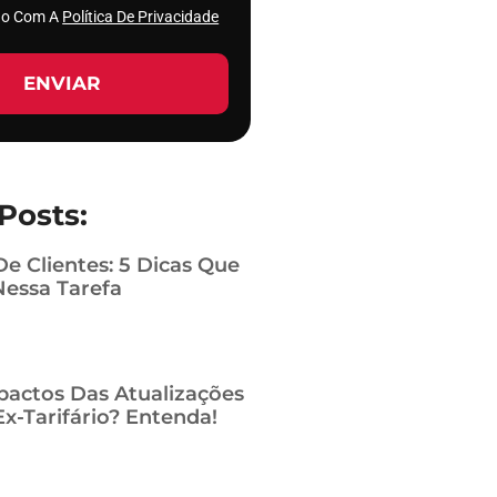
rdo Com A
Política De Privacidade
ENVIAR
Posts:
De Clientes: 5 Dicas Que
Nessa Tarefa
pactos Das Atualizações
x-Tarifário? Entenda!