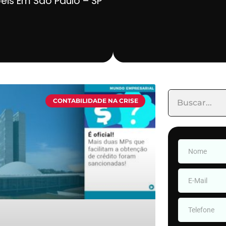
beis Em São Paulo – SP
CONTABILIDADE NA CRISE