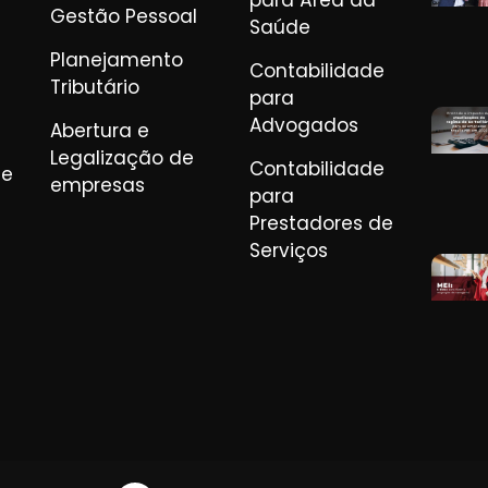
para Área da
Gestão Pessoal
Saúde
Planejamento
Contabilidade
Tributário
para
Advogados
Abertura e
Legalização de
Contabilidade
de
empresas
para
Prestadores de
Serviços