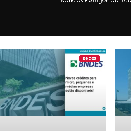
Noticias E Artigos Contá
BNDES