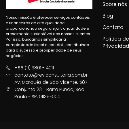
Sobre nós
Blog
Nossa missão é oferecer serviços contábeis
e financeiros de alta qualidade,
Contato
proporcionando segurança, tranquilidade e
crescimento sustentável aos nossos clientes.
Política de
Por isso, buscamos simplificar a
complexidade fiscal e contábil, contribuindo
Privacida
para o sucesso e prosperidade de seus
negócios.
+55 (11) 3801 - 4011
contato@reviconsultoria.com.br
Av. Marquês de São Vicente, 587 -
Conjunto 23 - Barra Funda, São
Paulo - SP, 01139-000