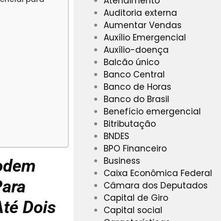
Atendimento
Auditoria externa
Aumentar Vendas
Auxílio Emergencial
Auxílio-doença
Balcão único
Banco Central
Banco de Horas
Banco do Brasil
Benefício emergencial
Bitributação
BNDES
BPO Financeiro
Business
Podem
Caixa Econômica Federal
Para
Câmara dos Deputados
Capital de Giro
Até Dois
Capital social