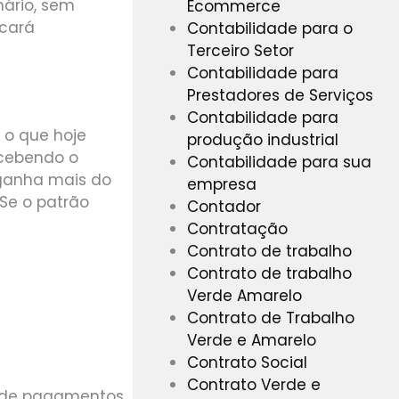
nário, sem
Ecommerce
icará
Contabilidade para o
Terceiro Setor
Contabilidade para
Prestadores de Serviços
Contabilidade para
 o que hoje
produção industrial
ecebendo o
Contabilidade para sua
ganha mais do
empresa
Se o patrão
Contador
Contratação
Contrato de trabalho
Contrato de trabalho
Verde Amarelo
Contrato de Trabalho
Verde e Amarelo
Contrato Social
Contrato Verde e
a de pagamentos