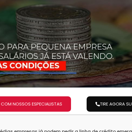
 COM NOSSOS ESPECIALISTAS
TIRE AGORA S
dias empresas já podem pedir a linha de crédito emerg