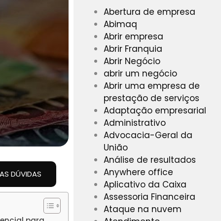
Abertura de empresa
Abimaq
Abrir empresa
Abrir Franquia
Abrir Negócio
abrir um negócio
Abrir uma empresa de
prestação de serviços
Adaptação empresarial
Administrativo
Advocacia-Geral da
União
Análise de resultados
Anywhere office
UAS DÚVIDAS
Aplicativo da Caixa
Assessoria Financeira
Ataque na nuvem
encial para