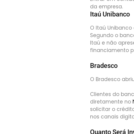
da empresa.
Itaú Unibanco
O Itaú Unibanco 
Segundo o banco
Itaú e não apres
financiamento 
Bradesco
O Bradesco abriu
Clientes do ban
diretamente no
solicitar o crédi
nos canais digita
Quanto Será I