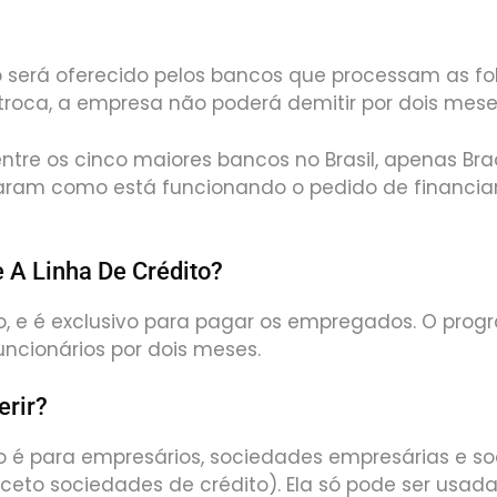
 será oferecido pelos bancos que processam as fo
roca, a empresa não poderá demitir por dois mese
ntre os cinco maiores bancos no Brasil, apenas Bra
aram como está funcionando o pedido de financia
 A Linha De Crédito?
, e é exclusivo para pagar os empregados. O prog
funcionários por dois meses.
rir?
to é para empresários, sociedades empresárias e s
ceto sociedades de crédito). Ela só pode ser usada