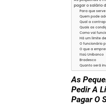
pagar o salário 
Para que serve 
Quem pode ade
Qual a contrap
Quais as cond
Como vai funci
Há um limite de
O funcionário 
O que a empres
Itaú Unibanco
Bradesco
Quanto será i
As Peque
Pedir A L
Pagar O S