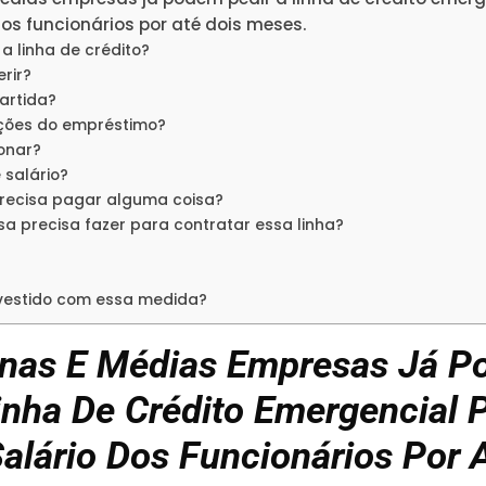
dos funcionários por até dois meses.
a linha de crédito?
rir?
artida?
ições do empréstimo?
onar?
 salário?
precisa pagar alguma coisa?
a precisa fazer para contratar essa linha?
nvestido com essa medida?
nas E Médias Empresas Já 
inha De Crédito Emergencial 
alário Dos Funcionários Por 