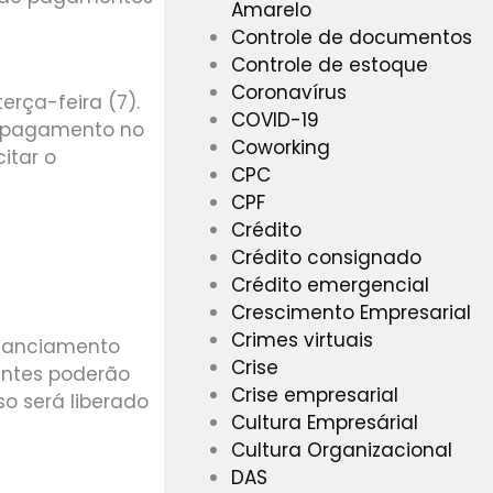
Amarelo
Controle de documentos
Controle de estoque
Coronavírus
erça-feira (7).
COVID-19
e pagamento no
Coworking
itar o
CPC
CPF
Crédito
Crédito consignado
Crédito emergencial
Crescimento Empresarial
Crimes virtuais
inanciamento
Crise
entes poderão
Crise empresarial
so será liberado
Cultura Empresárial
Cultura Organizacional
DAS