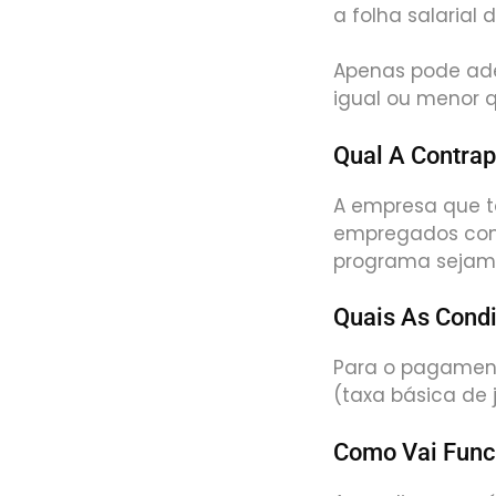
a folha salarial
Apenas pode ade
igual ou menor q
Qual A Contrap
A empresa que t
empregados com 
programa sejam
Quais As Cond
Para o pagamento
(taxa básica de 
Como Vai Func