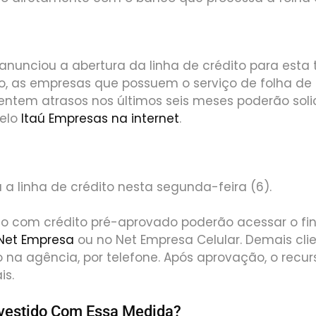
anunciou a abertura da linha de crédito para esta t
, as empresas que possuem o serviço de folha d
entem atrasos nos últimos seis meses poderão solic
pelo
Itaú Empresas na internet
.
 a linha de crédito nesta segunda-feira (6).
co com crédito pré-aprovado poderão acessar o f
Net Empresa
ou no Net Empresa Celular. Demais cli
to na agência, por telefone. Após aprovação, o recur
is.
nvestido Com Essa Medida?