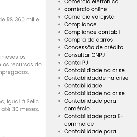
Comércio eletrônico
comércio online
Comércio varejista
e R$ 360 mil e
Compliance
Compliance contábil
Compra de carros
Concessão de crédito
Consultar CNPJ
 meses os
Conta PJ
 os recursos do
Contabildiade na crise
mpregados.
Contabilidadde na crise
Contabilidade
Contabilidade na crise
Contabilidade para
, igual à Selic
comércio
 até 30 meses.
Contabilidade para E-
commerce
Contabilidade para