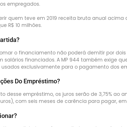
 dos empregados.
rir quem teve em 2019 receita bruta anual acima d
ue R$ 10 milhões.
artida?
omar o financiamento não poderá demitir por dois
salários financiados. A MP 944 também exige que
 usados exclusivamente para o pagamento dos e
ições Do Empréstimo?
 desse empréstimo, os juros serão de 3,75% ao ano
juros), com seis meses de carência para pagar, em
ionar?