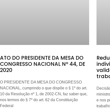
ATO DO PRESIDENTE DA MESA DO
Redu
CONGRESSO NACIONAL Nº 44, DE
indiv
2020
vali
trab
O PRESIDENTE DA MESA DO CONGRESSO
NACIONAL, cumprindo o que dispõe o § 1º do art.
Decisão
10 da Resolução nº 1, de 2002-CN, faz saber que,
ministr
nos termos do § 7º do art. 62 da Constituição
e nos p
Federal
trabalh