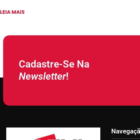
LEIA MAIS
Cadastre-Se Na
Newsletter
!
Navegaç