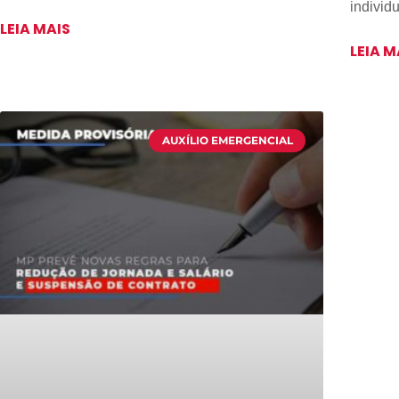
individu
LEIA MAIS
LEIA M
AUXÍLIO EMERGENCIAL