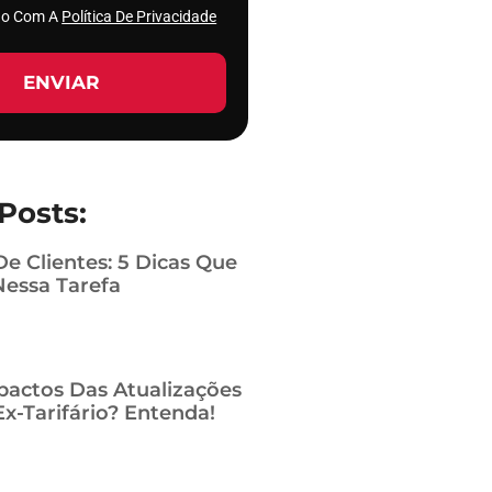
rdo Com A
Política De Privacidade
ENVIAR
Posts:
De Clientes: 5 Dicas Que
Nessa Tarefa
pactos Das Atualizações
x-Tarifário? Entenda!