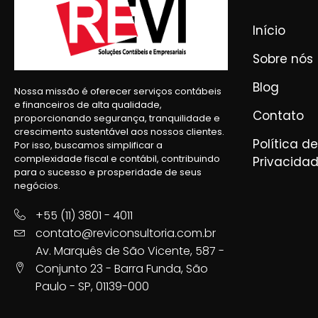
Início
Sobre nós
Blog
Nossa missão é oferecer serviços contábeis
e financeiros de alta qualidade,
Contato
proporcionando segurança, tranquilidade e
crescimento sustentável aos nossos clientes.
Política de
Por isso, buscamos simplificar a
complexidade fiscal e contábil, contribuindo
Privacida
para o sucesso e prosperidade de seus
negócios.
+55 (11) 3801 - 4011
contato@reviconsultoria.com.br
Av. Marquês de São Vicente, 587 -
Conjunto 23 - Barra Funda, São
Paulo - SP, 01139-000