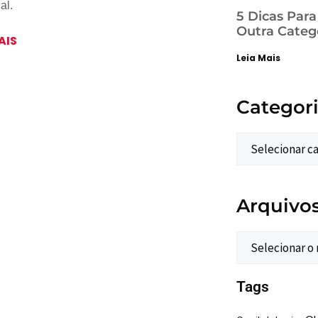
al.
5 Dicas Par
Outra Categ
AIS
Leia Mais
Categor
Arquivo
Tags