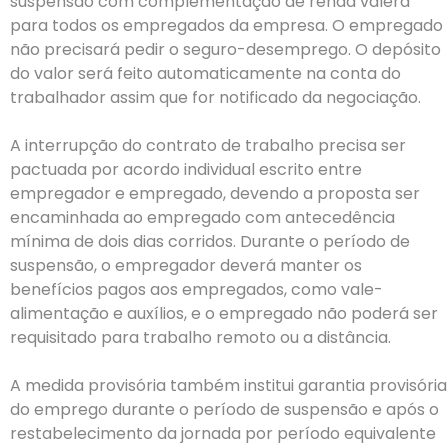
suspensão com complementação de renda valerá
para todos os empregados da empresa. O empregado
não precisará pedir o seguro-desemprego. O depósito
do valor será feito automaticamente na conta do
trabalhador assim que for notificado da negociação.
A interrupção do contrato de trabalho precisa ser
pactuada por acordo individual escrito entre
empregador e empregado, devendo a proposta ser
encaminhada ao empregado com antecedência
mínima de dois dias corridos. Durante o período de
suspensão, o empregador deverá manter os
benefícios pagos aos empregados, como vale-
alimentação e auxílios, e o empregado não poderá ser
requisitado para trabalho remoto ou a distância.
A medida provisória também institui garantia provisória
do emprego durante o período de suspensão e após o
restabelecimento da jornada por período equivalente