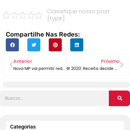
Classifique nosso post
[type]
Compartilhe Nas Redes:
Anterior
Próximo
Nova MP vai permitir redução da jornada ou de salários dos trabalhadores em até 70%
IR 2020: Receita decide manter cronograma de restituições
Categorias