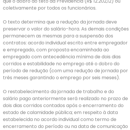
que o dobro do teto da Previdência (R$ 12.202,12) ou
coletivamente por todos os funcionários.
O texto determina que a redução da jornada deve
preservar o valor do salário-hora. As demais condições
permanecem as mesmas para a suspensão dos
contratos: acordo individual escrito entre empregador
e empregado, com proposta encaminhada ao
empregado com antecedência mínima de dois dias
corridos e estabilidade no emprego até o dobro do
período de redução (com uma redução de jornada por
três meses garantindo o emprego por seis meses).
O restabelecimento da jornada de trabalho e do
salário pago anteriormente será realizado no prazo de
dois dias corridos contados após o encerramento do
estado de calamidade pública; em respeito à data
estabelecida no acordo individual como termo de
encerramento do período ou na data de comunicação