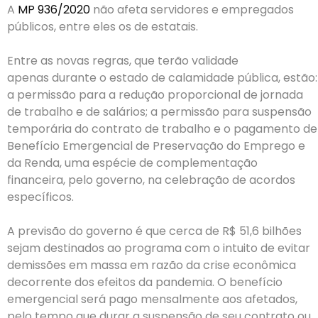
A
MP 936/2020
não afeta servidores e empregados
públicos, entre eles os de estatais.
Entre as novas regras, que terão validade
apenas durante o estado de calamidade pública, estão:
a permissão para a redução proporcional de jornada
de trabalho e de salários; a permissão para suspensão
temporária do contrato de trabalho e o pagamento de
Benefício Emergencial de Preservação do Emprego e
da Renda, uma espécie de complementação
financeira, pelo governo, na celebração de acordos
específicos.
A previsão do governo é que cerca de R$ 51,6 bilhões
sejam destinados ao programa com o intuito de evitar
demissões em massa em razão da crise econômica
decorrente dos efeitos da pandemia. O benefício
emergencial será pago mensalmente aos afetados,
pelo tempo que durar a suspensão de seu contrato ou