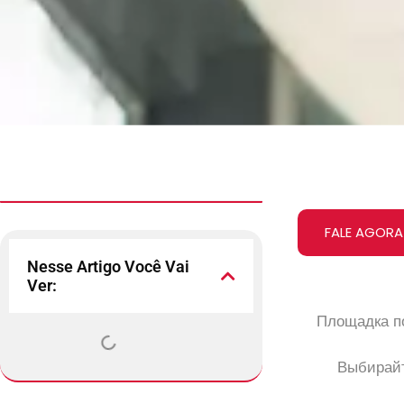
FALE AGORA
Nesse Artigo Você Vai
Ver:
Площадка по
Выбирайт