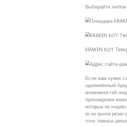
Выбирайте любое 
KRAKEN БОТ Tel
Если вам нужен с
одноимённый брау
возможностей нед
прохождения вери
которые не индек
если рынок резко 
этих темных делах