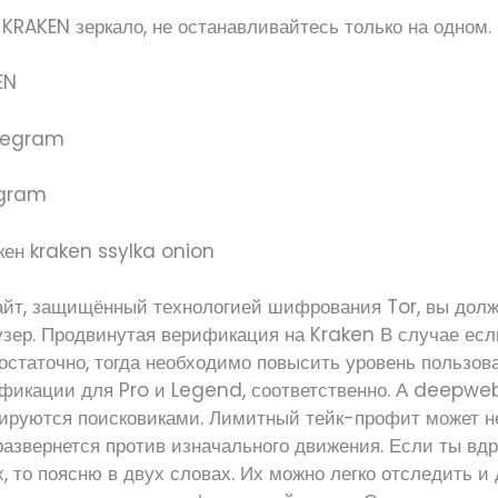
KRAKEN зеркало, не останавливайтесь только на одном.
egram
айт, защищённый технологией шифрования Tor, вы дол
зер. Продвинутая верификация на Kraken В случае ес
остаточно, тогда необходимо повысить уровень пользов
фикации для Pro и Legend, соответственно. А deepweb
сируются поисковиками. Лимитный тейк-профит может н
развернется против изначального движения. Если ты вд
, то поясню в двух словах. Их можно легко отследить и