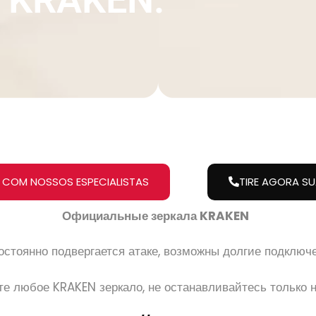
 COM NOSSOS ESPECIALISTAS
TIRE AGORA S
Официальные зеркала KRAKEN
стоянно подвергается атаке, возможны долгие подключе
е любое KRAKEN зеркало, не останавливайтесь только н