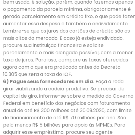
bem usado, é solução, porém, quando fazemos apenas
o pagamento da parcela mínima, obrigatoriamente é
gerado parcelamento em crédito fixo, o que pode fazer
aumentar essa despesa e também o endividamento.
Lembre-se que os juros dos cartões de crédito são os
mais altos do mercado. E caso já esteja endividado,
procure sua instituição financeira e solicite
parcelamento o mais alongado possível, com a menor
taxa de juros. Para isso, compare as taxas oferecidas
agora com o que era praticado antes do Decreto
10.305 que zera a taxa do IOF.
6) Pague seus fornecedores em dia.
Faça a roda
girar viabilizando a cadeia produtiva. Se precisar de
capital de giro, informe-se sobre a medida do Governo
Federal em benefício dos negócios com faturamento
anual de até R$ 300 milhões até 30.09.2020, com limite
de financiamento de até R$ 70 milhões por ano. São
pelo menos R$ 5 bilhões para apoio às MPMEs. Para
adquirir esse empréstimo, procure seu agente