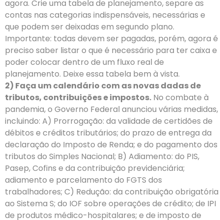
agora. Crie uma tabela de planejamento, separe as
contas nas categorias indispensáveis, necessárias e
que podem ser deixadas em segundo plano.
Importante: todas devem ser pagadas, porém, agora é
preciso saber listar o que é necessário para ter caixa e
poder colocar dentro de um fluxo real de
planejamento. Deixe essa tabela bem à vista.
2) Faça um calendário com as novas dadas de
tributos, contribuições e impostos.
No combate à
pandemia, o Governo Federal anunciou várias medidas,
incluindo: A) Prorrogação: da validade de certidões de
débitos e créditos tributários; do prazo de entrega da
declaração do Imposto de Renda; e do pagamento dos
tributos do Simples Nacional; B) Adiamento: do PIS,
Pasep, Cofins e da contribuição previdenciária;
adiamento e parcelamento do FGTS dos
trabalhadores; C) Redução: da contribuição obrigatória
ao Sistema S; do IOF sobre operações de crédito; de IPI
de produtos médico-hospitalares; e de imposto de