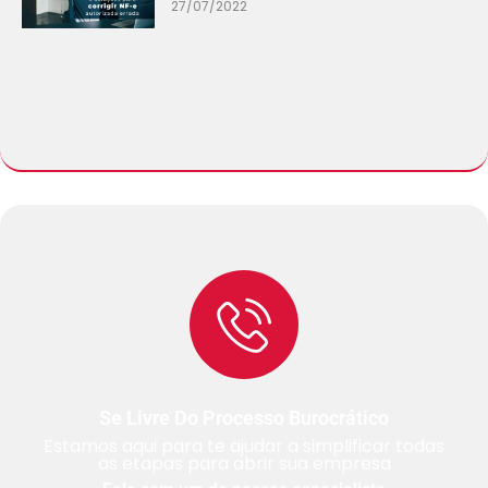
27/07/2022
Se Livre Do Processo Burocrático
Estamos aqui para te ajudar a simplificar todas
as etapas para abrir sua empresa