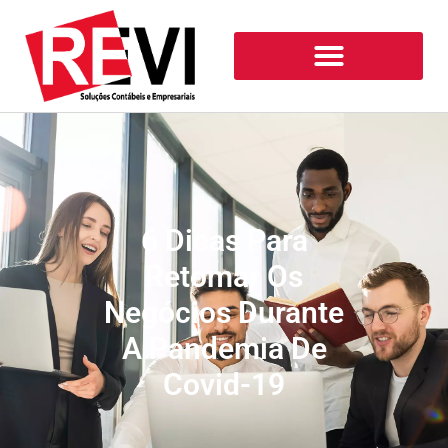
6 Dicas Para
Retomar Os
Negócios Durante
A Pandemia De
Covid-19