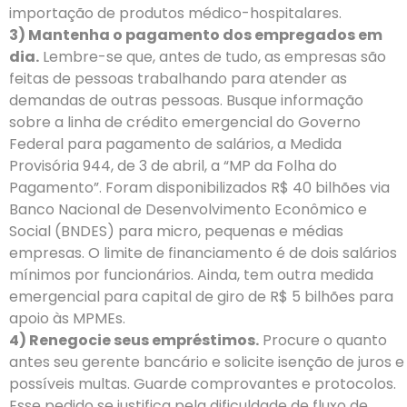
importação de produtos médico-hospitalares.
3) Mantenha o pagamento dos empregados em
dia.
Lembre-se que, antes de tudo, as empresas são
feitas de pessoas trabalhando para atender as
demandas de outras pessoas. Busque informação
sobre a linha de crédito emergencial do Governo
Federal para pagamento de salários, a Medida
Provisória 944, de 3 de abril, a “MP da Folha do
Pagamento”. Foram disponibilizados R$ 40 bilhões via
Banco Nacional de Desenvolvimento Econômico e
Social (BNDES) para micro, pequenas e médias
empresas. O limite de financiamento é de dois salários
mínimos por funcionários. Ainda, tem outra medida
emergencial para capital de giro de R$ 5 bilhões para
apoio às MPMEs.
4) Renegocie seus empréstimos.
Procure o quanto
antes seu gerente bancário e solicite isenção de juros e
possíveis multas. Guarde comprovantes e protocolos.
Esse pedido se justifica pela dificuldade de fluxo de