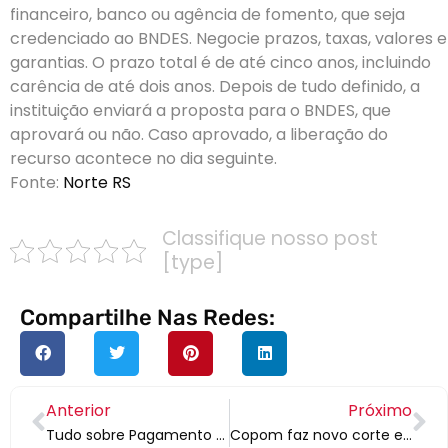
financeiro, banco ou agência de fomento, que seja
credenciado ao BNDES. Negocie prazos, taxas, valores e
garantias. O prazo total é de até cinco anos, incluindo
carência de até dois anos. Depois de tudo definido, a
instituição enviará a proposta para o BNDES, que
aprovará ou não. Caso aprovado, a liberação do
recurso acontece no dia seguinte.
Fonte:
Norte RS
Classifique nosso post
[type]
Compartilhe Nas Redes:
Anterior
Próximo
Tudo sobre Pagamento de Funcionários no Período de Pandemia
Copom faz novo corte e juro básico cai de 3,75% para 3% ao ano