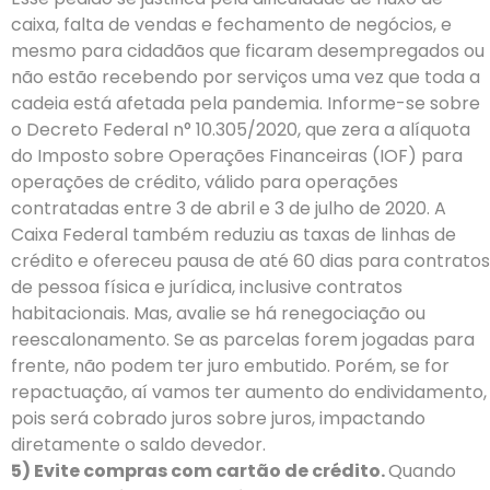
caixa, falta de vendas e fechamento de negócios, e
mesmo para cidadãos que ficaram desempregados ou
não estão recebendo por serviços uma vez que toda a
cadeia está afetada pela pandemia. Informe-se sobre
o Decreto Federal n° 10.305/2020, que zera a alíquota
do Imposto sobre Operações Financeiras (IOF) para
operações de crédito, válido para operações
contratadas entre 3 de abril e 3 de julho de 2020. A
Caixa Federal também reduziu as taxas de linhas de
crédito e ofereceu pausa de até 60 dias para contratos
de pessoa física e jurídica, inclusive contratos
habitacionais. Mas, avalie se há renegociação ou
reescalonamento. Se as parcelas forem jogadas para
frente, não podem ter juro embutido. Porém, se for
repactuação, aí vamos ter aumento do endividamento,
pois será cobrado juros sobre juros, impactando
diretamente o saldo devedor.
5) Evite compras com cartão de crédito.
Quando