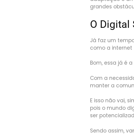
grandes obstácu
O Digital
Já faz um tempo 
como a internet
Bom, essa já é a
Com a necessida
manter a comuni
E isso não vai, s
pois o mundo dig
ser potencializa
Sendo assim, va