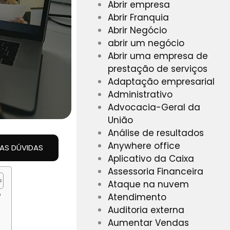
Abrir empresa
Abrir Franquia
Abrir Negócio
abrir um negócio
Abrir uma empresa de
prestação de serviços
Adaptação empresarial
Administrativo
Advocacia-Geral da
União
Análise de resultados
Anywhere office
UAS DÚVIDAS
Aplicativo da Caixa
Assessoria Financeira
Ataque na nuvem
?
Atendimento
Auditoria externa
Aumentar Vendas