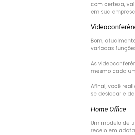
com certeza, va
em sua empresa
Videoconferên
Bom, atualmente 
variadas funções
As videoconferê
mesmo cada um e
Afinal, você rea
se deslocar e de
Home Office
Um modelo de tr
receio em adota