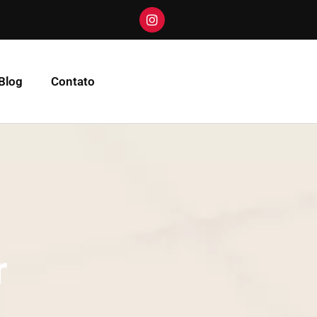
Blog
Contato
r