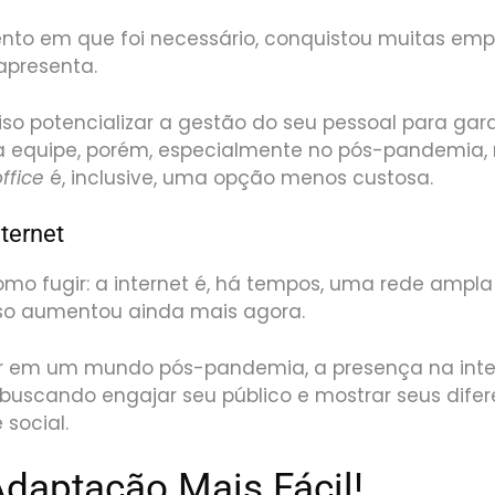
to em que foi necessário, conquistou muitas emp
 apresenta.
iso potencializar a gestão do seu pessoal para gara
a equipe, porém, especialmente no pós-pandemia
ffice
é, inclusive, uma opção menos custosa.
nternet
mo fugir: a internet é, há tempos, uma rede ampl
isso aumentou ainda mais agora.
r em um mundo pós-pandemia, a presença na inter
 buscando engajar seu público e mostrar seus difer
 social.
Adaptação Mais Fácil!