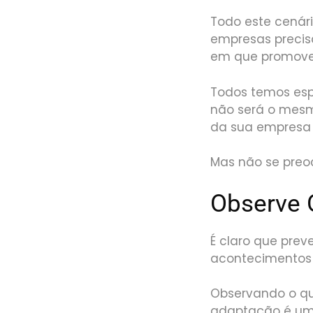
Todo este cenár
empresas preci
em que promovem
Todos temos esp
não será o mesm
da sua empresa
Mas não se preo
Observe 
É claro que prev
acontecimentos 
Observando o qu
adaptação é uma