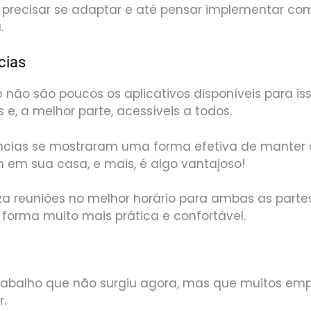
i precisar se adaptar e até pensar implementar 
.
cias
não são poucos os aplicativos disponíveis para is
 e, a melhor parte, acessíveis a todos.
ncias se mostraram uma forma efetiva de mante
m sua casa, e mais, é algo vantajoso!
liza reuniões no melhor horário para ambas as parte
 forma muito mais prática e confortável.
abalho que não surgiu agora, mas que muitos emp
r.