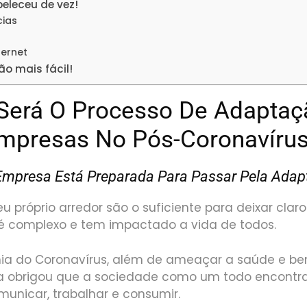
beleceu de vez!
cias
ternet
o mais fácil!
erá O Processo De Adaptaç
mpresas No Pós-Coronavíru
Empresa Está Preparada Para Passar Pela Ada
seu próprio arredor são o suficiente para deixar cla
 complexo e tem impactado a vida de todos.
mia do Coronavírus, além de ameaçar a saúde e b
a obrigou que a sociedade como um todo encontr
municar, trabalhar e consumir.