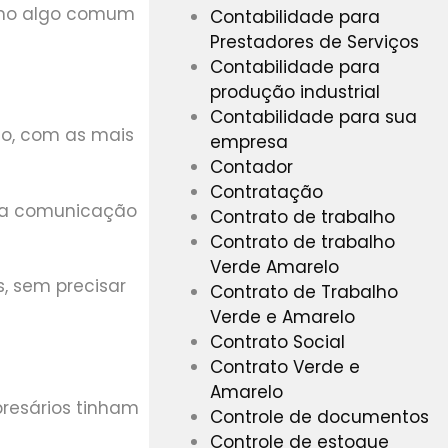
como algo comum
Contabilidade para
Prestadores de Serviços
Contabilidade para
produção industrial
Contabilidade para sua
so, com as mais
empresa
Contador
Contratação
r a comunicação
Contrato de trabalho
Contrato de trabalho
Verde Amarelo
s, sem precisar
Contrato de Trabalho
Verde e Amarelo
Contrato Social
Contrato Verde e
Amarelo
resários tinham
Controle de documentos
Controle de estoque