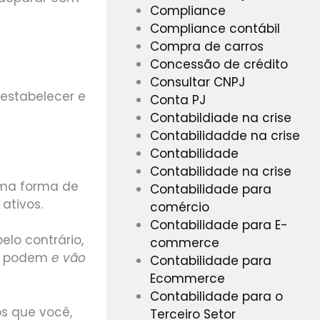
Compliance
Compliance contábil
Compra de carros
Concessão de crédito
Consultar CNPJ
 estabelecer e
Conta PJ
Contabildiade na crise
Contabilidadde na crise
Contabilidade
Contabilidade na crise
uma forma de
Contabilidade para
ativos.
comércio
Contabilidade para E-
elo contrário,
commerce
ue podem
e vão
Contabilidade para
Ecommerce
Contabilidade para o
s que você,
Terceiro Setor