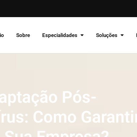
io
Sobre
Especialidades
Soluções
aptação Pós-
rus: Como Garanti
 Sua Empresa?