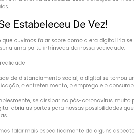
los.
 Se Estabeleceu De Vez!
que ouvimos falar sobre como a era digital iria se
 seria uma parte intrínseca da nossa sociedade.
 realidade!
de de distanciamento social, o digital se tornou 
cação, o entretenimento, o emprego e o consumo 
implesmente, se dissipar no pós-coronavírus, muito p
ital abriu as portas para nossas possibilidades q
das.
mos falar mais especificamente de alguns aspecto