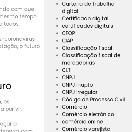
Carteira de trabalho
endo com que
digital
o mesmo tempo
Certificado digital
e todos.
certificados digitais
CFOP
s-coronavírus
CIAP
tação, o futuro
Classificação fiscal
Classificação fiscal de
mercadorias
CLT
CNPJ
uro
CNPJ inapto
CNPJ irregular
Código de Processo Civil
, os
Comércio
 por vir.
Comércio eletrônico
comércio online
meçar a
Comércio varejista
 deparar com