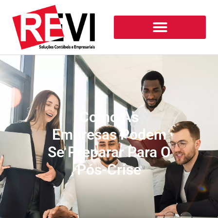
Como As
Empresas Podem
Se Preparar Para O
Pós-Crise