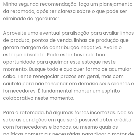
Minha segunda recomendação: faça um planejamento
da retomada, após ter clareza sobre o que pode ser
eliminado de “gorduras”.
Aproveite uma eventual paralisação para avaliar linhas
de produto, pontos de venda, linhas de produção que
geram margem de contribuição negativa. Avalie o
estoque obsoleto. Pode estar havendo boa
oportunidade para queimar este estoque neste
momento. Busque toda e qualquer forma de acumular
caixa. Tente renegociar prazos em geral, mas com
cautela para não tensionar em demasia seus clientes e
fornecedores. É fundamental manter um espírito
colaborativo neste momento.
Para a retomada, há algumas fortes incertezas. Não se
sabe as condições em que será possível obter crédito
com fornecedores e bancos, ou mesmo quais as
políticas comerciais necessárias para “ligar o motor de