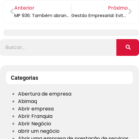
Anterior
Próximo
MP 936: Também abrange os contratos de trabalhos temporários?
Gestão Empresarial: Evite Erros No Seu Negócio Durante A Crise!
Categorias
Abertura de empresa
Abimaq
Abrir empresa
Abrir Franquia
Abrir Negócio
abrir um negócio
Abrir uma empresa de prestação de serviços