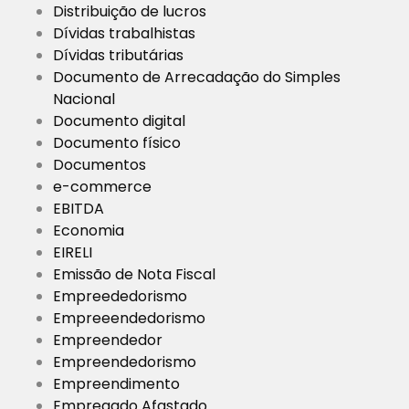
Distribuição de lucros
Dívidas trabalhistas
Dívidas tributárias
Documento de Arrecadação do Simples
Nacional
Documento digital
Documento físico
Documentos
e-commerce
EBITDA
Economia
EIRELI
Emissão de Nota Fiscal
Empreededorismo
Empreeendedorismo
Empreendedor
Empreendedorismo
Empreendimento
Empregado Afastado