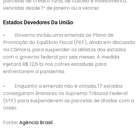
parcelas de crédito rural, de custeio e investimento,
vencidas desde 1º de janeiro ou a vencer.
Estados Devedores Da União
• Governo incluiu uma emenda ao Plano de
Promoção do Equilíbrio Fiscal (PEF), ainda em discussão
na Câmara, para suspender os débitos dos estados
com o governo federal por seis meses. A medida
injetará R$ 12,6 bi nos cofres estaduais para
enfrentarem a pandemia.
• Enquanto a emenda não é votada, 17 estados
conseguiram liminares no Supremo Tribunal Federal
(STF) para suspenderem as parcelas de dívidas com a
União.
Fonte:
Agência Brasil