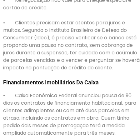
• Renegociação não vale para cheque especial e
cartão de crédito.
• Clientes precisam estar atentos para juros e
multas. Segundo o Instituto Brasileiro de Defesa do
Consumidor (Idec), é preciso verificar se o banco está
propondo uma pausa no contrato, sem cobrança de
juros durante a suspensão, ter cuidado com o acúmulo
de parcelas vencidas e a vencer e perguntar se haverá
impacto na pontuação de crédito do cliente.
Financiamentos Imobiliários Da Caixa
• Caixa Econômica Federal anunciou pausa de 90
dias os contratos de financiamento habitacional, para
clientes adimplentes ou com até duas parcelas em
atraso, incluindo os contratos em obra. Quem tinha
pedido dois meses de prorrogação terá a medida
ampliada automaticamente para três meses.