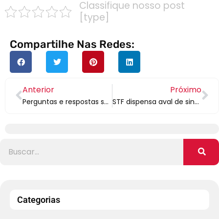
Classifique nosso post
[type]
Compartilhe Nas Redes:
Anterior
Próximo
Perguntas e respostas sobre flexibilização da CLT durante a pandemia do coronavírus
STF dispensa aval de sindicatos a acordos trabalhistas durante pandemia
Categorias