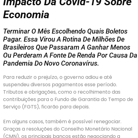
Impacto Da Covid-19 Sobre
Economia
Terminar O Mês Escolhendo Quais Boletos
Pagar. Essa Virou A Rotina De Milhões De
Brasileiros Que Passaram A Ganhar Menos
Ou Perderam A Fonte De Renda Por Causa Da
Pandemia Do Novo Coronavírus.
Para reduzir o prejuízo, o governo adiou e até
suspendeu diversos pagamentos esse período.
Tributos e obrigações, como o recolhimento das
contribuições para o Fundo de Garantia do Tempo de
Serviço (FGTS), ficarão para depois.
Em alguns casos, também é possível renegociar.
Graças a resoluções do Conselho Monetário Nacional
(CMN), os principais bancos estão negociando a