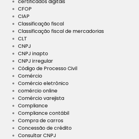
certificados digitais
CFOP
CIAP
Classificação fiscal
Classificação fiscal de mercadorias
CLT
CNPJ
CNPJ inapto
CNPJ irregular
Código de Processo Civil
Comércio
Comércio eletrônico
comércio online
Comércio varejista
Compliance
Compliance contábil
Compra de carros
Concessão de crédito
Consultar CNPJ