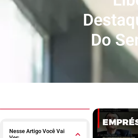
Destaq
Do Se
Nesse Artigo Você Vai
Ver: