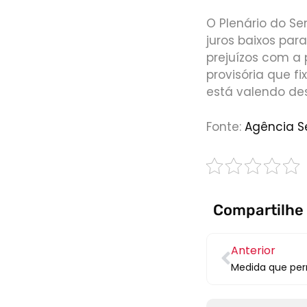
O Plenário do Se
juros baixos para
prejuízos com 
provisória que f
está valendo des
Fonte:
Agência 
Compartilhe
Anterior