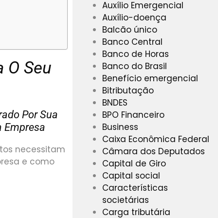
Auxílio Emergencial
Auxílio-doença
Balcão único
Banco Central
Banco de Horas
a O Seu
Banco do Brasil
Benefício emergencial
Bitributação
BNDES
rado Por Sua
BPO Financeiro
Business
ua Empresa
Caixa Econômica Federal
tos necessitam
Câmara dos Deputados
presa e como
Capital de Giro
Capital social
Características
societárias
Carga tributária