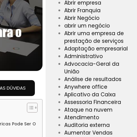
Abrir empresa
Abrir Franquia
Abrir Negócio
abrir um negócio
Abrir uma empresa de
prestação de serviços
Adaptação empresarial
Administrativo
Advocacia-Geral da
União
Análise de resultados
Anywhere office
UAS DÚVIDAS
Aplicativo da Caixa
Assessoria Financeira
Ataque na nuvem
Atendimento
icas Pode Ser O
Auditoria externa
Aumentar Vendas