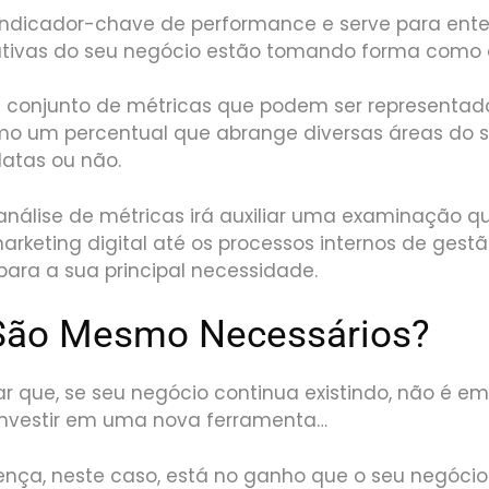
a indicador-chave de performance e serve para ente
ciativas do seu negócio estão tomando forma como
um conjunto de métricas que podem ser representa
 um percentual que abrange diversas áreas do s
latas ou não.
análise de métricas irá auxiliar uma examinação q
arketing digital até os processos internos de gest
ara a sua principal necessidade.
São Mesmo Necessários?
r que, se seu negócio continua existindo, não é
 investir em uma nova ferramenta…
ença, neste caso, está no ganho que o seu negócio