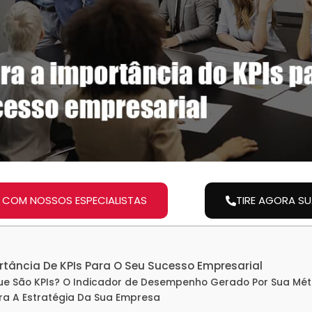
 COM NOSSOS ESPECIALISTAS
TIRE AGORA S
tância De KPIs Para O Seu Sucesso Empresarial
e São KPIs? O Indicador de Desempenho Gerado Por Sua Métr
ra A Estratégia Da Sua Empresa