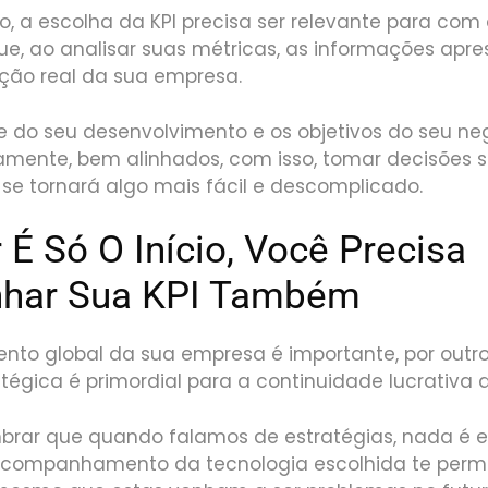
 a escolha da KPI precisa ser relevante para com 
que, ao analisar suas métricas, as informações apr
ção real da sua empresa.
se do seu desenvolvimento e os objetivos do seu 
amente, bem alinhados, com isso, tomar decisões 
se tornará algo mais fácil e descomplicado.
É Só O Início, Você Precisa
har Sua KPI Também
ento global da sua empresa é importante, por out
tégica é primordial para a continuidade lucrativa
mbrar que quando falamos de estratégias, nada é 
acompanhamento da tecnologia escolhida te perm