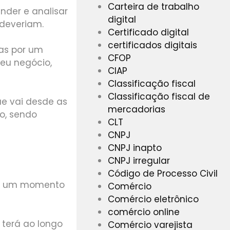
Carteira de trabalho
nder e analisar
digital
 deveriam.
Certificado digital
certificados digitais
das por um
CFOP
eu negócio,
CIAP
Classificação fiscal
Classificação fiscal de
ue vai desde as
mercadorias
ão, sendo
CLT
CNPJ
CNPJ inapto
CNPJ irregular
Código de Processo Civil
 em um momento
Comércio
Comércio eletrônico
comércio online
 terá ao longo
Comércio varejista