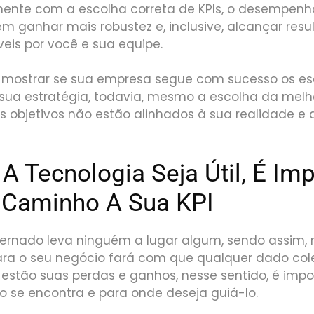
ente com a escolha correta de KPIs, o desempenh
m ganhar mais robustez e, inclusive, alcançar res
eis por você e sua equipe.
á mostrar se sua empresa segue com sucesso os e
sua estratégia, todavia, mesmo a escolha da melho
us objetivos não estão alinhados à sua realidade e 
A Tecnologia Seja Útil, É Im
O Caminho A Sua KPI
rnado leva ninguém a lugar algum, sendo assim, 
ra o seu negócio fará com que qualquer dado co
 estão suas perdas e ganhos, nesse sentido, é impo
o se encontra e para onde deseja guiá-lo.