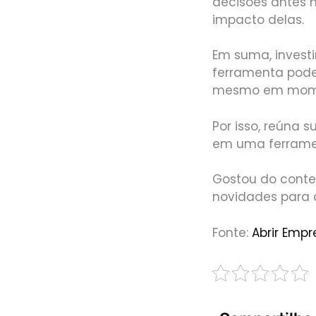
decisões antes 
impacto delas.
Em suma, investi
ferramenta pode 
mesmo em mome
Por isso, reúna 
em uma ferramen
Gostou do conte
novidades para 
Fonte:
Abrir Empr