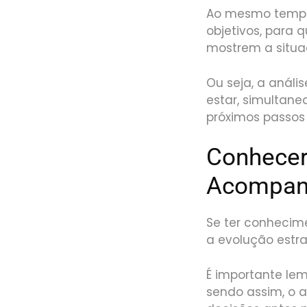
Ao mesmo tempo,
objetivos, para 
mostrem a situa
Ou seja, a análi
estar, simultane
próximos passos 
Conhecer 
Acompan
Se ter conhecim
a evolução estra
É importante le
sendo assim, o 