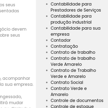
Contabilidade para
os seus
Prestadores de Serviços
esentadas
Contabilidade para
produção industrial
Contabilidade para sua
negócio devem
empresa
sobre seus
Contador
Contratação
Contrato de trabalho
Contrato de trabalho
Verde Amarelo
Contrato de Trabalho
Verde e Amarelo
ro, acompanhar
Contrato Social
 da sua empresa.
Contrato Verde e
Amarelo
engessado,
Controle de documentos
itirá mudar
Controle de estoque