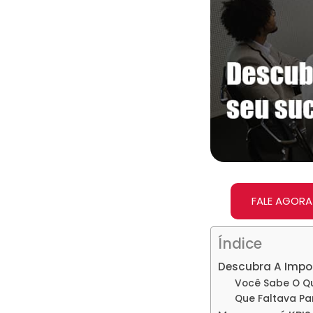
FALE AGORA
Índice
Descubra A Impor
Você Sabe O Qu
Que Faltava Pa