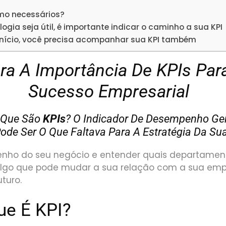
mo necessários?
ogia seja útil, é importante indicar o caminho a sua KPI
início, você precisa acompanhar sua KPI também
ra A Importância De KPIs Par
Sucesso Empresarial
 Que São
KPIs
? O Indicador De Desempenho Ge
ode Ser O Que Faltava Para A Estratégia Da S
nho do seu negócio e entender quais departamen
algo que pode mudar a sua relação com a sua em
turo.
ue É KPI?