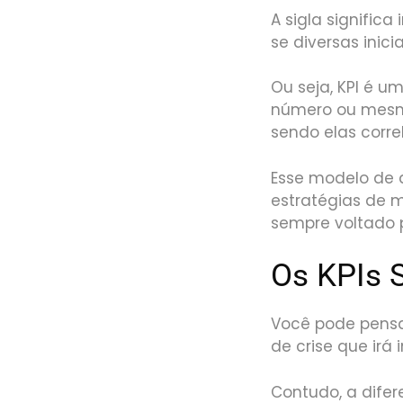
A sigla signific
se diversas ini
Ou seja, KPI é 
número ou mesmo
sendo elas corre
Esse modelo de 
estratégias de m
sempre voltado p
Os KPIs 
Você pode pensa
de crise que irá
Contudo, a difer