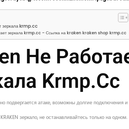
т зеркала krmp.cc
тает зеркала krmp.cc – Ссылка на kraken kraken shop krmp.cc
en Не Работа
кала Krmp.cc
о подвергается атаке, возможны долгие подключения и 
KRAKEN зеркало, не останавливайтесь только на одном.