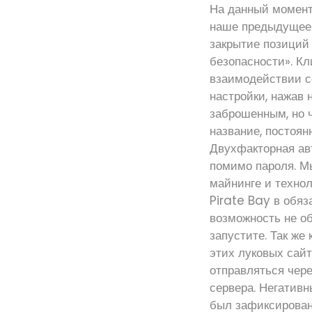
На данный момент
наше предыдущее з
закрытие позиций 
безопасности». Кл
взаимодействии с
настройки, нажав 
заброшенным, но ч
название, постоян
Двухфакторная ав
помимо пароля. М
майнинге и технол
Pirate Bay в обяз
возможность не об
запустите. Так же
этих луковых сайт
отправляться чере
сервера. Негативн
был зафиксирован 