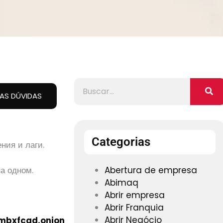
UAS DÚVIDAS
Categorias
ния и лаги.
а одном.
Abertura de empresa
Abimaq
Abrir empresa
Abrir Franquia
Abrir Negócio
mbxfcqd.onion