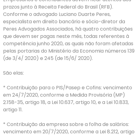
prazos junto à Receita Federal do Brasil (RFB).
Conforme o advogado Luciano Duarte Peres,
especialista em direito bancário e sócio-diretor da
Peres Advogados Associados, há quatro contribuições
que devem ser pagas neste mês, todas referentes à
competência junho 2020, as quais não foram afetadas
pelas portarias do Ministério da Economia números 139
(de 3/4/ 2020) e 245 (de 15/6/ 2020).
São elas:
* Contribuição para o PIS/Pasep e Cofins: vencimento
em 24/7/2020, conforme a Medida Provisória (MP)
2.158-35, artigo 18, a Lei 10.637, artigo 10, e a Lei 10.833,
artigo 11.
* Contribuição da empresa sobre a folha de salários:
vencimento em 20/7/2020, conforme a Lei 8.212, artigo