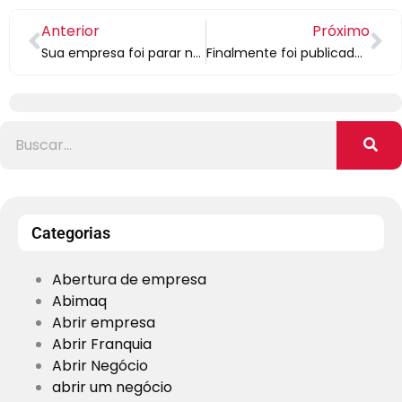
Anterior
Próximo
Sua empresa foi parar no Serasa pelo não-pagamento da contribuição sindical, mas você não tem funcionários? Calma, isso vai ser resolvido!
Finalmente foi publicado o decreto que permite a prorrogação da suspensão e redução de jornada de trabalho
Categorias
Abertura de empresa
Abimaq
Abrir empresa
Abrir Franquia
Abrir Negócio
abrir um negócio