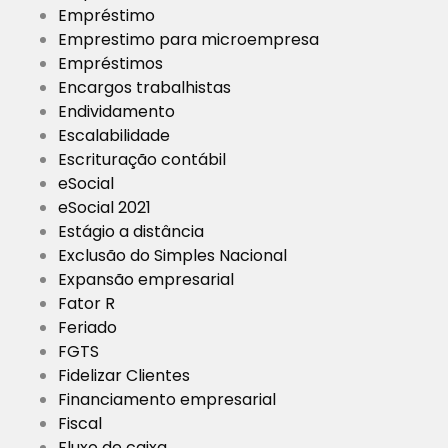
Empréstimo
Emprestimo para microempresa
Empréstimos
Encargos trabalhistas
Endividamento
Escalabilidade
Escrituração contábil
eSocial
eSocial 2021
Estágio a distância
Exclusão do Simples Nacional
Expansão empresarial
Fator R
Feriado
FGTS
Fidelizar Clientes
Financiamento empresarial
Fiscal
Fluxo de caixa