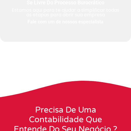
Se Livre Do Processo Burocrático
Estamos aqui para te ajudar a simplificar todas
as etapas para abrir sua empresa
Fale com um de nossos especialista
Precisa De Uma
Contabilidade Que
Entende Do Seu Negócio ?