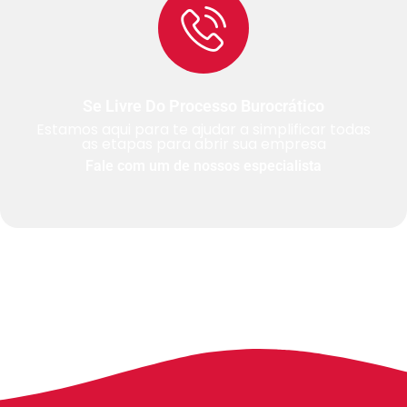
Se Livre Do Processo Burocrático
Estamos aqui para te ajudar a simplificar todas
as etapas para abrir sua empresa
Fale com um de nossos especialista