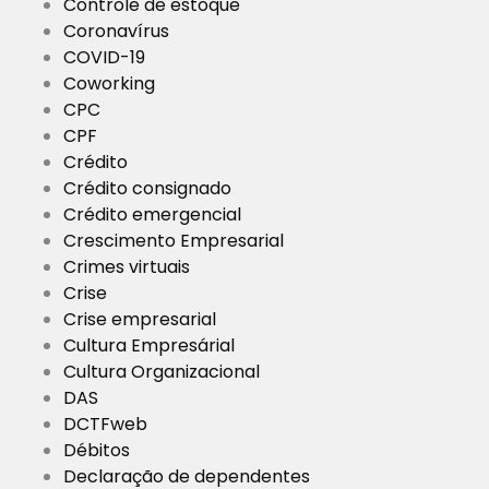
Controle de estoque
Coronavírus
COVID-19
Coworking
CPC
CPF
Crédito
Crédito consignado
Crédito emergencial
Crescimento Empresarial
Crimes virtuais
Crise
Crise empresarial
Cultura Empresárial
Cultura Organizacional
DAS
DCTFweb
Débitos
Declaração de dependentes