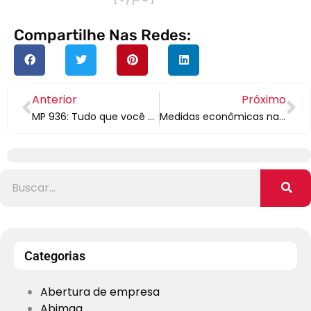
Compartilhe Nas Redes:
Anterior
Próximo
MP 936: Tudo que você precisa saber sobre a redução de salários e suspensão de contratos
Medidas econômicas na crise do coronavírus: veja perguntas e respostas
Categorias
Abertura de empresa
Abimaq