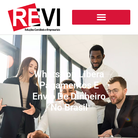
WhatsApp Libera
Pagamentos E
Envio De Dinheiro
No Brasil