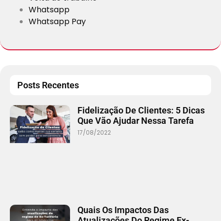
Whatsapp
Whatsapp Pay
Posts Recentes
Fidelização De Clientes: 5 Dicas
Que Vão Ajudar Nessa Tarefa
17/08/2022
Quais Os Impactos Das
Atualizações Do Regime Ex-