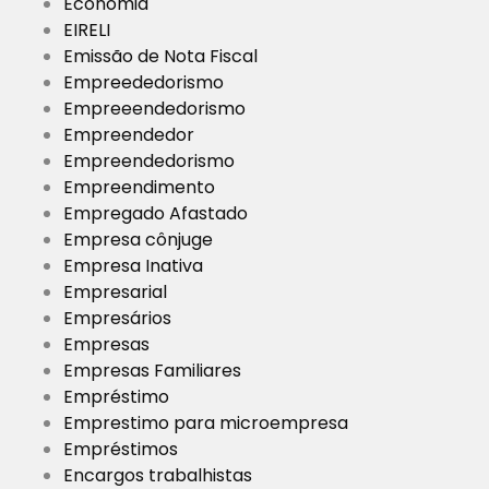
Economia
EIRELI
Emissão de Nota Fiscal
Empreededorismo
Empreeendedorismo
Empreendedor
Empreendedorismo
Empreendimento
Empregado Afastado
Empresa cônjuge
Empresa Inativa
Empresarial
Empresários
Empresas
Empresas Familiares
Empréstimo
Emprestimo para microempresa
Empréstimos
Encargos trabalhistas