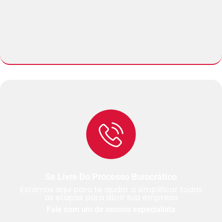
Se Livre Do Processo Burocrático
Estamos aqui para te ajudar a simplificar todas
as etapas para abrir sua empresa
Fale com um de nossos especialista