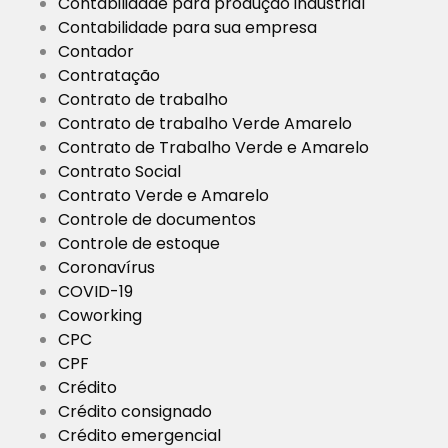
Contabilidade para produção industrial
Contabilidade para sua empresa
Contador
Contratação
Contrato de trabalho
Contrato de trabalho Verde Amarelo
Contrato de Trabalho Verde e Amarelo
Contrato Social
Contrato Verde e Amarelo
Controle de documentos
Controle de estoque
Coronavírus
COVID-19
Coworking
CPC
CPF
Crédito
Crédito consignado
Crédito emergencial