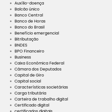
Auxílio-doença
Balcão único
Banco Central
Banco de Horas
Banco do Brasil
Benefício emergencial
Bitributação
BNDES
BPO Financeiro
Business
Caixa Econômica Federal
Câmara dos Deputados
Capital de Giro
Capital social
Características societárias
Carga tributária
Carteira de trabalho digital
Certificado digital
certificados digitais