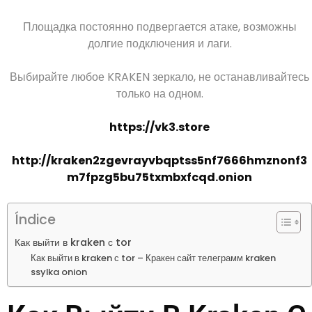
Площадка постоянно подвергается атаке, возможны
долгие подключения и лаги.
Выбирайте любое KRAKEN зеркало, не останавливайтесь
только на одном.
https://vk3.store
http://kraken2zgevrayvbqptss5nf7666hmznonf3
m7fpzg5bu75txmbxfcqd.onion
Índice
Как выйти в kraken с tor
Как выйти в kraken с tor – Кракен сайт телеграмм kraken
ssylka onion