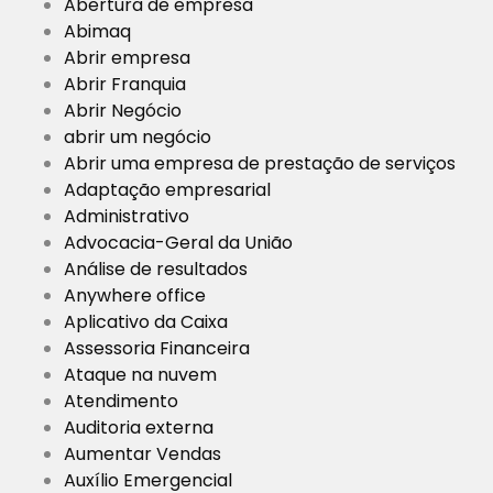
Abertura de empresa
Abimaq
Abrir empresa
Abrir Franquia
Abrir Negócio
abrir um negócio
Abrir uma empresa de prestação de serviços
Adaptação empresarial
Administrativo
Advocacia-Geral da União
Análise de resultados
Anywhere office
Aplicativo da Caixa
Assessoria Financeira
Ataque na nuvem
Atendimento
Auditoria externa
Aumentar Vendas
Auxílio Emergencial