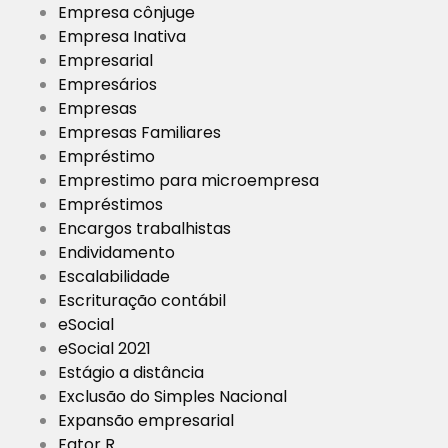
Empresa cônjuge
Empresa Inativa
Empresarial
Empresários
Empresas
Empresas Familiares
Empréstimo
Emprestimo para microempresa
Empréstimos
Encargos trabalhistas
Endividamento
Escalabilidade
Escrituração contábil
eSocial
eSocial 2021
Estágio a distância
Exclusão do Simples Nacional
Expansão empresarial
Fator R