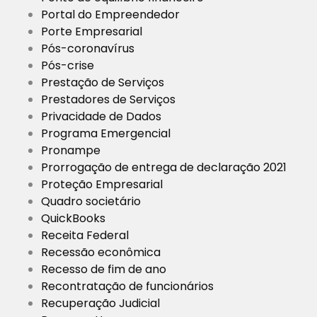
Portal do Empreendedor
Porte Empresarial
Pós-coronavírus
Pós-crise
Prestação de Serviços
Prestadores de Serviços
Privacidade de Dados
Programa Emergencial
Pronampe
Prorrogação de entrega de declaração 2021
Proteção Empresarial
Quadro societário
QuickBooks
Receita Federal
Recessão econômica
Recesso de fim de ano
Recontratação de funcionários
Recuperação Judicial