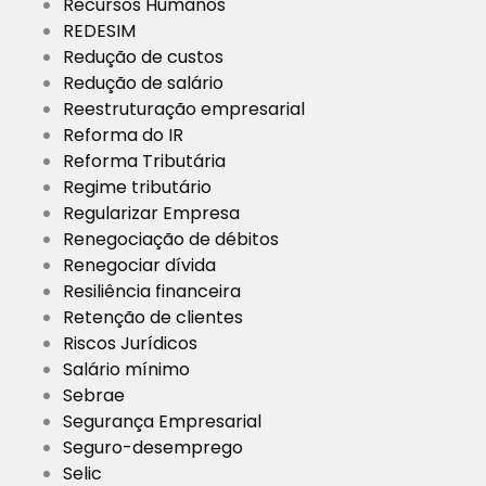
Recursos Humanos
REDESIM
Redução de custos
Redução de salário
Reestruturação empresarial
Reforma do IR
Reforma Tributária
Regime tributário
Regularizar Empresa
Renegociação de débitos
Renegociar dívida
Resiliência financeira
Retenção de clientes
Riscos Jurídicos
Salário mínimo
Sebrae
Segurança Empresarial
Seguro-desemprego
Selic