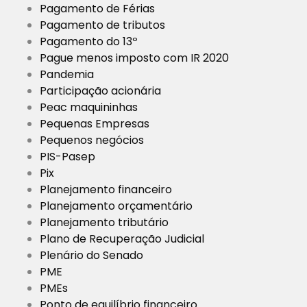
Pagamento de Férias
Pagamento de tributos
Pagamento do 13º
Pague menos imposto com IR 2020
Pandemia
Participação acionária
Peac maquininhas
Pequenas Empresas
Pequenos negócios
PIS-Pasep
Pix
Planejamento financeiro
Planejamento orçamentário
Planejamento tributário
Plano de Recuperação Judicial
Plenário do Senado
PME
PMEs
Ponto de equilíbrio financeiro