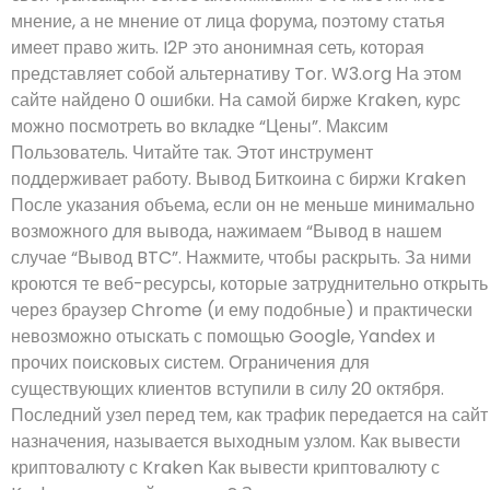
мнение, а не мнение от лица форума, поэтому статья
имеет право жить. I2P это анонимная сеть, которая
представляет собой альтернативу Tor. W3.org На этом
сайте найдено 0 ошибки. На самой бирже Kraken, курс
можно посмотреть во вкладке “Цены”. Максим
Пользователь. Читайте так. Этот инструмент
поддерживает работу. Вывод Биткоина с биржи Kraken
После указания объема, если он не меньше минимально
возможного для вывода, нажимаем “Вывод в нашем
случае “Вывод BTC”. Нажмите, чтобы раскрыть. За ними
кроются те веб-ресурсы, которые затруднительно открыть
через браузер Chrome (и ему подобные) и практически
невозможно отыскать с помощью Google, Yandex и
прочих поисковых систем. Ограничения для
существующих клиентов вступили в силу 20 октября.
Последний узел перед тем, как трафик передается на сайт
назначения, называется выходным узлом. Как вывести
криптовалюту с Kraken Как вывести криптовалюту с