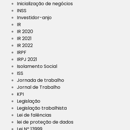
Inicialização de negócios
INSS
Investidor-anjo
IR
IR 2020
IR 2021
IR 2022
IRPF
IRPJ 2021
Isolamento Social
ISS
Jornada de trabalho
Jornal de Trabalho
KPI
Legislação
Legislação trabalhista
Lei de falências
lei de proteção de dados
Lei Nº 13999