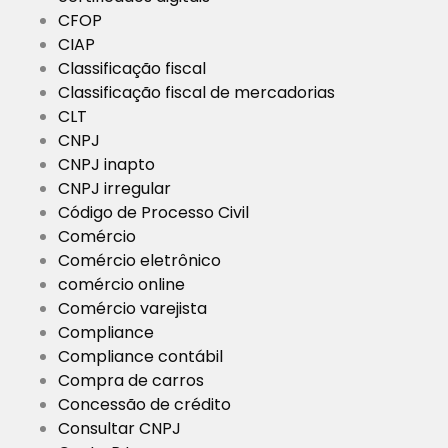
CFOP
CIAP
Classificação fiscal
Classificação fiscal de mercadorias
CLT
CNPJ
CNPJ inapto
CNPJ irregular
Código de Processo Civil
Comércio
Comércio eletrônico
comércio online
Comércio varejista
Compliance
Compliance contábil
Compra de carros
Concessão de crédito
Consultar CNPJ