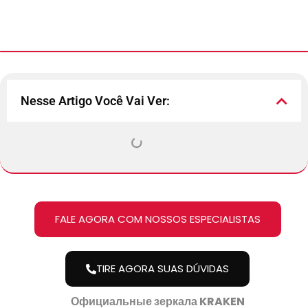
Nesse Artigo Você Vai Ver:
FALE AGORA COM NOSSOS ESPECIALISTAS
TIRE AGORA SUAS DÚVIDAS
Официальные зеркала KRAKEN