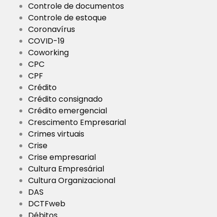
Controle de documentos
Controle de estoque
Coronavírus
COVID-19
Coworking
CPC
CPF
Crédito
Crédito consignado
Crédito emergencial
Crescimento Empresarial
Crimes virtuais
Crise
Crise empresarial
Cultura Empresárial
Cultura Organizacional
DAS
DCTFweb
Débitos