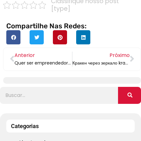
Classifique nosso post
[type]
Compartilhe Nas Redes:
Anterior
Próximo
Quer ser empreendedor? Aprenda como dar certo nessa carreira
Кракен через зеркало kraken ssylka onion – KRAKEN.
Categorias