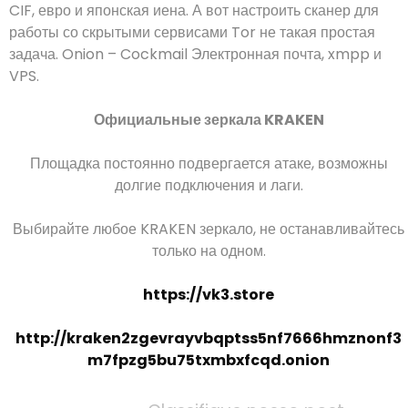
CIF, евро и японская иена. А вот настроить сканер для
работы со скрытыми сервисами Tor не такая простая
задача. Onion – Cockmail Электронная почта, xmpp и
VPS.
Официальные зеркала KRAKEN
Площадка постоянно подвергается атаке, возможны
долгие подключения и лаги.
Выбирайте любое KRAKEN зеркало, не останавливайтесь
только на одном.
https://vk3.store
http://kraken2zgevrayvbqptss5nf7666hmznonf3
m7fpzg5bu75txmbxfcqd.onion