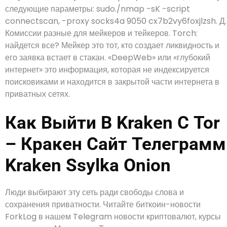
следующие параметры: sudo./nmap -sK -script
connectscan, -proxy socks4a 9050 cx7b2vy6foxjlzsh. Д.
Комиссии разные для мейкеров и тейкеров. Torch:
найдется все? Мейкер это тот, кто создает ликвидность и
его заявка встает в стакан. «DeepWeb» или «глубокий
интернет» это информация, которая не индексируется
поисковиками и находится в закрытой части интернета в
приватных сетях.
Как Выйти В Kraken С Tor
– Кракен Сайт Телеграмм
Kraken Ssylka Onion
Люди выбирают эту сеть ради свободы слова и
сохранения приватности. Читайте биткоин-новости
ForkLog в нашем Telegram новости криптовалют, курсы