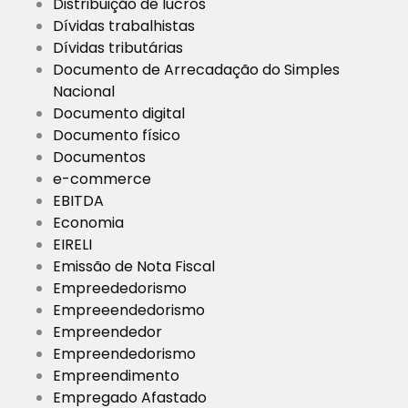
Distribuição de lucros
Dívidas trabalhistas
Dívidas tributárias
Documento de Arrecadação do Simples
Nacional
Documento digital
Documento físico
Documentos
e-commerce
EBITDA
Economia
EIRELI
Emissão de Nota Fiscal
Empreededorismo
Empreeendedorismo
Empreendedor
Empreendedorismo
Empreendimento
Empregado Afastado