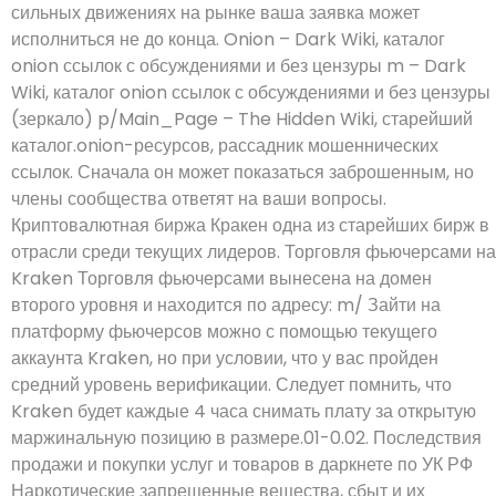
сильных движениях на рынке ваша заявка может
исполниться не до конца. Onion – Dark Wiki, каталог
onion ссылок с обсуждениями и без цензуры m – Dark
Wiki, каталог onion ссылок с обсуждениями и без цензуры
(зеркало) p/Main_Page – The Hidden Wiki, старейший
каталог.onion-ресурсов, рассадник мошеннических
ссылок. Сначала он может показаться заброшенным, но
члены сообщества ответят на ваши вопросы.
Криптовалютная биржа Кракен одна из старейших бирж в
отрасли среди текущих лидеров. Торговля фьючерсами на
Kraken Торговля фьючерсами вынесена на домен
второго уровня и находится по адресу: m/ Зайти на
платформу фьючерсов можно с помощью текущего
аккаунта Kraken, но при условии, что у вас пройден
средний уровень верификации. Следует помнить, что
Kraken будет каждые 4 часа снимать плату за открытую
маржинальную позицию в размере.01-0.02. Последствия
продажи и покупки услуг и товаров в даркнете по УК РФ
Наркотические запрещенные вещества, сбыт и их