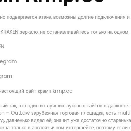
о подвергается атаке, возможны долгие подключения и 
KRAKEN зеркало, не останавливайтесь только на одном.
egram
ый как, это один из лучших луковых сайтов в даркнете.
n – OutLaw зарубежная торговая площадка, есть multi
тд, давненько видел её, значит уже достаточно стареньк
ожна только в англоязычном интерфейсе, поэтому если 