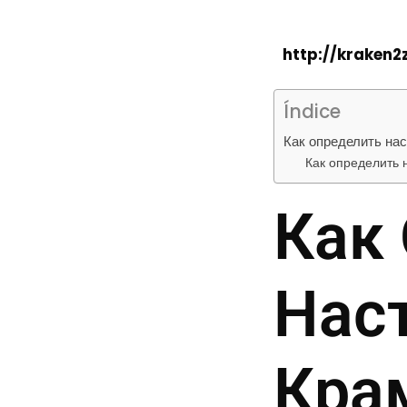
http://kraken
Índice
Как определить на
Как определить
Как
Нас
Кра