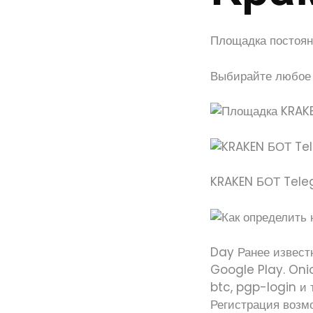
Площадка постоянн
Выбирайте любое 
KRAKEN БОТ Tel
Day Ранее известн
Google Play. Onio
btc, pgp-login и 
Регистрация возм