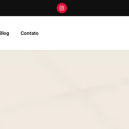
Blog
Contato
–