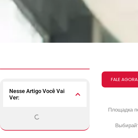
FALE AGORA
Nesse Artigo Você Vai
Ver:
Площадка по
Выбирайт