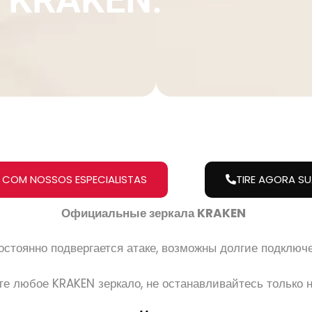
 COM NOSSOS ESPECIALISTAS
TIRE AGORA S
Официальные зеркала KRAKEN
стоянно подвергается атаке, возможны долгие подключе
е любое KRAKEN зеркало, не останавливайтесь только н