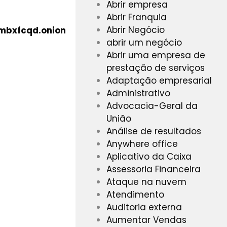
Abrir empresa
Abrir Franquia
Abrir Negócio
mbxfcqd.onion
abrir um negócio
Abrir uma empresa de
prestação de serviços
Adaptação empresarial
Administrativo
Advocacia-Geral da
União
Análise de resultados
Anywhere office
Aplicativo da Caixa
Assessoria Financeira
Ataque na nuvem
Atendimento
Auditoria externa
Aumentar Vendas