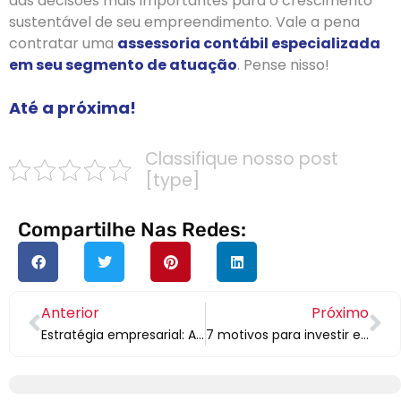
das decisões mais importantes para o crescimento
sustentável de seu empreendimento. Vale a pena
contratar uma
assessoria contábil especializada
em seu segmento de atuação
. Pense nisso!
Até a próxima!
Classifique nosso post
[type]
Compartilhe Nas Redes:
Anterior
Próximo
Estratégia empresarial: A importância da contador para o sucesso
7 motivos para investir em contabilidade para sua empresa