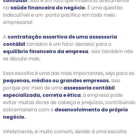
contador
. Isso é um fato que influencia diretamente
na
saúde financeira do negócio
.
É uma questão
indiscutível e um ponto pacífico em todo meio
empresarial.
A
contratação assertiva de uma assessoria
contábil
também é um fator decisivo para o
equilíbrio financeiro da empresa
.
Isso também não
se discute mais.
Essa escolha é uma das mais importantes, seja para as
pequenas, médias ou grandes empresas.
Isso
porque por meio de uma
assessoria contábil
especializada, correta e ética
, a empresa pode
evitar muitas dores de cabeça e prejuízos, contribuindo
sobremaneira com o
desenvolvimento do próprio
negócio.
Infelizmente, é muito comum, devido à uma escolha