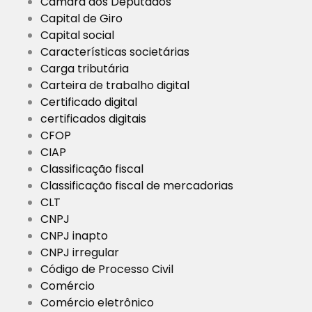
Câmara dos Deputados
Capital de Giro
Capital social
Características societárias
Carga tributária
Carteira de trabalho digital
Certificado digital
certificados digitais
CFOP
CIAP
Classificação fiscal
Classificação fiscal de mercadorias
CLT
CNPJ
CNPJ inapto
CNPJ irregular
Código de Processo Civil
Comércio
Comércio eletrônico