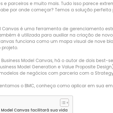
es e parceiros e muito mais. Tudo isso parece ext
abe por onde começar? Temos a solução perfeita 
l Canvas é uma ferramenta de gerenciamento est
mbém é utilizada para auxiliar na criação de novo
Canvas funciona como um mapa visual de nove bl
projeto.
 Business Model Canvas, há o autor de dois best-sel
Business Model Generation e Value Proposite Design)
 modelos de negócios com parceria com a Strategy
entamos o BMC, conheça como aplicar em sua em
Model Canvas facilitará sua vida