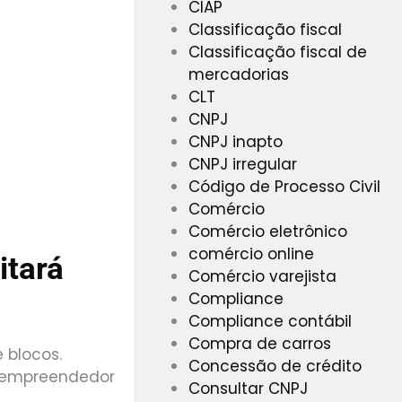
CIAP
Classificação fiscal
Classificação fiscal de
mercadorias
CLT
CNPJ
CNPJ inapto
CNPJ irregular
Código de Processo Civil
Comércio
Comércio eletrônico
comércio online
itará
Comércio varejista
Compliance
Compliance contábil
Compra de carros
 blocos.
Concessão de crédito
o empreendedor
Consultar CNPJ