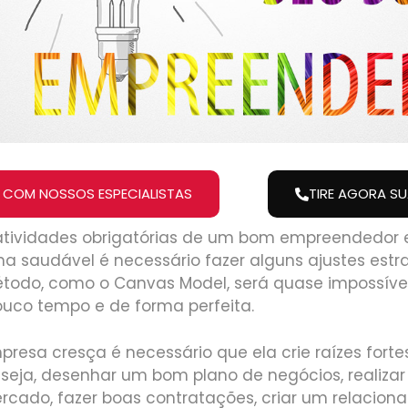
 COM NOSSOS ESPECIALISTAS
TIRE AGORA S
 atividades obrigatórias de um bom empreendedor e
 saudável é necessário fazer alguns ajustes estr
odo, como o Canvas Model, será quase impossíve
ouco tempo e de forma perfeita.
resa cresça é necessário que ela crie raízes fort
 seja, desenhar um bom plano de negócios, realiza
rcado, fazer boas contratações, criar um relacion