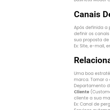
Canais De
Após definida a 
definir os canai
sua proposta de v
Ex: Site, e-mail,
Relacion
Uma boa estratég
marca. Tornar o 
Departamento de
Cliente
(Customer
cliente a sua ma
Ex: Canal de per