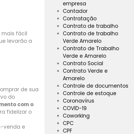
empresa
Contador
Contratação
Contrato de trabalho
Contrato de trabalho
 mais fácil
Verde Amarelo
que levarão a
Contrato de Trabalho
Verde e Amarelo
Contrato Social
Contrato Verde e
Amarelo
Controle de documentos
 comprar de sua
Controle de estoque
ivo do
Coronavírus
amento com o
COVID-19
a fidelizar o
Coworking
CPC
ós-venda e
CPF