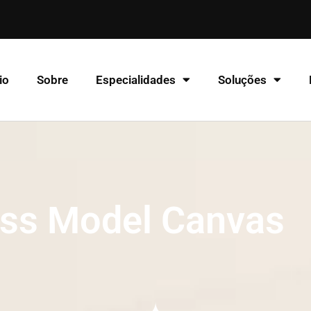
io
Sobre
Especialidades
Soluções
ss Model Canvas