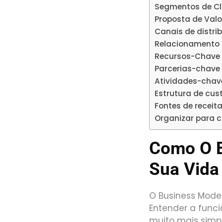
Segmentos de Cl
Proposta de Valo
Canais de distri
Relacionamento 
Recursos-Chave
Parcerias-chave
Atividades-chav
Estrutura de cus
Fontes de receit
Organizar para c
Como O B
Sua Vida
O Business Mode
Entender a func
muito mais simple