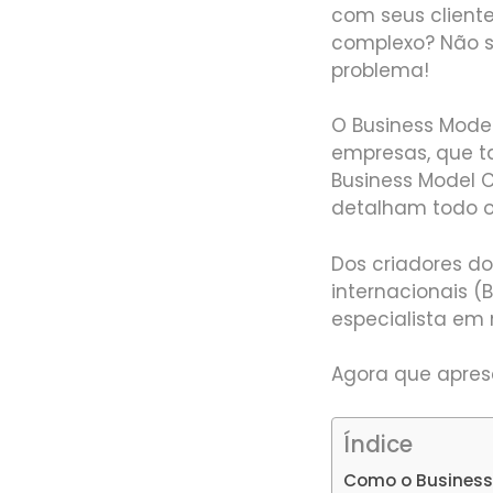
com seus client
complexo? Não s
problema!
O Business Mode
empresas, que ta
Business Model 
detalham todo o 
Dos criadores do
internacionais (
especialista em
Agora que apres
Índice
Como o Business 