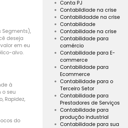
Conta PJ
Contabildiade na crise
Contabilidadde na crise
Contabilidade
s Segments),
Contabilidade na crise
cê deseja
Contabilidade para
 valor em eu
comércio
lico-alvo.
Contabilidade para E-
commerce
Contabilidade para
Ecommerce
Contabilidade para o
nde à
Terceiro Setor
 o seu
Contabilidade para
, Rapidez,
Prestadores de Serviços
Contabilidade para
produção industrial
locos do
Contabilidade para sua