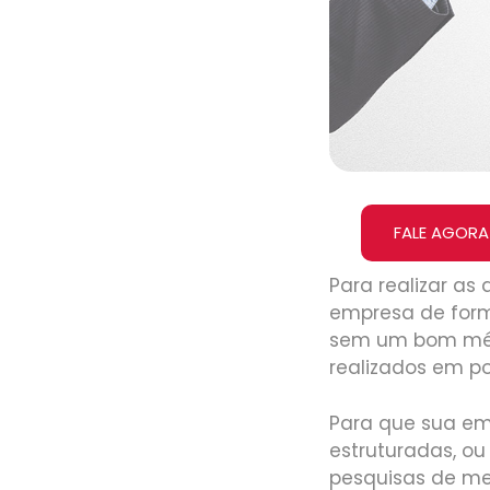
FALE AGORA
Para realizar as
empresa de forma
sem um bom mét
realizados em p
Para que sua emp
estruturadas, ou
pesquisas de me