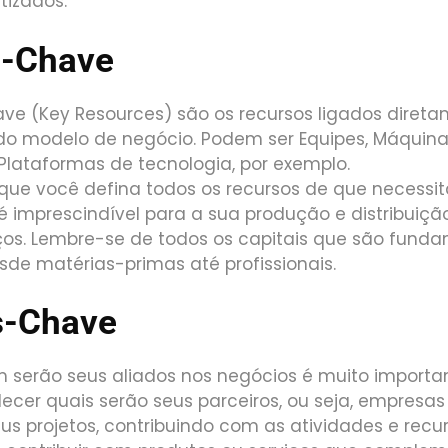
tizados.
s-Chave
ve (Key Resources) são os recursos ligados diret
o modelo de negócio. Podem ser Equipes, Máquina
Plataformas de tecnologia, por exemplo.
 que você defina todos os recursos de que necessita
é imprescindível para a sua produção e distribuiçã
ços. Lembre-se de todos os capitais que são fund
de matérias-primas até profissionais.
s-Chave
 serão seus aliados nos negócios é muito importan
lecer quais serão seus parceiros, ou seja, empresa
us projetos, contribuindo com as atividades e recu