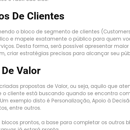
s De Clientes
ndo o bloco de segmento de clientes (Customer
blico e mapeie exatamente o público para quem vo
rviços. Desta forma, será possível apresentar maior
m, criar estratégias precisas para alcançar seu púb
 De Valor
criadas propostas de Valor, ou seja, aquilo que ate
 o cliente está buscando quando se encontra com
 Um exemplo disto é Personalização, Apoio à Decisão
s, entre outros.
 blocos prontos, a base para completar os outros b
anvas já estará pronta.