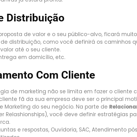
 Distribuição
proposta de valor e o seu público-alvo, ficará muito
s de distribuição, como você definirá os caminhos 
alor até o seu cliente.
 entrega em domicílio, etc.
amento Com Cliente
ia de marketing não se limita em fazer o cliente
cliente fã da sua empresa deve ser o principal mot
 Marketing do seu negócio. Na parte de
Relacion
 Relashionships), você deve definir estratégias par
rca.
guntas e respostas, Ouvidoria, SAC, Atendimento p