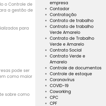
empresa
o o Controle de
Contador
ara a gestão de
Contratação
Contrato de trabalho
Contrato de trabalho
ializados para
Verde Amarelo
Contrato de Trabalho
Verde e Amarelo
Contrato Social
Contrato Verde e
Amarelo
Controle de documentos
resas pode ser
Controle de estoque
 bem como maior
Coronavírus
COVID-19
Coworking
ente sobre como
CPC
CPF