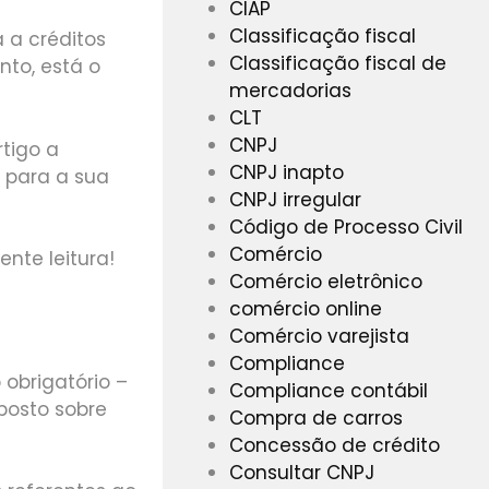
CIAP
Classificação fiscal
 a créditos
Classificação fiscal de
to, está o
mercadorias
CLT
CNPJ
tigo a
CNPJ inapto
 para a sua
CNPJ irregular
Código de Processo Civil
Comércio
nte leitura!
Comércio eletrônico
comércio online
Comércio varejista
Compliance
obrigatório –
Compliance contábil
posto sobre
Compra de carros
Concessão de crédito
Consultar CNPJ