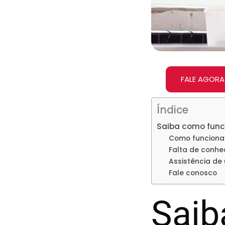
FALE AGORA
Índice
Saiba como func
Como funciona
Falta de conhe
Assistência de
Fale conosco
Saib