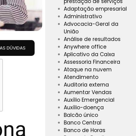
prestação de serviços
Adaptação empresarial
Administrativo
Advocacia-Geral da
União
Análise de resultados
Anywhere office
UAS DÚVIDAS
Aplicativo da Caixa
Assessoria Financeira
Ataque na nuvem
Atendimento
Auditoria externa
Aumentar Vendas
Auxílio Emergencial
Auxílio-doença
Balcão único
ona
Banco Central
Banco de Horas