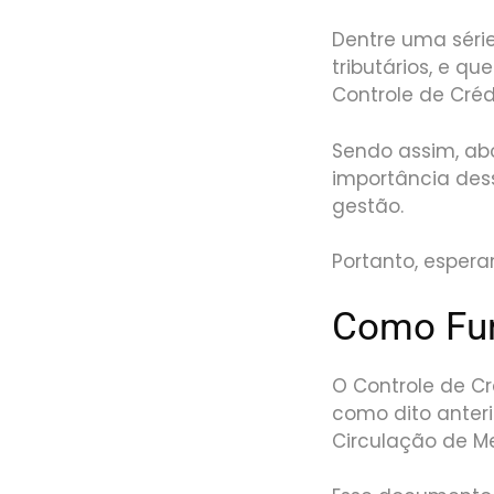
Dentre uma séri
tributários, e 
Controle de Créd
Sendo assim, ab
importância des
gestão.
Portanto, espera
Como Fun
O Controle de C
como dito anteri
Circulação de Me