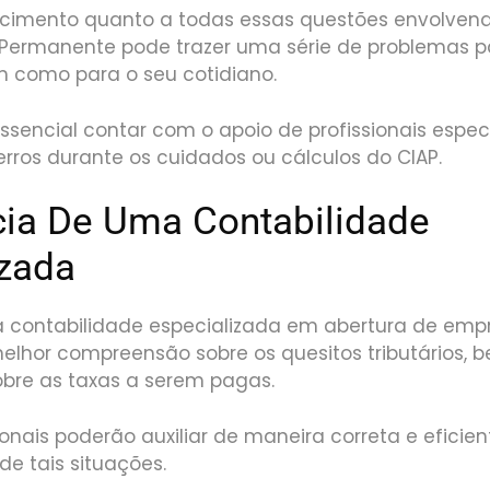
ecimento quanto a todas essas questões envolvend
o Permanente pode trazer uma série de problemas p
m como para o seu cotidiano.
ssencial contar com o apoio de profissionais espec
 erros durante os cuidados ou cálculos do CIAP.
cia De Uma Contabilidade
izada
contabilidade especializada em abertura de emp
melhor compreensão sobre os quesitos tributários,
bre as taxas a serem pagas.
sionais poderão auxiliar de maneira correta e efici
de tais situações.