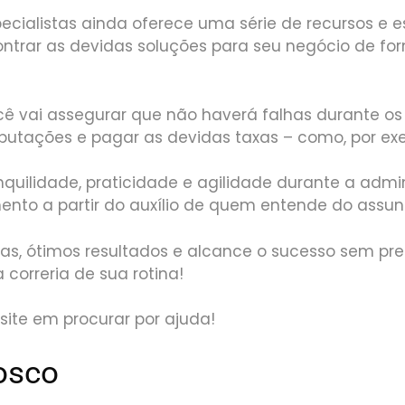
ecialistas ainda oferece uma série de recursos e e
ntrar as devidas soluções para seu negócio de for
cê vai assegurar que não haverá falhas durante os
butações e pagar as devidas taxas – como, por exe
quilidade, praticidade e agilidade durante a admi
nto a partir do auxílio de quem entende do assun
as, ótimos resultados e alcance o sucesso sem pre
correria de sua rotina!
esite em procurar por ajuda!
osco