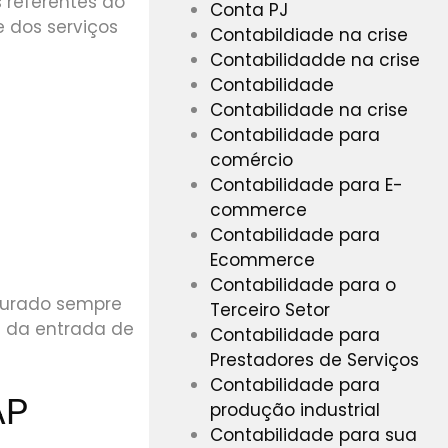
 referentes ao
Conta PJ
e dos serviços
Contabildiade na crise
Contabilidadde na crise
Contabilidade
Contabilidade na crise
Contabilidade para
comércio
Contabilidade para E-
commerce
Contabilidade para
Ecommerce
Contabilidade para o
iturado sempre
Terceiro Setor
e da entrada de
Contabilidade para
Prestadores de Serviços
Contabilidade para
AP
produção industrial
Contabilidade para sua