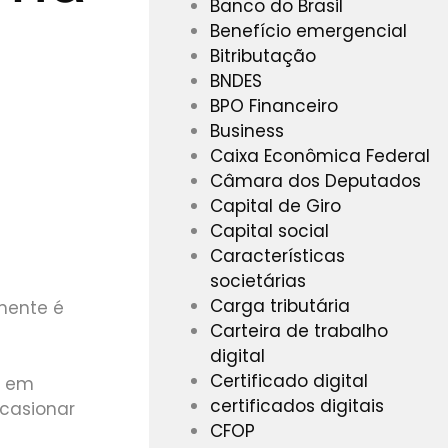
Banco do Brasil
Benefício emergencial
Bitributação
BNDES
BPO Financeiro
Business
Caixa Econômica Federal
Câmara dos Deputados
Capital de Giro
Capital social
Características
societárias
Carga tributária
nente é
Carteira de trabalho
digital
Certificado digital
e em
certificados digitais
ocasionar
CFOP