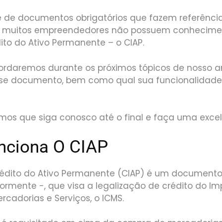
e de documentos obrigatórios que fazem referência
que muitos empreendedores não possuem conhecimen
ito do Ativo Permanente – o CIAP.
ordaremos durante os próximos tópicos de nosso ar
se documento, bem como qual sua funcionalidade
mos que siga conosco até o final e faça uma excele
ciona O CIAP
rédito do Ativo Permanente (CIAP) é um documento 
ormente -, que visa a legalização de crédito do Im
rcadorias e Serviços, o ICMS.