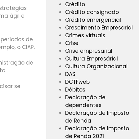
Crédito
stratégias
Crédito consignado
ma ágil e
Crédito emergencial
Crescimento Empresarial
Crimes virtuais
 períodos de
Crise
mplo, o CIAP.
Crise empresarial
Cultura Empresárial
nistração de
Cultura Organizacional
to.
DAS
DCTFweb
cisar se
Débitos
Declaração de
dependentes
Declaração de Imposto
de Renda
Declaração de Imposto
de Renda 2021