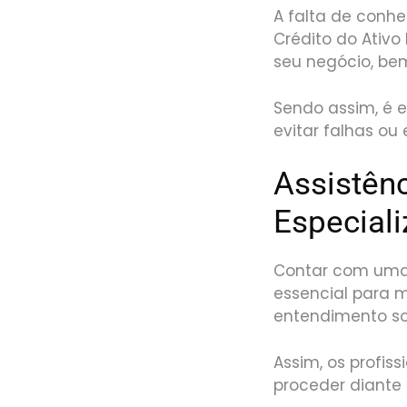
A falta de conh
Crédito do Ativ
seu negócio, be
Sendo assim, é e
evitar falhas ou
Assistên
Especial
Contar com uma 
essencial para 
entendimento so
Assim, os profis
proceder diante 