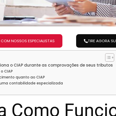
 COM NOSSOS ESPECIALISTAS
TIRE AGORA S
iona o CIAP durante as comprovações de seus tributos
 o CIAP
cimento quanto ao CIAP
 uma contabilidade especializada
a Como Funci