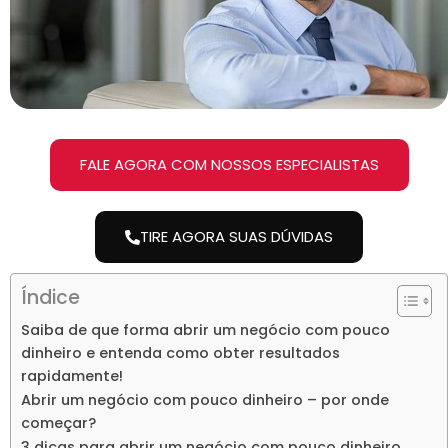
FALE AGORA COM NOSSOS ESPECIALISTAS
TIRE AGORA SUAS DÚVIDAS
Índice
Saiba de que forma abrir um negócio com pouco
dinheiro e entenda como obter resultados
rapidamente!
Abrir um negócio com pouco dinheiro – por onde
começar?
3 dicas para abrir um negócio com pouco dinheiro