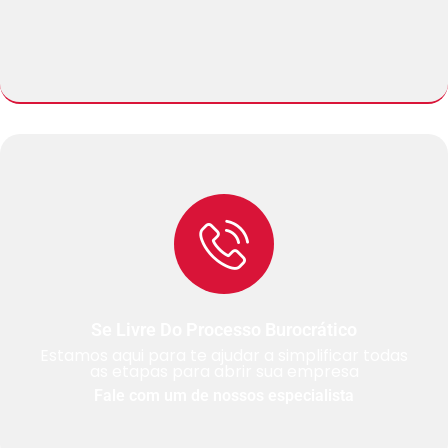
Se Livre Do Processo Burocrático
Estamos aqui para te ajudar a simplificar todas
as etapas para abrir sua empresa
Fale com um de nossos especialista