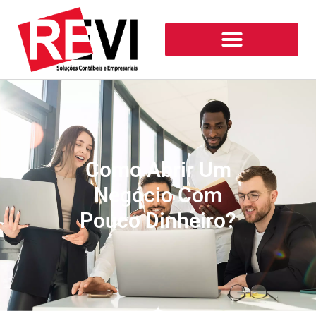
Como Abrir Um
Negócio Com
Pouco Dinheiro?