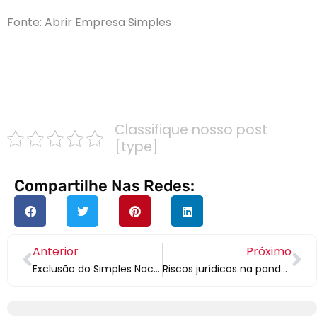
Fonte: Abrir Empresa Simples
PARA MAIS INFORMAÇÕES ENTRE EM CONTATO
CONOSCO
Classifique nosso post
[type]
Compartilhe Nas Redes:
Anterior
Próximo
Exclusão do Simples Nacional – como funciona?
Riscos jurídicos na pandemia – como evitar?