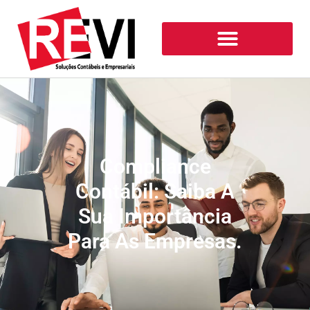
Compliance
Contábil: Saiba A
Sua Importância
Para As Empresas.