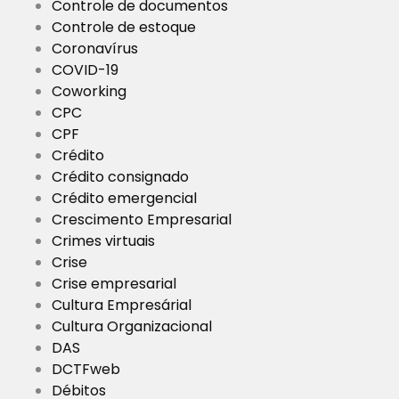
Controle de documentos
Controle de estoque
Coronavírus
COVID-19
Coworking
CPC
CPF
Crédito
Crédito consignado
Crédito emergencial
Crescimento Empresarial
Crimes virtuais
Crise
Crise empresarial
Cultura Empresárial
Cultura Organizacional
DAS
DCTFweb
Débitos