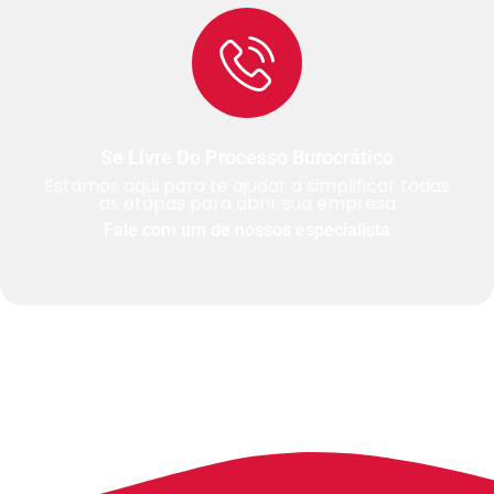
Se Livre Do Processo Burocrático
Estamos aqui para te ajudar a simplificar todas
as etapas para abrir sua empresa
Fale com um de nossos especialista