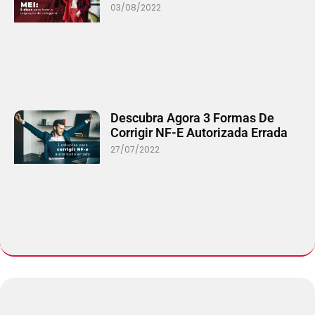
03/08/2022
Descubra Agora 3 Formas De
Corrigir NF-E Autorizada Errada
27/07/2022