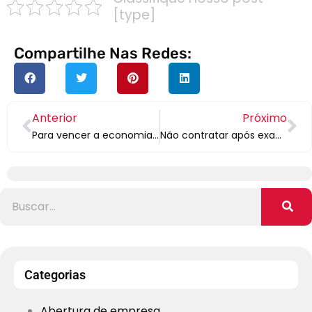
[type]
Compartilhe Nas Redes:
Anterior
Próximo
Para vencer a economia, é preciso atualizar a sua cultura organizacional!
Não contratar após exame admissional pode causar implicações para a sua empresa!
Categorias
Abertura de empresa