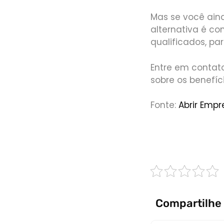
Mas se você aind
alternativa é co
qualificados, pa
Entre em contat
sobre os benefíc
Fonte:
Abrir Empr
PRESSIONE 
Compartilhe