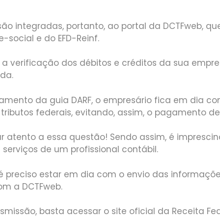
ão integradas, portanto, ao portal da
DCTFweb, qu
-social e do EFD-Reinf.
há a verificação dos débitos e créditos da sua empre
ada.
amento da guia DARF, o empresário fica em dia c
ributos federais, evitando, assim, o pagamento de
ar atento a essa questão! Sendo assim, é imprescin
serviços de um profissional contábil.
 preciso estar em dia com o envio das informaçõe
om a DCTFweb.
nsmissão, basta acessar o site oficial da
Receita Fe