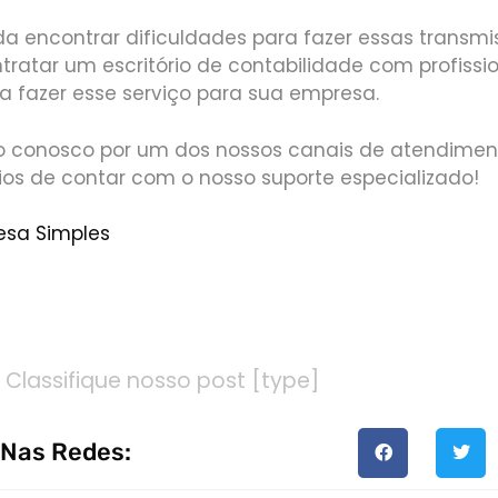
a encontrar dificuldades para fazer essas transmi
ntratar um escritório de contabilidade com profissi
ra fazer esse serviço para sua empresa.
o conosco por um dos nossos canais de atendimen
ios de contar com o nosso suporte especializado!
esa Simples
AQUI AGORA MESMO E FALE JÁ CONOSCO PARA MAIS I
Classifique nosso post [type]
 Nas Redes: