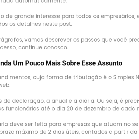
rada automaticamente.
o de grande interesse para todos os empresários, 
dos os detalhes neste post.
rágrafos, vamos descrever os passos que você prec
ocesso, continue conosco.
nda Um Pouco Mais Sobre Esse Assunto
ndimentos, cuja forma de tributação é o Simples 
web.
s de declaração, a anual e a diária. Ou seja, é prec
os funcionários até o dia 20 de dezembro de cada
ária deve ser feita para empresas que atuam no 
prazo máximo de 2 dias úteis, contados a partir da