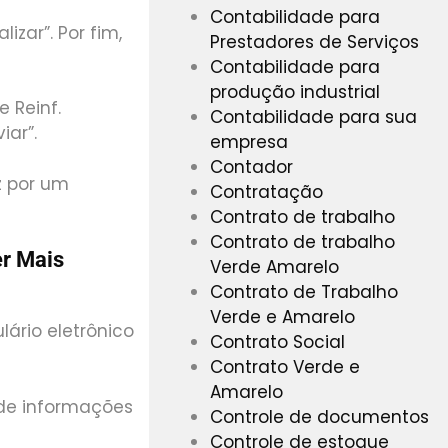
Contabilidade para
izar”. Por fim,
Prestadores de Serviços
Contabilidade para
produção industrial
 Reinf.
Contabilidade para sua
iar”.
empresa
Contador
z por um
Contratação
Contrato de trabalho
Contrato de trabalho
er Mais
Verde Amarelo
Contrato de Trabalho
Verde e Amarelo
ário eletrônico
Contrato Social
Contrato Verde e
Amarelo
 de informações
Controle de documentos
Controle de estoque