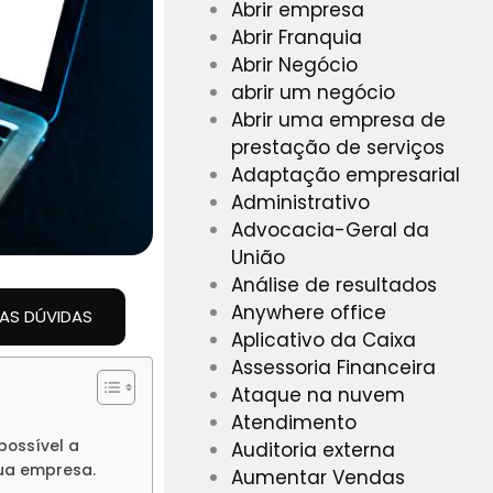
Abrir empresa
Abrir Franquia
Abrir Negócio
abrir um negócio
Abrir uma empresa de
prestação de serviços
Adaptação empresarial
Administrativo
Advocacia-Geral da
União
Análise de resultados
Anywhere office
UAS DÚVIDAS
Aplicativo da Caixa
Assessoria Financeira
Ataque na nuvem
Atendimento
possível a
Auditoria externa
sua empresa.
Aumentar Vendas