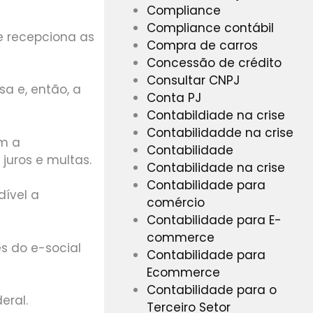
Compliance
Compliance contábil
e recepciona as
Compra de carros
Concessão de crédito
Consultar CNPJ
sa e, então, a
Conta PJ
Contabildiade na crise
Contabilidadde na crise
om a
Contabilidade
 juros e multas.
Contabilidade na crise
Contabilidade para
dível a
comércio
Contabilidade para E-
commerce
s do e-social
Contabilidade para
Ecommerce
Contabilidade para o
deral
.
Terceiro Setor