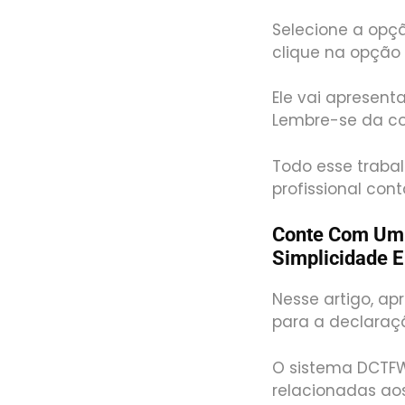
Selecione a opção
clique na opção 
Ele vai apresent
Lembre-se da con
Todo esse trabal
profissional cont
Conte Com Um 
Simplicidade E
Nesse artigo, ap
para a declaraçã
O sistema DCTFW
relacionadas aos