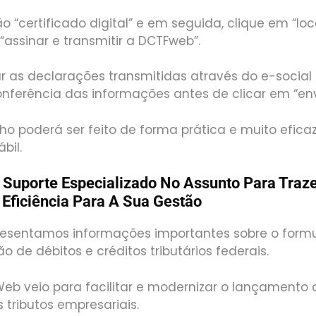
 “certificado digital” e em seguida, clique em “local
“assinar e transmitir a DCTFweb”.
ar as declarações transmitidas através do e-social e
ferência das informações antes de clicar em “env
ho poderá ser feito de forma prática e muito efica
ábil.
Suporte Especializado No Assunto Para Traz
 Eficiência Para A Sua Gestão
resentamos informações importantes sobre o formul
o de débitos e créditos tributários federais.
eb veio para facilitar e modernizar o lançamento
 tributos empresariais.