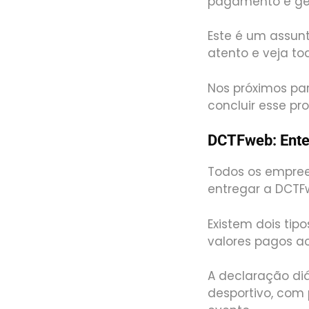
pagamento é ge
Este é um assunt
atento e veja to
Nos próximos pa
concluir esse pr
DCTFweb: Ente
Todos os empree
entregar a DCTF
Existem dois tipo
valores pagos a
A declaração di
desportivo, com 