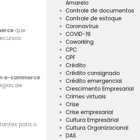
Amarelo
Controle de documentos
Controle de estoque
Coronavírus
erce
que
COVID-19
recursos
Coworking
CPC
CPF
Crédito
Crédito consignado
um e-commerce
Crédito emergencial
tégias de
Crescimento Empresarial
Crimes virtuais
Crise
Crise empresarial
Cultura Empresárial
tantes para o
Cultura Organizacional
DAS