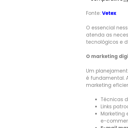
Fonte:
Vetex
O essencial nes
atenda as neces
tecnológicos e d
O marketing digi
Um planejamento
é fundamental. A
marketing eficien
Técnicas d
Links patro
Marketing 
e-commer