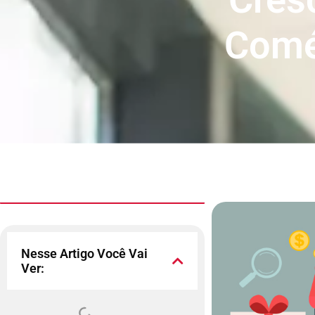
Comér
Nesse Artigo Você Vai
Ver: