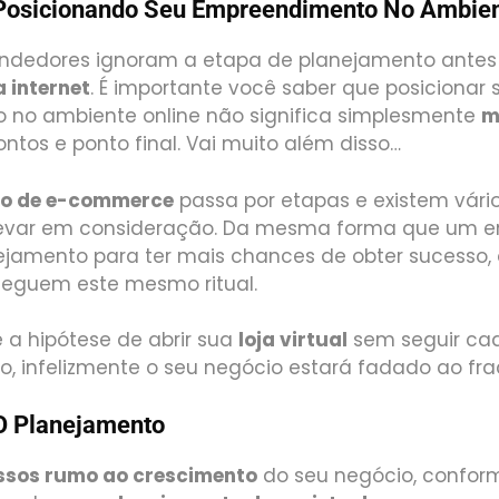
osicionando Seu Empreendimento No Ambient
ndedores ignoram a etapa de planejamento antes 
 internet
. É importante você saber que posicionar 
no ambiente online não significa simplesmente
m
prontos e ponto final. Vai muito além disso…
to de e-commerce
passa por etapas e existem vári
levar em consideração. Da mesma forma que um 
nejamento para ter mais chances de obter sucesso,
eguem este mesmo ritual.
 a hipótese de abrir sua
loja virtual
sem seguir ca
rio, infelizmente o seu negócio estará fadado ao fra
O Planejamento
ssos rumo ao crescimento
do seu negócio, confo