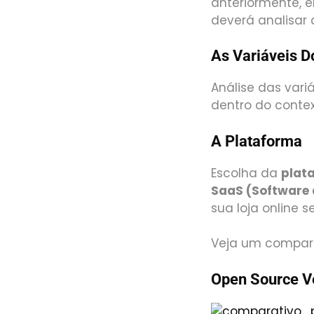
anteriormente, 
deverá analisar 
As Variáveis 
Análise das vari
dentro do conte
A Plataforma
Escolha da
plat
SaaS (Software 
sua loja online 
Veja um compara
Open Source V