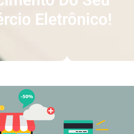
cio Eletrônico!