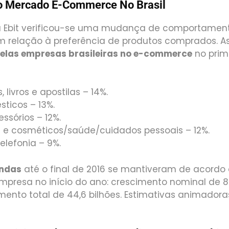
 Mercado E-Commerce No Brasil
 Ebit verificou-se uma mudança de comportament
 relação à preferência de produtos comprados. A
elas empresas brasileiras no e-commerce
no prim
, livros e apostilas – 14%.
sticos – 13%.
ssórios – 12%.
 e cosméticos/saúde/cuidados pessoais – 12%.
elefonia – 9%.
ndas
até o final de 2016 se mantiveram de acordo
mpresa no início do ano: crescimento nominal de
ento total de 44,6 bilhões. Estimativas animadora