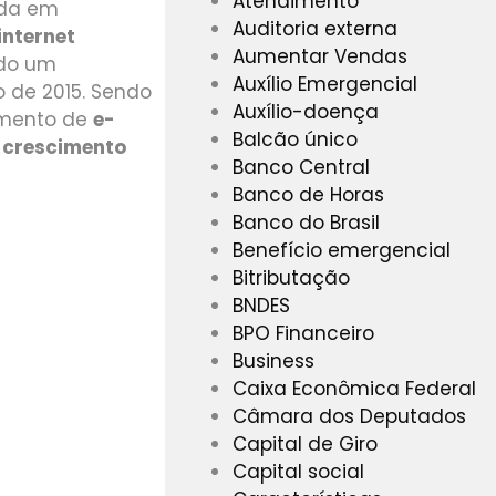
Atendimento
ada em
Auditoria externa
internet
Aumentar Vendas
ndo um
Auxílio Emergencial
 de 2015. Sendo
Auxílio-doença
gmento de
e-
Balcão único
 crescimento
Banco Central
Banco de Horas
Banco do Brasil
Benefício emergencial
Bitributação
BNDES
BPO Financeiro
Business
Caixa Econômica Federal
Câmara dos Deputados
Capital de Giro
Capital social