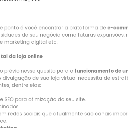
se ponto é você encontrar a plataforma de
e-comm
sidades de seu negócio como futuras expansões, 
e marketing digital etc.
tal da loja online
 prévio nesse quesito para o
funcionamento de 
 divulgação de sua loja virtual necessita de estra
tes, dentre elas:
e SEO para otimização do seu site.
cinados.
em redes sociais que atualmente são canais impor
ce.