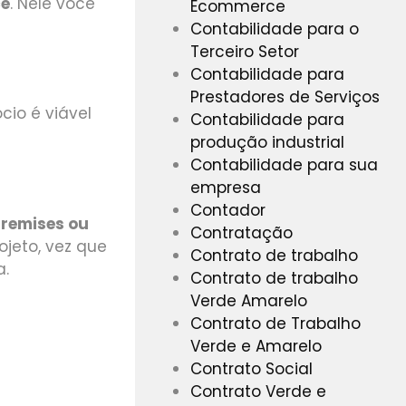
ce
. Nele você
Ecommerce
Contabilidade para o
Terceiro Setor
Contabilidade para
Prestadores de Serviços
cio é viável
Contabilidade para
produção industrial
Contabilidade para sua
empresa
Contador
remises ou
Contratação
ojeto, vez que
Contrato de trabalho
a.
Contrato de trabalho
Verde Amarelo
Contrato de Trabalho
Verde e Amarelo
Contrato Social
Contrato Verde e