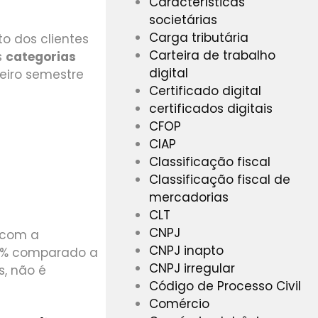
Características
societárias
Carga tributária
o dos clientes
Carteira de trabalho
s
categorias
digital
eiro semestre
Certificado digital
certificados digitais
CFOP
CIAP
Classificação fiscal
Classificação fiscal de
mercadorias
CLT
CNPJ
 com a
CNPJ inapto
 8% comparado a
CNPJ irregular
s, não é
Código de Processo Civil
Comércio