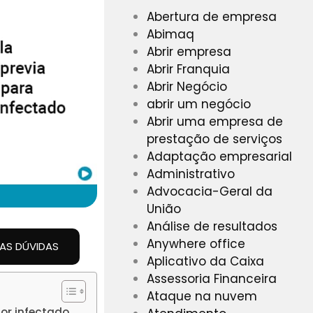
Abertura de empresa
Abimaq
Abrir empresa
Abrir Franquia
Abrir Negócio
abrir um negócio
Abrir uma empresa de
prestação de serviços
Adaptação empresarial
Administrativo
Advocacia-Geral da
União
Análise de resultados
Anywhere office
UAS DÚVIDAS
Aplicativo da Caixa
Assessoria Financeira
Ataque na nuvem
dor infectado