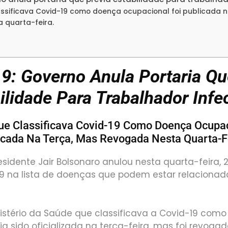
ssificava Covid-19 como doença ocupacional foi publicada n
 quarta-feira.
9: Governo Anula Portaria Qu
ilidade Para Trabalhador Infe
e Classificava Covid-19 Como Doença Ocupac
icada Na Terça, Mas Revogada Nesta Quarta-F
sidente Jair Bolsonaro anulou nesta quarta-feira, 2
-19 na lista de doenças que podem estar relaciona
istério da Saúde que classificava a Covid-19 com
a sido oficializada na terça-feira, mas foi revoga