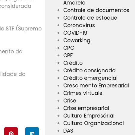
Amarelo
 considerada
Controle de documentos
Controle de estoque
Coronavírus
elo STF (Supremo
COVID-19
Coworking
CPC
mento da
CPF
Crédito
Crédito consignado
lidade do
Crédito emergencial
Crescimento Empresarial
Crimes virtuais
Crise
Crise empresarial
Cultura Empresárial
Cultura Organizacional
DAS