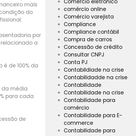
Comércio eletrônico
inanceiro mais
comércio online
 condição do
Comércio varejista
ssional.
Compliance
Compliance contábil
osentadoria por
Compra de carros
 relacionado a
Concessão de crédito
Consultar CNPJ
Conta PJ
o é de 100% da
Contabildiade na crise
Contabilidadde na crise
Contabilidade
0% da média
Contabilidade na crise
 2% para cada
Contabilidade para
comércio
Contabilidade para E-
cessão de
commerce
Contabilidade para