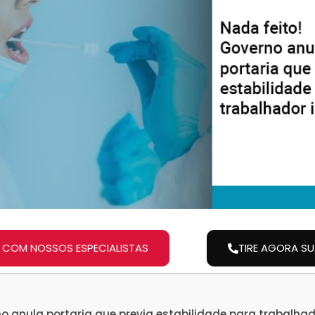
 COM NOSSOS ESPECIALISTAS
TIRE AGORA S
o anula portaria que previa estabilidade para trabalha