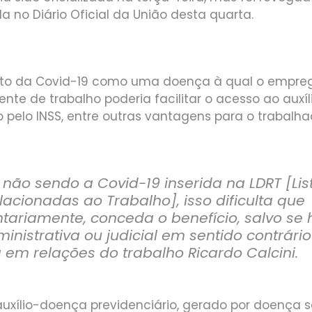
da no Diário Oficial da União desta quarta.
to da Covid-19 como uma doença à qual o empre
nte de trabalho poderia facilitar o acesso ao aux
 pelo INSS, entre outras vantagens para o trabalha
, não sendo a Covid-19 inserida na LDRT [Lis
acionadas ao Trabalho], isso dificulta que
untariamente, conceda o benefício, salvo se
inistrativa ou judicial em sentido contrário
a em relações do trabalho Ricardo Calcini.
xílio-doença previdenciário, gerado por doença 