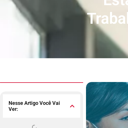
Traba
Nesse Artigo Você Vai
Ver: