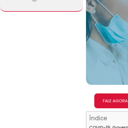
FALE AGORA
Índice
COVID-19: Govern