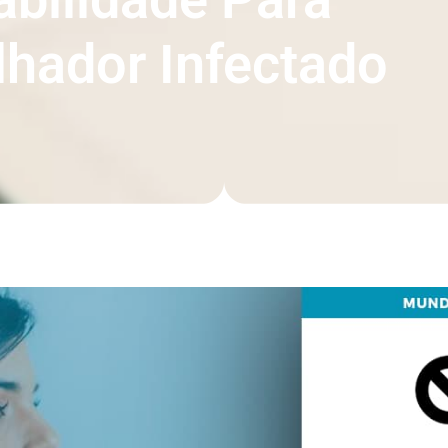
lhador Infectado