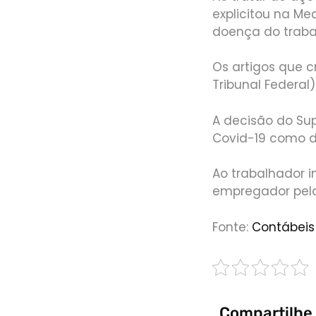
explicitou na Me
doença do traba
Os artigos que c
Tribunal Federal)
A decisão do Su
Covid-19 como d
Ao trabalhador 
empregador pel
Fonte:
Contábeis
Compartilhe