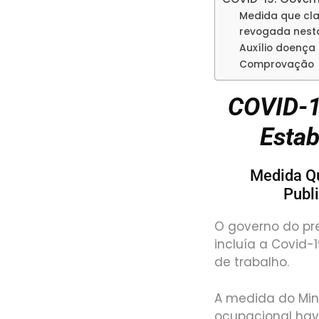
Medida que cla
revogada nesta
Auxílio doença
Comprovação
COVID-1
Estab
Medida Qu
Publ
O governo do pre
incluía a Covid
de trabalho.
A medida do Min
ocupacional havi