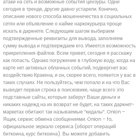
атаки на сеть и возможные события цензуры. Одни
сегодня в тренде, другие давно устарели. Конечно,
описание нового способа мошенничества в социальных
сетях или объявление о найме наркокурьера проще
искать в даркнете. Следующим шагом выбираем
подтвержденные реквизиты для вывода, заполняем
сумму вывода и подтверждаем его. Имеется возможность
прикрепления файлов. Всем привет, сегодня я расскажу
как попасть. Однако погружение в глубокую воду, когда на
карте нет активных облачных событий, подвергнет вас
воздействию Кракена, и он, скорее всего, появится у вас в
таких случаях. Не пользуйтесь, чем попало и на что Вас
выведет первая строка в поисковике, чаще всего это
подставные сайты, которые заберут Ваши деньги и
никаких надежд на их возврат не будет, на таких даркнет-
маркетах обитают так называемые “кидалы”. Onion –
Ящик, сервис обмена сообщениями. Onion – fo,
официальное зеркало сервиса (оборот операций
биткоина, курс биткоина). Вы можете добавить