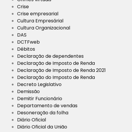
Crise
Crise empresarial
Cultura Empresárial
Cultura Organizacional
DAS
DCTFweb
Débitos
Declaração de dependentes
Declaração de Imposto de Renda
Declaração de Imposto de Renda 2021
Declaração do Imposto de Renda
Decreto Legislativo
Demissão
Demitir Funcionário
Departamento de vendas
Desoneração da folha
Diário Oficial
Diário Oficial da União