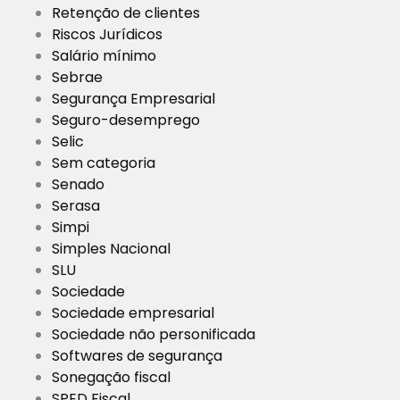
Retenção de clientes
Riscos Jurídicos
Salário mínimo
Sebrae
Segurança Empresarial
Seguro-desemprego
Selic
Sem categoria
Senado
Serasa
Simpi
Simples Nacional
SLU
Sociedade
Sociedade empresarial
Sociedade não personificada
Softwares de segurança
Sonegação fiscal
SPED Fiscal