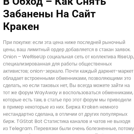
В Обход – Как Снять
Забанены На Сайт
Кракен
При покупке: если эта цена ниже последней рыночный
цены, ваш лимитный ордер добавляется в стакан заявок.
Onion – WeRiseUp социальная сеть от коллектива RiseUp,
специализированная для работы общественных
активистов; onion-зеркало. Почти каждый даркнет-маркет
обладает встроенными обменниками, позволяющими это
сделать, но если таковых нет, Вы всегда можете зайти на
тот же форум WayAway и воспользоваться обменниками,
которые есть там, в статье про этот форум мы приводили
в пример некоторые из них. Биржа Kraken немного
нестандартно сделана, в отличии от других популярных
бирж. TGStat Bot Cтатистика каналов и чатов не выходя
из Telegram. Перевязки были очень болезненные, потому