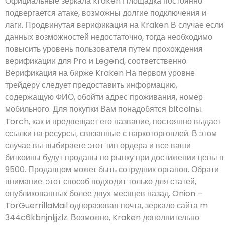
Официальные зеркала kraken Площадка постоянно
подвергается атаке, возможны долгие подключения и
лаги. Продвинутая верификация на Kraken В случае если
данных возможностей недостаточно, тогда необходимо
повысить уровень пользователя путем прохождения
верификации для Pro и Legend, соответственно.
Верификация на бирже Kraken На первом уровне
трейдеру следует предоставить информацию,
содержащую ФИО, обойти адрес проживания, номер
мобильного. Для покупки Вам понадобятся bitcoinы.
Torch, как и предвещает его название, постоянно выдает
ссылки на ресурсы, связанные с наркоторговлей. В этом
случае вы выбираете этот тип ордера и все ваши
биткоины будут проданы по рынку при достижении цены в
9500. Продавцом может быть сотрудник органов. Обрати
внимание: этот способ подходит только для статей,
опубликованных более двух месяцев назад. Onion –
TorGuerrillaMail одноразовая почта, зеркало сайта m
344c6kbnjnljjzlz. Возможно, Kraken дополнительно