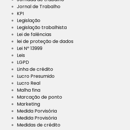
Jornal de Trabalho
KPI
Legislação
Legislação trabalhista
Lei de falências
lei de proteção de dados
Lei Nº 13999
Leis
LGPD
Linha de crédito
Lucro Presumido
Lucro Real
Malha fina
Marcação de ponto
Marketing
Medida Porvisória
Medida Provisória
Medidas de crédito