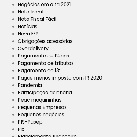
Negócios em alta 2021
Nota fiscal
Nota Fiscal Fácil
Notícias
Nova MP
Obrigações acessórias
Overdelivery
Pagamento de Férias
Pagamento de tributos
Pagamento do 13º
Pague menos imposto com IR 2020
Pandemia
Participação acionária
Peac maquininhas
Pequenas Empresas
Pequenos negócios
PIS-Pasep
Pix
Planejamento financeiro