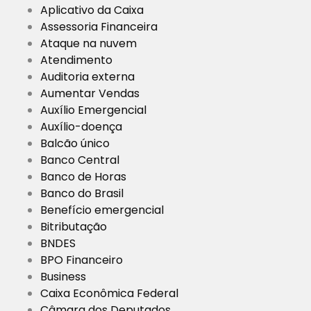
Aplicativo da Caixa
Assessoria Financeira
Ataque na nuvem
Atendimento
Auditoria externa
Aumentar Vendas
Auxílio Emergencial
Auxílio-doença
Balcão único
Banco Central
Banco de Horas
Banco do Brasil
Benefício emergencial
Bitributação
BNDES
BPO Financeiro
Business
Caixa Econômica Federal
Câmara dos Deputados