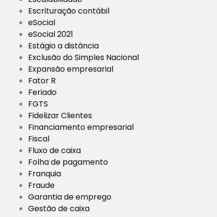
Escrituração contábil
eSocial
eSocial 2021
Estágio a distância
Exclusão do Simples Nacional
Expansão empresarial
Fator R
Feriado
FGTS
Fidelizar Clientes
Financiamento empresarial
Fiscal
Fluxo de caixa
Folha de pagamento
Franquia
Fraude
Garantia de emprego
Gestão de caixa