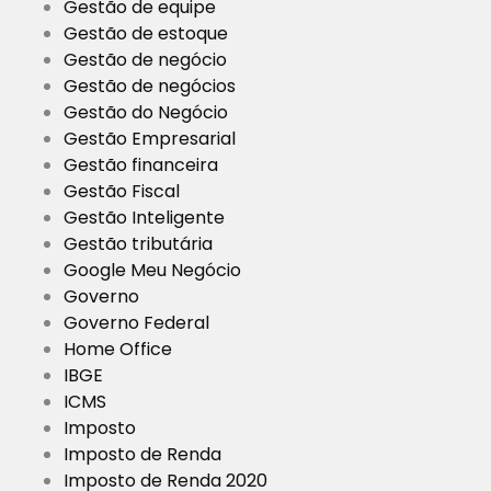
Gestão de equipe
Gestão de estoque
Gestão de negócio
Gestão de negócios
Gestão do Negócio
Gestão Empresarial
Gestão financeira
Gestão Fiscal
Gestão Inteligente
Gestão tributária
Google Meu Negócio
Governo
Governo Federal
Home Office
IBGE
ICMS
Imposto
Imposto de Renda
Imposto de Renda 2020