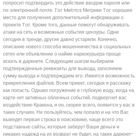
попросит подтвердить это действие вводом пароля или
по электронной почте. Tor Metrics Метрики Tor хорошее
место для получения дополнительной информации о
проекте Tor. Кроме того, данные помогут обнаруживать
атаки на сеть и возможные события цензуры. Одни
сегодня в тренде, другие давно устарели. Конечно,
описание нового способа мошенничества в социальных
сетях или объявление о найме наркокурьера проще
искать в даркнете. Следующим шагом выбираем
подтвержденные реквизиты для вывода, заполняем
сумму вывода и подтверждаем его. Имеется возможность
прикрепления файлов. Всем привет, сегодня я расскажу
как попасть. Однако погружение в глубокую воду, когда на
карте нет активных облачных событий, подвергнет вас
воздействию Кракена, и он, скорее всего, появится у вас в
таких случаях. Не пользуйтесь, чем попало и на что Вас
выведет первая строка в поисковике, чаще всего это
подставные сайты, которые заберут Ваши деньги и
никаких надежд на их возврат не будет, на таких даркнет-