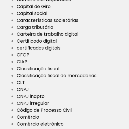
Capital de Giro
Capital social
Características societárias
Carga tributária
Carteira de trabalho digital
Certificado digital
certificados digitais
CFOP
CIAP
Classificação fiscal
Classificação fiscal de mercadorias
CLT
CNPJ
CNPJ inapto
CNPJ irregular
Código de Processo Civil
Comércio
Comércio eletrônico