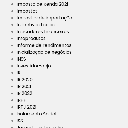
Imposto de Renda 2021
Impostos
Impostos de importação
Incentivos fiscais
Indicadores financeiros
Infoprodutos
Informe de rendimentos
Inicialização de negócios
INSS
Investidor-anjo
IR
IR 2020
IR 2021
IR 2022
IRPF
IRPJ 2021
Isolamento Social
ISS
Jornada de trabalho