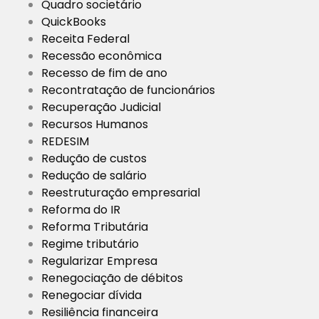
Quadro societário
QuickBooks
Receita Federal
Recessão econômica
Recesso de fim de ano
Recontratação de funcionários
Recuperação Judicial
Recursos Humanos
REDESIM
Redução de custos
Redução de salário
Reestruturação empresarial
Reforma do IR
Reforma Tributária
Regime tributário
Regularizar Empresa
Renegociação de débitos
Renegociar dívida
Resiliência financeira