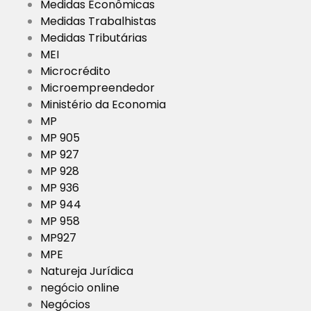
Medidas Econômicas
Medidas Trabalhistas
Medidas Tributárias
MEI
Microcrédito
Microempreendedor
Ministério da Economia
MP
MP 905
MP 927
MP 928
MP 936
MP 944
MP 958
MP927
MPE
Natureja Jurídica
negócio online
Negócios