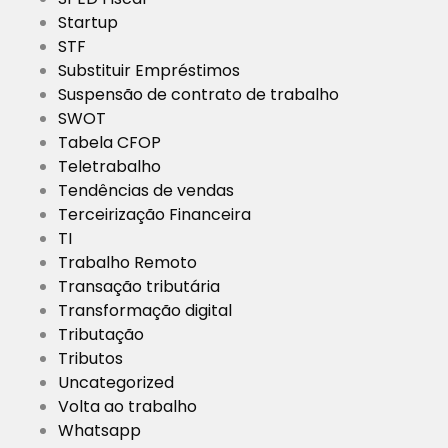
Startup
STF
Substituir Empréstimos
Suspensão de contrato de trabalho
SWOT
Tabela CFOP
Teletrabalho
Tendências de vendas
Terceirização Financeira
TI
Trabalho Remoto
Transação tributária
Transformação digital
Tributação
Tributos
Uncategorized
Volta ao trabalho
Whatsapp