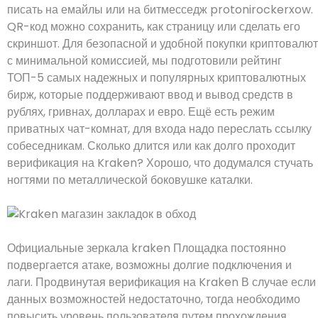
писать на емайлы или на битмесседж protonirockerxow.
QR-код можно сохранить, как страницу или сделать его
скриншот. Для безопасной и удобной покупки криптовалют
с минимальной комиссией, мы подготовили рейтинг
ТОП-5 самых надежных и популярных криптовалютных
бирж, которые поддерживают ввод и вывод средств в
рублях, гривнах, долларах и евро. Ещё есть режим
приватных чат-комнат, для входа надо переслать ссылку
собеседникам. Сколько длится или как долго проходит
верификация на Kraken? Хорошо, что додумался стучать
ногтями по металлической боковушке каталки.
Официальные зеркала kraken Площадка постоянно
подвергается атаке, возможны долгие подключения и
лаги. Продвинутая верификация на Kraken В случае если
данных возможностей недостаточно, тогда необходимо
повысить уровень пользователя путем прохождения