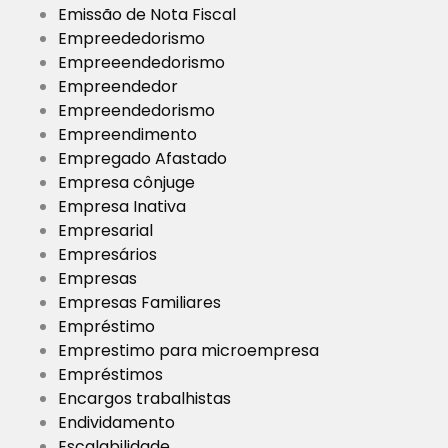
Emissão de Nota Fiscal
Empreededorismo
Empreeendedorismo
Empreendedor
Empreendedorismo
Empreendimento
Empregado Afastado
Empresa cônjuge
Empresa Inativa
Empresarial
Empresários
Empresas
Empresas Familiares
Empréstimo
Emprestimo para microempresa
Empréstimos
Encargos trabalhistas
Endividamento
Escalabilidade