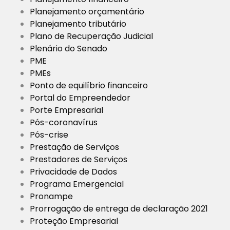
Planejamento orçamentário
Planejamento tributário
Plano de Recuperação Judicial
Plenário do Senado
PME
PMEs
Ponto de equilíbrio financeiro
Portal do Empreendedor
Porte Empresarial
Pós-coronavírus
Pós-crise
Prestação de Serviços
Prestadores de Serviços
Privacidade de Dados
Programa Emergencial
Pronampe
Prorrogação de entrega de declaração 2021
Proteção Empresarial