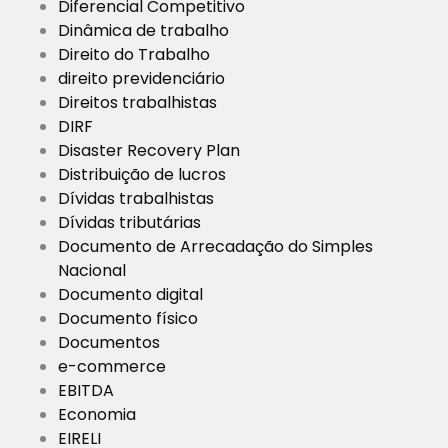
Diferencial Competitivo
Dinâmica de trabalho
Direito do Trabalho
direito previdenciário
Direitos trabalhistas
DIRF
Disaster Recovery Plan
Distribuição de lucros
Dívidas trabalhistas
Dívidas tributárias
Documento de Arrecadação do Simples
Nacional
Documento digital
Documento físico
Documentos
e-commerce
EBITDA
Economia
EIRELI