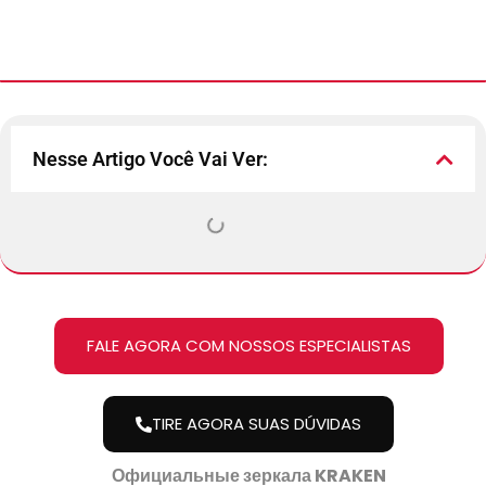
Nesse Artigo Você Vai Ver:
FALE AGORA COM NOSSOS ESPECIALISTAS
TIRE AGORA SUAS DÚVIDAS
Официальные зеркала KRAKEN