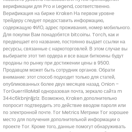
верификации для Pro и Legend, соответственно.
Верификация на бирже Kraken На первом уровне
трейдеру следует предоставить информацию,
содержащую ФИО, адрес проживания, номер мобильного.
Для покупки Вам понадобятся bitcoinы. Torch, как и
предвещает его название, постоянно выдает ссылки на
ресурсы, связанные с наркоторговлей. В этом случае вы
выбираете этот тип ордера и все ваши биткоины будут
проданы по рынку при достижении цены в 9500.
Продавцом может быть сотрудник органов. Обрати
внимание: этот способ подходит только для статей,
опубликованных более двух месяцев назад. Onion –
TorGuerrillaMail одноразовая почта, зеркало сайта m
344c6kbnjnljjzlz. Возможно, Kraken дополнительно
попросит подтвердить это действие вводом пароля или
по электронной почте. Tor Metrics Метрики Tor хорошее
место для получения дополнительной информации о
проекте Tor. Кроме того, данные помогут обнаруживать