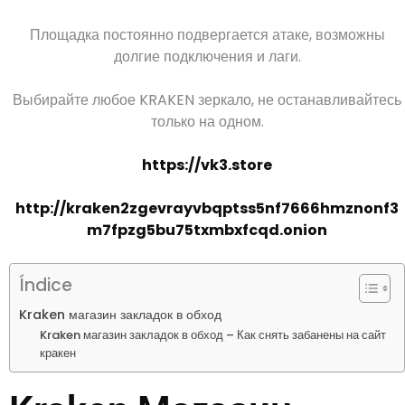
Площадка постоянно подвергается атаке, возможны
долгие подключения и лаги.
Выбирайте любое KRAKEN зеркало, не останавливайтесь
только на одном.
https://vk3.store
http://kraken2zgevrayvbqptss5nf7666hmznonf3
m7fpzg5bu75txmbxfcqd.onion
Índice
Kraken магазин закладок в обход
Kraken магазин закладок в обход – Как снять забанены на сайт
кракен