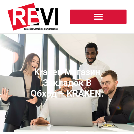
Kraken Магазин
Закладок В
Обход – KRAKEN.