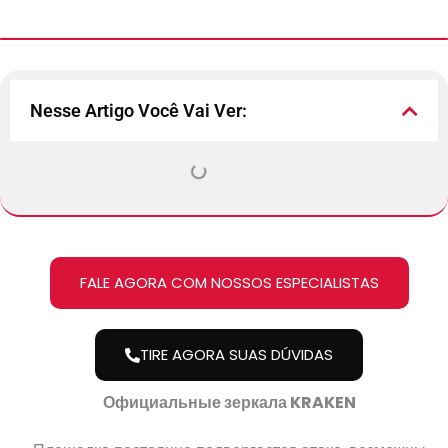
Nesse Artigo Você Vai Ver:
FALE AGORA COM NOSSOS ESPECIALISTAS
TIRE AGORA SUAS DÚVIDAS
Официальные зеркала KRAKEN