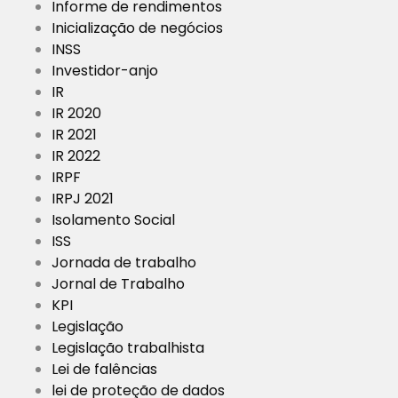
Informe de rendimentos
Inicialização de negócios
INSS
Investidor-anjo
IR
IR 2020
IR 2021
IR 2022
IRPF
IRPJ 2021
Isolamento Social
ISS
Jornada de trabalho
Jornal de Trabalho
KPI
Legislação
Legislação trabalhista
Lei de falências
lei de proteção de dados