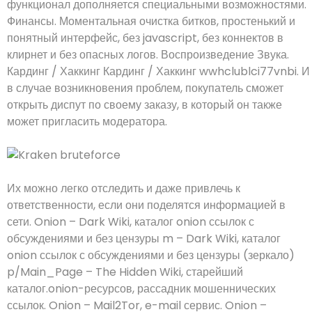
функционал дополняется специальными возможностями.
Финансы. Моментальная очистка битков, простенький и
понятный интерфейс, без javascript, без коннектов в
клирнет и без опасных логов. Воспроизведение Звука.
Кардинг / Хаккинг Кардинг / Хаккинг wwhclublci77vnbi. И
в случае возникновения проблем, покупатель сможет
открыть диспут по своему заказу, в который он также
может пригласить модератора.
Их можно легко отследить и даже привлечь к
ответственности, если они поделятся информацией в
сети. Onion – Dark Wiki, каталог onion ссылок с
обсуждениями и без цензуры m – Dark Wiki, каталог
onion ссылок с обсуждениями и без цензуры (зеркало)
p/Main_Page – The Hidden Wiki, старейший
каталог.onion-ресурсов, рассадник мошеннических
ссылок. Onion – Mail2Tor, e-mail сервис. Onion –