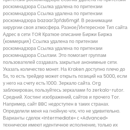
роскомнадзора Ссылка удалена по притензии
роскомнадзора Ссылка удалена по притензии
роскомнадзора bazaar3pfds6mgif. В реанимации
хирургии своя атмосфера. Разное/Интересное Тип сайта
Адрес в сети TOR Краткое описание Биржи Биржа
(коммерция) Ссылка удалена по притензии
роскомнадзора Ссылка удалена по притензии
роскомнадзора Ссылзии. Это помогает группам
пользователей создавать закрытые анонимные сети.
Указать количество монет. На Kraken доступно плечо до
5х, то есть трейдер может открыть позиций на 5000, если
у него на счету есть 1000. Зеркало сайта. Org
заблокирован, пользуйтесь зеркалами fo zerkalo-rutor.
Средний. Хостинг изображений, сайтов и прочего Tor.
Например, сайт BBC недоступен в таких странах.
Определили меня на гнойную члх, что не удивительно.
Варианты сделок «Intermediate» с «Advanced»
технически имеют идентичное исполнение, только их