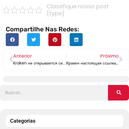
Classifique nosso post
[type]
Compartilhe Nas Redes:
Anterior
Próximo
Kraken не открывается сегодня – KRAKEN.
Кракен настоящая ссылка онион – KRAKEN.
Categorias