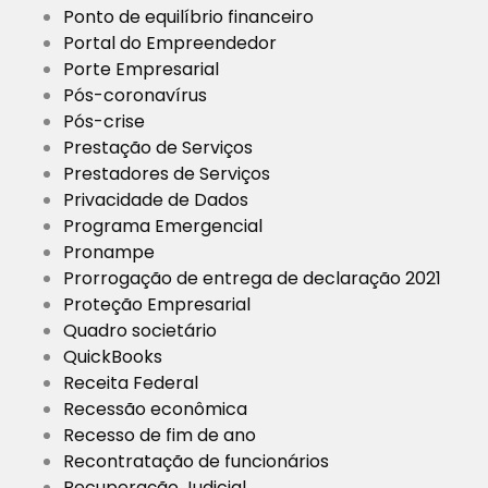
Ponto de equilíbrio financeiro
Portal do Empreendedor
Porte Empresarial
Pós-coronavírus
Pós-crise
Prestação de Serviços
Prestadores de Serviços
Privacidade de Dados
Programa Emergencial
Pronampe
Prorrogação de entrega de declaração 2021
Proteção Empresarial
Quadro societário
QuickBooks
Receita Federal
Recessão econômica
Recesso de fim de ano
Recontratação de funcionários
Recuperação Judicial