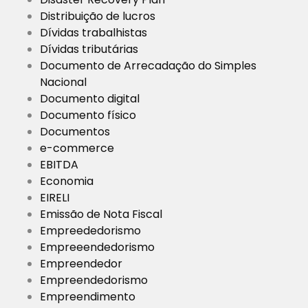
Distribuição de lucros
Dívidas trabalhistas
Dívidas tributárias
Documento de Arrecadação do Simples
Nacional
Documento digital
Documento físico
Documentos
e-commerce
EBITDA
Economia
EIRELI
Emissão de Nota Fiscal
Empreededorismo
Empreeendedorismo
Empreendedor
Empreendedorismo
Empreendimento