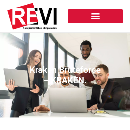
Kraken Bruteforce
– KRAKEN.