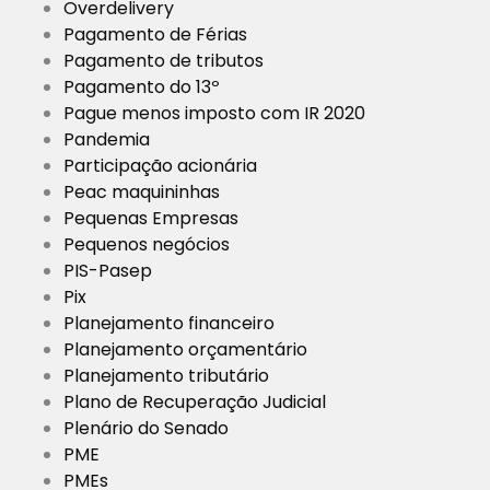
Overdelivery
Pagamento de Férias
Pagamento de tributos
Pagamento do 13º
Pague menos imposto com IR 2020
Pandemia
Participação acionária
Peac maquininhas
Pequenas Empresas
Pequenos negócios
PIS-Pasep
Pix
Planejamento financeiro
Planejamento orçamentário
Planejamento tributário
Plano de Recuperação Judicial
Plenário do Senado
PME
PMEs