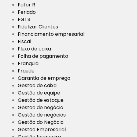
Fator R
Feriado
FGTS
Fidelizar Clientes
Financiamento empresarial
Fiscal
Fluxo de caixa
Folha de pagamento
Franquia
Fraude
Garantia de emprego
Gestão de caixa
Gestão de equipe
Gestão de estoque
Gestão de negócio
Gestão de negócios
Gestão do Negócio
Gestão Empresarial
Gestão financeira