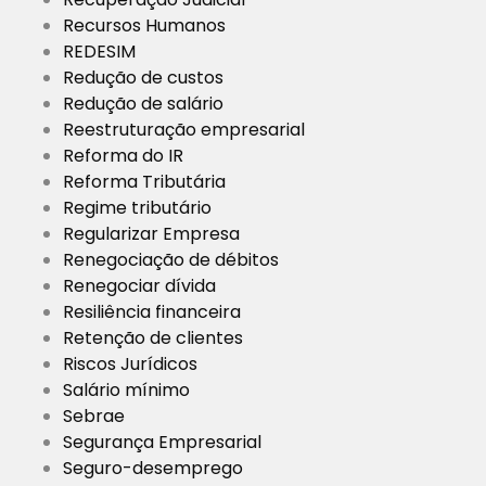
Recursos Humanos
REDESIM
Redução de custos
Redução de salário
Reestruturação empresarial
Reforma do IR
Reforma Tributária
Regime tributário
Regularizar Empresa
Renegociação de débitos
Renegociar dívida
Resiliência financeira
Retenção de clientes
Riscos Jurídicos
Salário mínimo
Sebrae
Segurança Empresarial
Seguro-desemprego