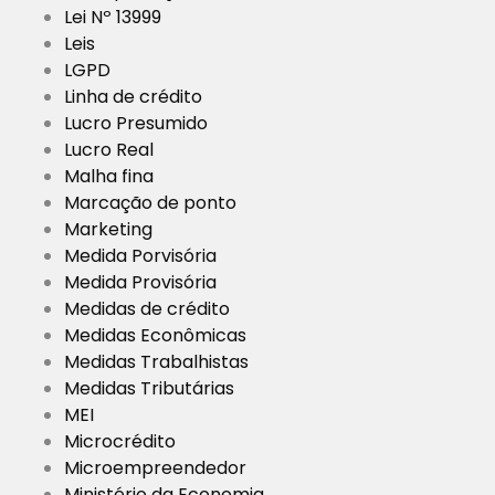
Lei Nº 13999
Leis
LGPD
Linha de crédito
Lucro Presumido
Lucro Real
Malha fina
Marcação de ponto
Marketing
Medida Porvisória
Medida Provisória
Medidas de crédito
Medidas Econômicas
Medidas Trabalhistas
Medidas Tributárias
MEI
Microcrédito
Microempreendedor
Ministério da Economia