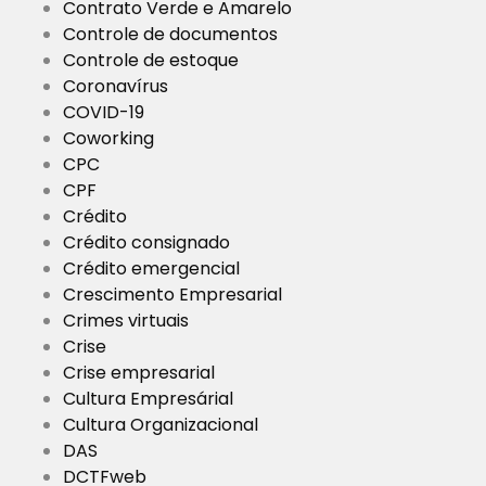
Contrato Verde e Amarelo
Controle de documentos
Controle de estoque
Coronavírus
COVID-19
Coworking
CPC
CPF
Crédito
Crédito consignado
Crédito emergencial
Crescimento Empresarial
Crimes virtuais
Crise
Crise empresarial
Cultura Empresárial
Cultura Organizacional
DAS
DCTFweb