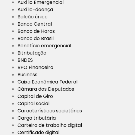
Auxílio Emergencial
Auxílio-doença
Balcão único
Banco Central
Banco de Horas
Banco do Brasil
Benefício emergencial
Bitributação
BNDES
BPO Financeiro
Business
Caixa Econômica Federal
Câmara dos Deputados
Capital de Giro
Capital social
Características societárias
Carga tributária
Carteira de trabalho digital
Certificado digital