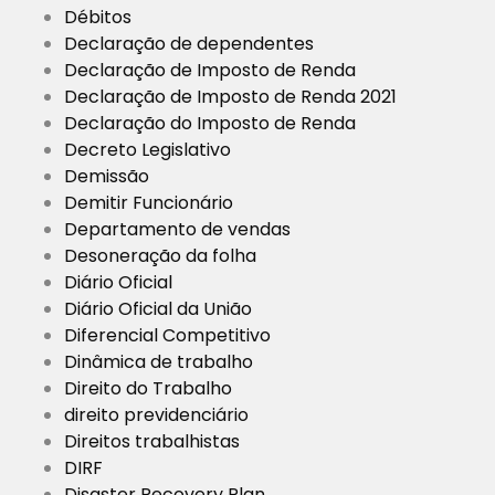
Débitos
Declaração de dependentes
Declaração de Imposto de Renda
Declaração de Imposto de Renda 2021
Declaração do Imposto de Renda
Decreto Legislativo
Demissão
Demitir Funcionário
Departamento de vendas
Desoneração da folha
Diário Oficial
Diário Oficial da União
Diferencial Competitivo
Dinâmica de trabalho
Direito do Trabalho
direito previdenciário
Direitos trabalhistas
DIRF
Disaster Recovery Plan