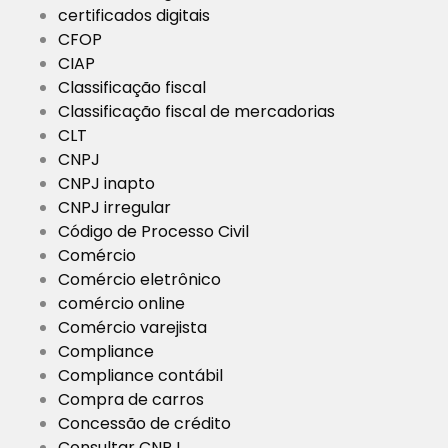
certificados digitais
CFOP
CIAP
Classificação fiscal
Classificação fiscal de mercadorias
CLT
CNPJ
CNPJ inapto
CNPJ irregular
Código de Processo Civil
Comércio
Comércio eletrônico
comércio online
Comércio varejista
Compliance
Compliance contábil
Compra de carros
Concessão de crédito
Consultar CNPJ