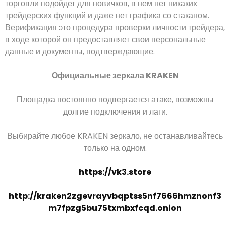
торговли подойдет для новичков, в нем нет никаких
трейдерских функций и даже нет графика со стаканом.
Верификация это процедура проверки личности трейдера,
в ходе которой он предоставляет свои персональные
данные и документы, подтверждающие.
Официальные зеркала KRAKEN
Площадка постоянно подвергается атаке, возможны
долгие подключения и лаги.
Выбирайте любое KRAKEN зеркало, не останавливайтесь
только на одном.
https://vk3.store
http://kraken2zgevrayvbqptss5nf7666hmznonf3
m7fpzg5bu75txmbxfcqd.onion