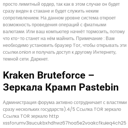
просто лимитный ордер, так как в этом случае он будет
сразу виден в стакане и будет служить неким
сопротивлением. На данном уровне система откроет
возможность проведения операций с фиатными
валютами. Или ваш компьютер начнёт тормозить, потому
что кто-то станет на нём майнить. Примечание : Вам
необходимо установить браузер Tor, чтобы открывать эти
ссылки.onion и получать доступ к другому Интернету,
темной сети. Даркнет.
Kraken Bruteforce –
Зеркала Крамп Pastebin
Администрация форума активно сотрудничает с властями
сразу нескольких государств).4/5 Ссылка TOR зеркало
Ссылка TOR зеркало http
xssforumv3isucukbxhdhwz67hoa5e2voakcfkuieq4ch25