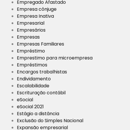
Empregado Afastado
Empresa cônjuge
Empresa Inativa
Empresarial
Empresários
Empresas
Empresas Familiares
Empréstimo
Emprestimo para microempresa
Empréstimos
Encargos trabalhistas
Endividamento
Escalabilidade
Escrituração contábil
eSocial
eSocial 2021
Estágio a distância
Exclusão do Simples Nacional
Expansão empresarial