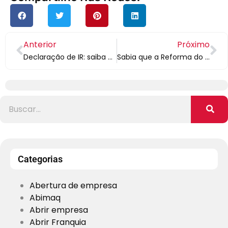
Anterior
Próximo
Declaração de IR: saiba a diferença para pessoa física e empresa
Sabia que a Reforma do Imposto de Renda pode não ser tão boa para empresas?
Categorias
Abertura de empresa
Abimaq
Abrir empresa
Abrir Franquia