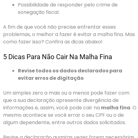
Possibilidade de responder pelo crime de
sonegação fiscal.
A fim de que você não precise enfrentar esses
problemas, o melhor a fazer é evitar a malha fina. Mas
como fazer isso? Confira as dicas abaixo!
5 Dicas Para Não Cair Na Malha Fina
Revise todos os dados declarados para
evitar erros de digitação
Um simples zero a mais ou a menos pode fazer com
que a sua declaração apresente divergência de
informações e, assim, você pode cair na
malha fina
. O
mesmo acontece se você errar o seu CPF ou o de
algum dependente, entre outros dados solicitados.
Revise a declaração quantas vezes forem necessárias