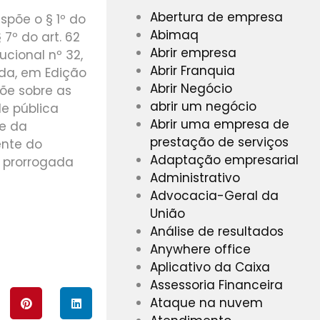
Abertura de empresa
põe o § 1º do
Abimaq
 7º do art. 62
Abrir empresa
cional nº 32,
Abrir Franquia
ada, em Edição
Abrir Negócio
põe sobre as
abrir um negócio
e pública
Abrir uma empresa de
 e da
prestação de serviços
ente do
Adaptação empresarial
a prorrogada
Administrativo
Advocacia-Geral da
União
Análise de resultados
Anywhere office
Aplicativo da Caixa
Assessoria Financeira
Ataque na nuvem