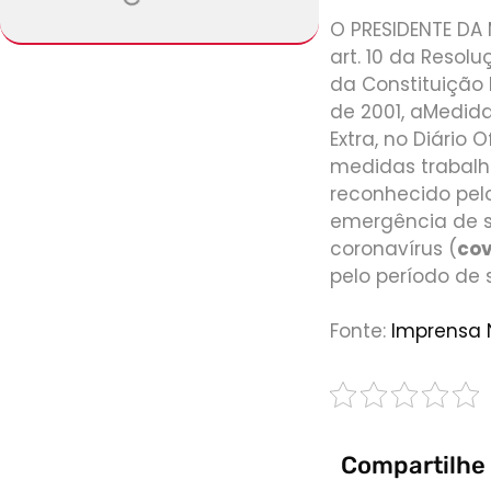
O PRESIDENTE DA
art. 10 da Resolu
da Constituição
de 2001, aMedida
Extra, no Diário
medidas trabalh
reconhecido pelo
emergência de s
coronavírus (
cov
pelo período de 
Fonte:
Imprensa 
Compartilhe