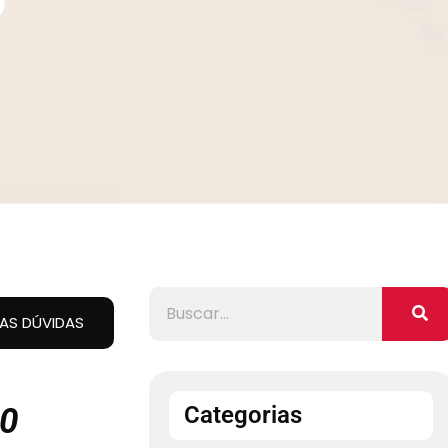
UAS DÚVIDAS
0
Categorias