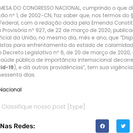
 MESA DO CONGRESSO NACIONAL, cumprindo o que dis
ção nº 1, de 2002-CN, faz saber que, nos termos do §
 Federal, com a redação dada pela Emenda Constitu
 Provisória nº 927, de 22 de março de 2020, public
 Oficial da União, no mesmo dia, mês e ano, que “Dis
istas para enfrentamento do estado de calamidad
 Decreto Legislativo nº 6, de 20 de março de 2020,
aúde pública de importância internacional decorr
id-19
), e dá outras providências”, tem sua vigênci
sessenta dias.
Nacional
Classifique nosso post [type]
 Nas Redes: