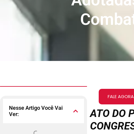
Combat
FALE AGORA
Nesse Artigo Você Vai
ATO DO 
Ver:
CONGRES