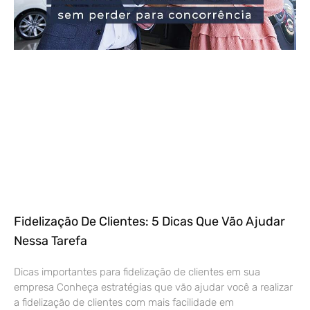
Fidelização De Clientes: 5 Dicas Que Vão Ajudar
Nessa Tarefa
Dicas importantes para fidelização de clientes em sua
empresa Conheça estratégias que vão ajudar você a realizar
a fidelização de clientes com mais facilidade em