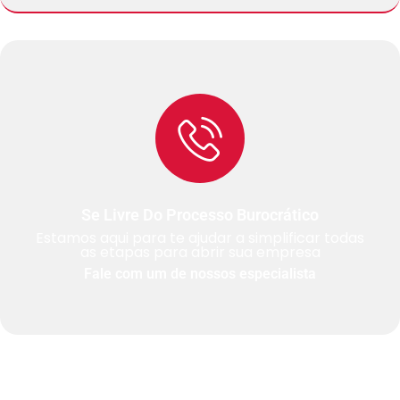
Se Livre Do Processo Burocrático
Estamos aqui para te ajudar a simplificar todas
as etapas para abrir sua empresa
Fale com um de nossos especialista