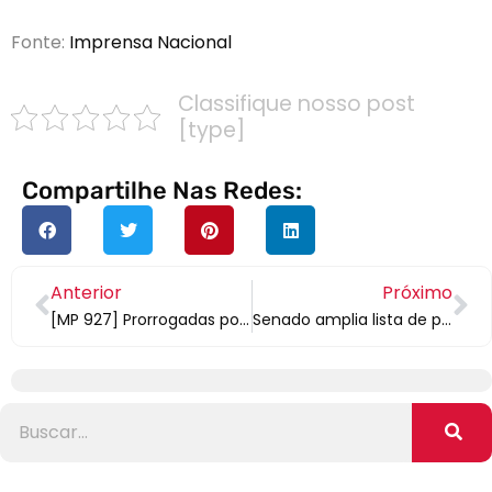
Fonte:
Imprensa Nacional
Classifique nosso post
[type]
Compartilhe Nas Redes:
Anterior
Próximo
[MP 927] Prorrogadas por 60 dias as Medidas Adotadas pelo Governo, no combate ao Coronavírus
Senado amplia lista de profissionais que terão prioridade em testes de coronavírus