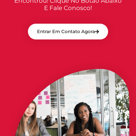
Encontrou! Clique No Botão Abaixo
E Fale Conosco!
Entrar Em Contato Agora