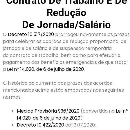
Contrato De Trabalho E De
Redução
De Jornada/Salário
O
Decreto 10.517/2020
prorrogou novamente os prazos
para celebrar os acordos de redução proporcional de
jornada e de salário e de suspensão temporária
do contrato de trabalho, bem como para efetuar o
pagamento dos benefícios emergenciais de que trata
a
Lei nº 14.020, de 6 de julho de 2020
.
O histórico do aumento dos prazos dos acordos
mencionados acima estão embasados nas seguintes
normas:
Medida Provisória 936/2020
(convertida na
Lei nº
14.020, de 6 de julho de 2020
);
Decreto 10.422/2020
de 13.07.2020;