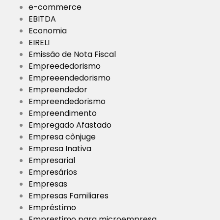
e-commerce
EBITDA
Economia
EIRELI
Emissão de Nota Fiscal
Empreededorismo
Empreeendedorismo
Empreendedor
Empreendedorismo
Empreendimento
Empregado Afastado
Empresa cônjuge
Empresa Inativa
Empresarial
Empresários
Empresas
Empresas Familiares
Empréstimo
Emprestimo para microempresa