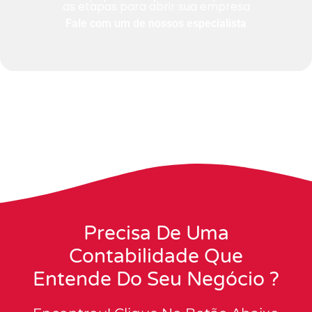
as etapas para abrir sua empresa
Fale com um de nossos especialista
Precisa De Uma
Contabilidade Que
Entende Do Seu Negócio ?