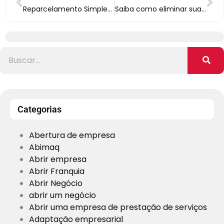
Reparcelamento Simples Nacional: entenda as novas regras
Saiba como eliminar suas dúvidas sobre Microempresa x Empresa de Pequeno Porte
Categorias
Abertura de empresa
Abimaq
Abrir empresa
Abrir Franquia
Abrir Negócio
abrir um negócio
Abrir uma empresa de prestação de serviços
Adaptação empresarial