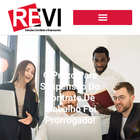
O Prazo Para
Suspensão Do
Contrato De
Trabalho Foi
Prorrogado!