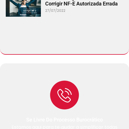
Corrigir NF-E Autorizada Errada
27/07/2022
Se Livre Do Processo Burocrático
Estamos aqui para te ajudar a simplificar todas