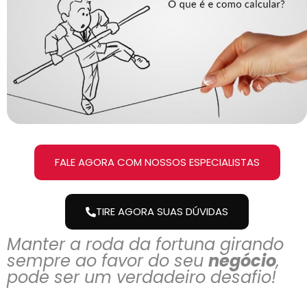
FALE AGORA COM NOSSOS ESPECIALISTAS
TIRE AGORA SUAS DÚVIDAS
Manter a roda da fortuna girando
sempre ao favor do seu
negócio
,
pode ser um verdadeiro desafio!