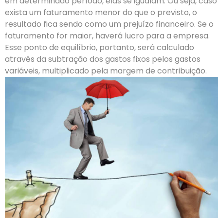
em determinado período, elas se igualam.
Ou seja, caso
exista um faturamento menor do que o previsto, o
resultado fica sendo como um prejuízo financeiro. Se o
faturamento for maior, haverá lucro para a empresa.
Esse ponto de equilíbrio, portanto, será calculado
através da subtração dos gastos fixos pelos gastos
variáveis, multiplicado pela margem de contribuição.