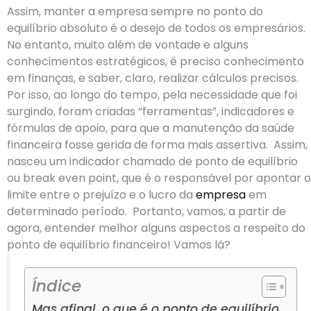
Assim, manter a empresa sempre no ponto do
equilíbrio absoluto é o desejo de todos os empresários.
No entanto, muito além de vontade e alguns
conhecimentos estratégicos, é preciso conhecimento
em finanças, e saber, claro, realizar cálculos precisos.
Por isso, ao longo do tempo, pela necessidade que foi
surgindo, foram criadas “ferramentas”, indicadores e
fórmulas de apoio, para que a manutenção da saúde
financeira fosse gerida de forma mais assertiva.
Assim,
nasceu um indicador chamado de ponto de equilíbrio
ou break even point, que é o responsável por apontar o
limite entre o prejuízo e o lucro da
empresa
em
determinado período.
Portanto, vamos, a partir de
agora, entender melhor alguns aspectos a respeito do
ponto de equilíbrio financeiro!
Vamos lá?
Índice
Mas afinal, o que é o ponto de equilíbrio