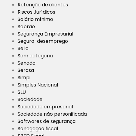
Retenção de clientes
Riscos Jurídicos
Salário mínimo
Sebrae
Segurança Empresarial
Seguro-desemprego
Selic
Sem categoria
Senado
Serasa
Simpi
Simples Nacional
SLU
Sociedade
Sociedade empresarial
Sociedade não personificada
Softwares de segurança
Sonegação fiscal
SPED Fiscal