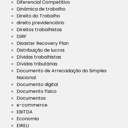
Diferencial Competitivo
Dinâmica de trabalho
Direito do Trabalho
direito previdenciário
Direitos trabalhistas
DIRF
Disaster Recovery Plan
Distribuição de lucros
Dívidas trabalhistas
Dívidas tributárias
Documento de Arrecadação do Simples
Nacional
Documento digital
Documento físico
Documentos
e-commerce
EBITDA
Economia
EIRELI