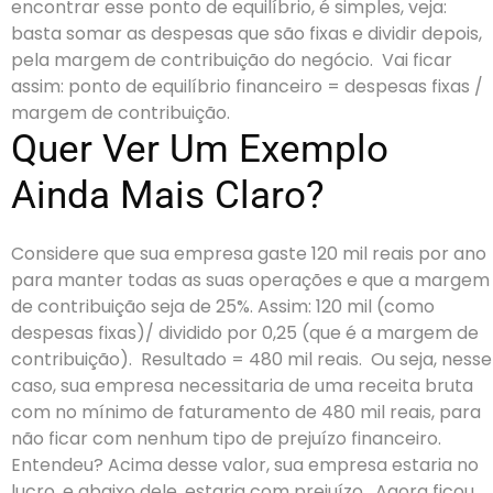
encontrar esse ponto de equilíbrio, é simples, veja:
basta somar as despesas que são fixas e dividir depois,
pela margem de contribuição do negócio.
Vai ficar
assim: ponto de equilíbrio financeiro = despesas fixas /
margem de contribuição.
Quer Ver Um Exemplo
Ainda Mais Claro?
Considere que sua empresa gaste 120 mil reais por ano
para manter todas as suas operações e que a margem
de contribuição seja de 25%. Assim:
120 mil (como
despesas fixas)/ dividido por 0,25 (que é a margem de
contribuição).
Resultado = 480 mil reais.
Ou seja, nesse
caso, sua empresa necessitaria de uma receita bruta
com no mínimo de faturamento de 480 mil reais, para
não ficar com nenhum tipo de prejuízo financeiro.
Entendeu?
Acima desse valor, sua empresa estaria no
lucro, e abaixo dele, estaria com prejuízo.
Agora ficou