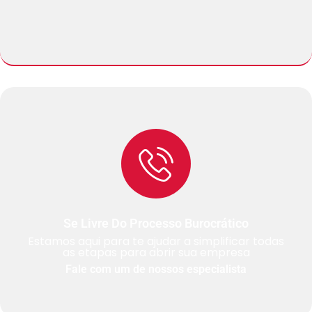
Se Livre Do Processo Burocrático
Estamos aqui para te ajudar a simplificar todas
as etapas para abrir sua empresa
Fale com um de nossos especialista