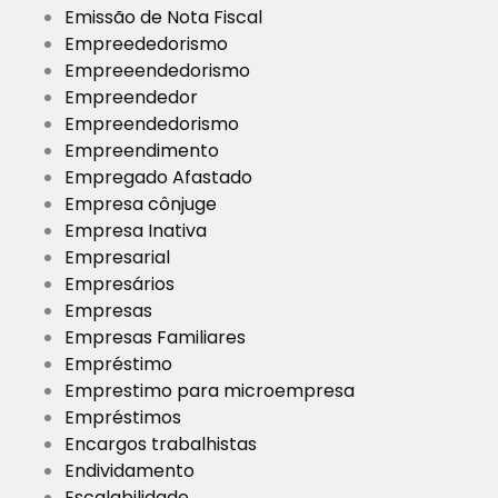
Emissão de Nota Fiscal
Empreededorismo
Empreeendedorismo
Empreendedor
Empreendedorismo
Empreendimento
Empregado Afastado
Empresa cônjuge
Empresa Inativa
Empresarial
Empresários
Empresas
Empresas Familiares
Empréstimo
Emprestimo para microempresa
Empréstimos
Encargos trabalhistas
Endividamento
Escalabilidade