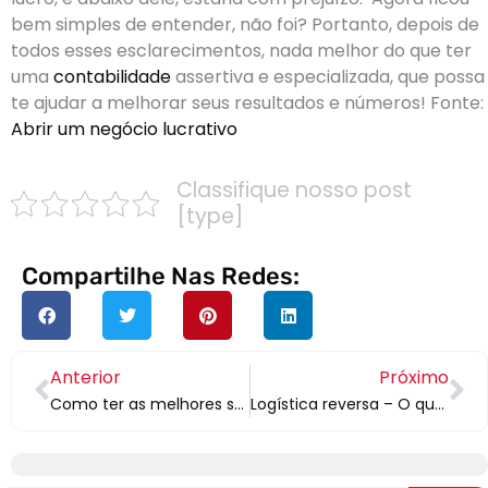
bem simples de entender, não foi?
Portanto, depois de
todos esses esclarecimentos, nada melhor do que ter
uma
contabilidade
assertiva e especializada, que possa
te ajudar a melhorar seus resultados e números!
Fonte:
Abrir um negócio lucrativo
Classifique nosso post
[type]
Compartilhe Nas Redes:
Anterior
Próximo
Como ter as melhores sugestões de nomes para empresas?
Logística reversa – O que é e como aplicá-la à sua indústria?