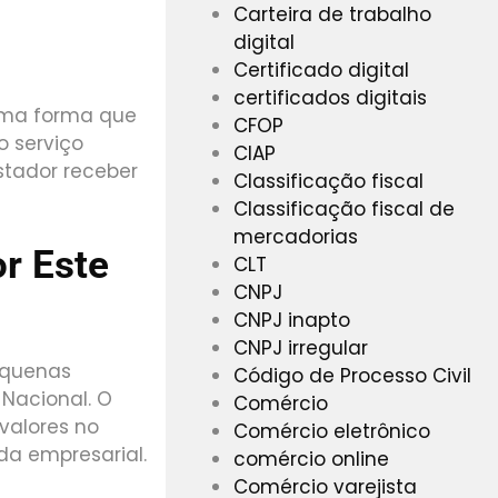
Carteira de trabalho
digital
Certificado digital
certificados digitais
esma forma que
CFOP
 serviço
CIAP
estador receber
Classificação fiscal
Classificação fiscal de
mercadorias
r Este
CLT
CNPJ
CNPJ inapto
CNPJ irregular
equenas
Código de Processo Civil
Nacional. O
Comércio
valores no
Comércio eletrônico
a empresarial.
comércio online
Comércio varejista