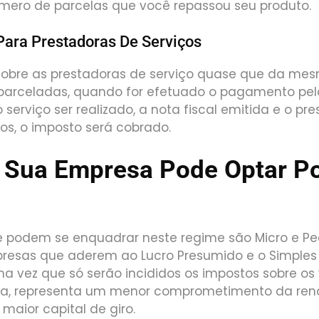
mero de parcelas que você repassou seu produto.
ara Prestadoras De Serviços
e sobre as prestadoras de serviço quase que da m
parceladas, quando for efetuado o pagamento pelo
o serviço ser realizado, a nota fiscal emitida e o pr
ços, o imposto será cobrado.
 Sua Empresa Pode Optar Po
 podem se enquadrar neste regime são Micro e P
resas que aderem ao Lucro Presumido e o Simples 
 vez que só serão incididos os impostos sobre os 
a, representa um menor comprometimento da rend
aior capital de giro.