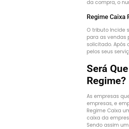
da compra, o nu
Regime Caixa P
O tributo Incid
para as vendas 
solicitado. Após 
pelos seus servi
Será Que
Regime?
As empresas que
empresas, e emp
Regime Caixa uma
caixa da empres
Sendo assim um m