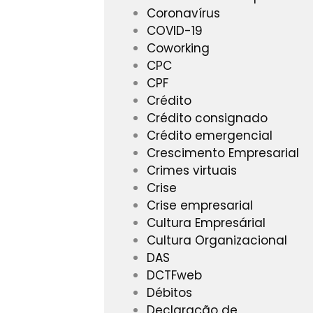
Coronavírus
COVID-19
Coworking
CPC
CPF
Crédito
Crédito consignado
Crédito emergencial
Crescimento Empresarial
Crimes virtuais
Crise
Crise empresarial
Cultura Empresárial
Cultura Organizacional
DAS
DCTFweb
Débitos
Declaração de