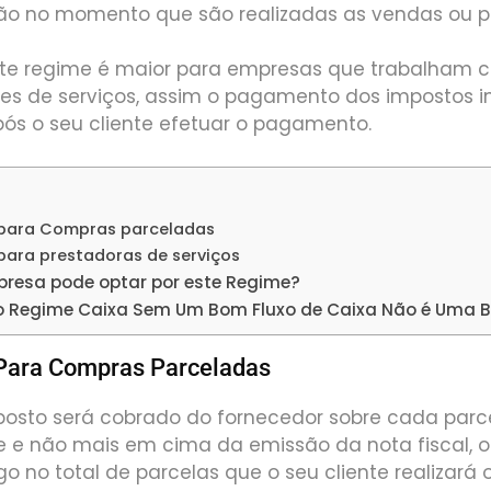
não no momento que são realizadas as vendas ou 
te regime é maior para empresas que trabalham 
ões de serviços, assim o pagamento dos impostos i
pós o seu cliente efetuar o pagamento.
 para Compras parceladas
para prestadoras de serviços
presa pode optar por este Regime?
o Regime Caixa Sem Um Bom Fluxo de Caixa Não é Uma B
Para Compras Parceladas
posto será cobrado do fornecedor sobre cada parce
e e não mais em cima da emissão da nota fiscal, ou
o no total de parcelas que o seu cliente realizar