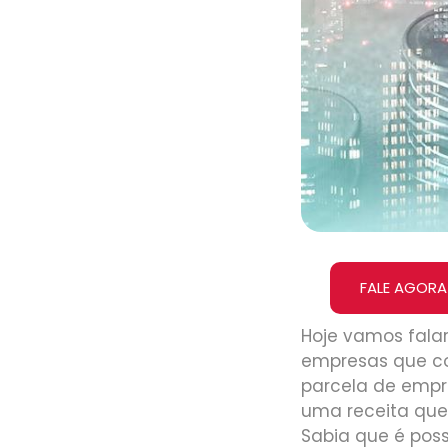
FALE AGORA
Hoje vamos fala
empresas que co
parcela de empr
uma receita que
Sabia que é pos