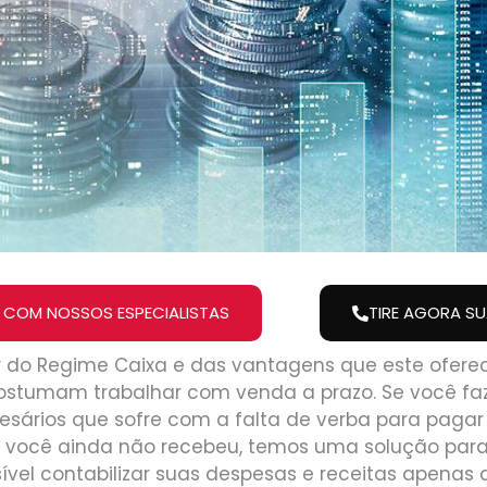
 COM NOSSOS ESPECIALISTAS
TIRE AGORA S
r do Regime Caixa e das vantagens que este ofere
stumam trabalhar com venda a prazo. Se você faz
esários que sofre com a falta de verba para pagar
 você ainda não recebeu, temos uma solução para
sível contabilizar suas despesas e receitas apena