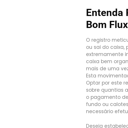
Entenda 
Bom Flux
O registro meti
ou sai do caixa,
extremamente im
caixa bem organ
mais de uma vez
Esta movimentaç
Optar por este 
sobre quantias 
o pagamento de 
fundo ou calotes
necessário efet
Deseja estabele