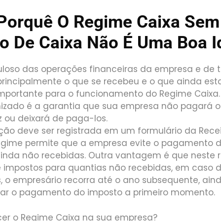
Porquê O Regime Caixa Se
o De Caixa Não É Uma Boa I
culoso das operações financeiras da empresa e de 
 principalmente o que se recebeu e o que ainda est
portante para o funcionamento do Regime Caixa.
izado é a garantia que sua empresa não pagará o
 ou deixará de paga-los.
ão deve ser registrada em um formulário da Recei
regime permite que a empresa evite o pagamento 
ainda não recebidas. Outra vantagem é que neste 
impostos para quantias não recebidas, em caso 
, o empresário recorra até o ano subsequente, ain
uar o pagamento do imposto a primeiro momento.
cer o Regime Caixa na sua empresa?