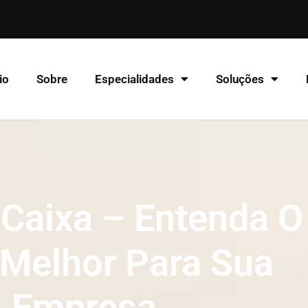
io
Sobre
Especialidades
Soluções
Caixa – Entenda O
 Melhor Para Sua
Empresa