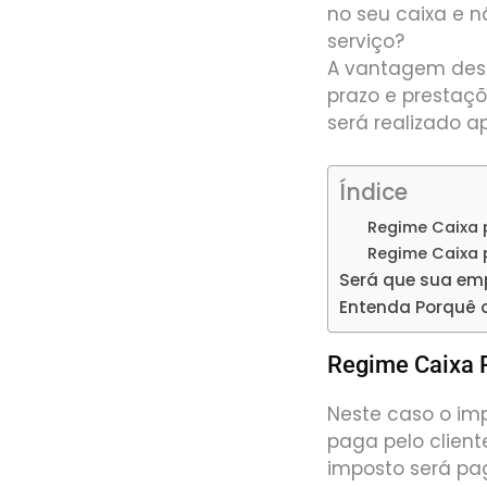
no seu caixa e 
serviço?
A vantagem des
prazo e prestaç
será realizado a
Índice
Regime Caixa
Regime Caixa 
Será que sua em
Entenda Porquê 
Regime Caixa 
Neste caso o im
paga pelo client
imposto será pag