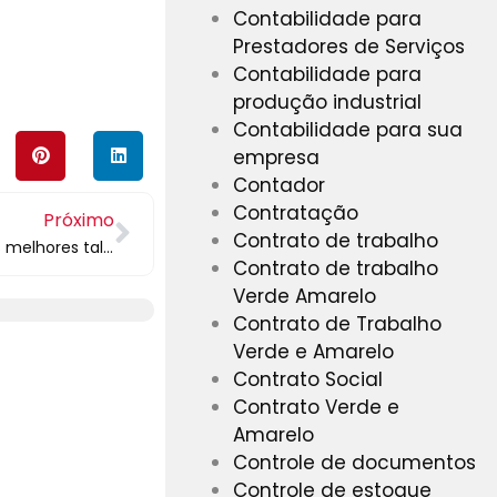
Contabilidade para
Prestadores de Serviços
Contabilidade para
produção industrial
Contabilidade para sua
empresa
Contador
Contratação
Próximo
Contrato de trabalho
Como contratar certo e reter os melhores talentos em sua empresa?
Contrato de trabalho
Verde Amarelo
Contrato de Trabalho
Verde e Amarelo
Contrato Social
Contrato Verde e
Amarelo
Controle de documentos
Controle de estoque