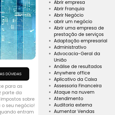
Abrir empresa
Abrir Franquia
Abrir Negócio
abrir um negócio
Abrir uma empresa de
prestação de serviços
Adaptação empresarial
Administrativo
Advocacia-Geral da
União
Análise de resultados
Anywhere office
UAS DÚVIDAS
Aplicativo da Caixa
Assessoria Financeira
ce para as
Ataque na nuvem
 parte da
Atendimento
 impostos sobre
Auditoria externa
 o seu negócio!
Aumentar Vendas
s quando entram