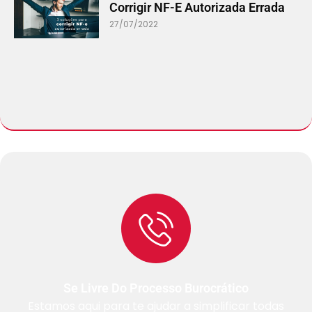
Corrigir NF-E Autorizada Errada
27/07/2022
Se Livre Do Processo Burocrático
Estamos aqui para te ajudar a simplificar todas