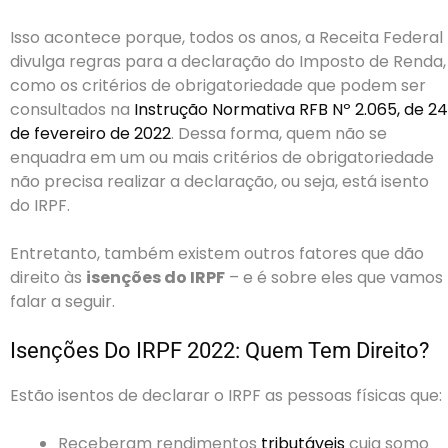
Isso acontece porque, todos os anos, a Receita Federal
divulga regras para a declaração do Imposto de Renda,
como os critérios de obrigatoriedade que podem ser
consultados na
Instrução Normativa RFB Nº 2.065, de 24
de fevereiro de 2022
. Dessa forma, quem não se
enquadra em um ou mais critérios de obrigatoriedade
não precisa realizar a declaração, ou seja, está isento
do IRPF.
Entretanto, também existem outros fatores que dão
direito às
isenções do IRPF
– e é sobre eles que vamos
falar a seguir.
Isenções Do IRPF 2022: Quem Tem Direito?
Estão isentos de declarar o IRPF as pessoas físicas que:
Receberam rendimentos
tributáveis
cuja somo