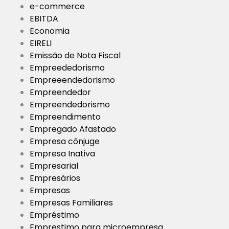
e-commerce
EBITDA
Economia
EIRELI
Emissão de Nota Fiscal
Empreededorismo
Empreeendedorismo
Empreendedor
Empreendedorismo
Empreendimento
Empregado Afastado
Empresa cônjuge
Empresa Inativa
Empresarial
Empresários
Empresas
Empresas Familiares
Empréstimo
Emprestimo para microempresa