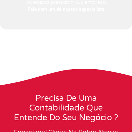
as etapas para abrir sua empresa
Fale com um de nossos especialista
Precisa De Uma
Contabilidade Que
Entende Do Seu Negócio ?
Encontrou! Clique No Botão Abaixo