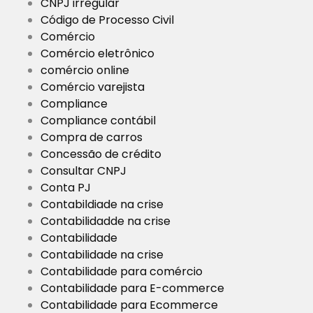
CNPJ irregular
Código de Processo Civil
Comércio
Comércio eletrônico
comércio online
Comércio varejista
Compliance
Compliance contábil
Compra de carros
Concessão de crédito
Consultar CNPJ
Conta PJ
Contabildiade na crise
Contabilidadde na crise
Contabilidade
Contabilidade na crise
Contabilidade para comércio
Contabilidade para E-commerce
Contabilidade para Ecommerce