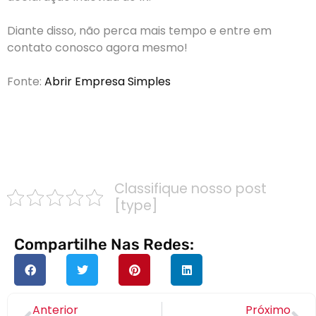
Diante disso, não perca mais tempo e entre em
contato conosco agora mesmo!
Fonte:
Abrir Empresa Simples
PRESSIONE AQUI AGORA MESMO E FALE JÁ
CONOSCO PARA MAIS INFORMAÇÕES!
Classifique nosso post
[type]
Compartilhe Nas Redes:
Anterior
Próximo