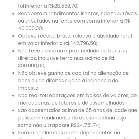
foi inferior a R$28.559,70;
Receberam rendimentos isentos, não tributáveis
ou tributados na fonte com soma inferior a R$
40.000,00;
Obteve receita bruta, relativa à atividade rural,
em valor inferior a R$ 142.798,50;
Não teve posse ou a propriedade de bens ou
direitos, inclusive terra nua, acima de R$
300.000,00;
Não obteve ganho de capital na alienação de
bens ou de direitos sujeito à incidência do
Imposto;
Não realizou operações em bolsas de valores, de
mercadorias, de futuros e de assemelhadas;
São aposentados acima de 65 anos de idade que
possuem rendimento de aposentadoria cuja
soma não ultrapasse R$24.751,74;
Foram declarados como dependentes na