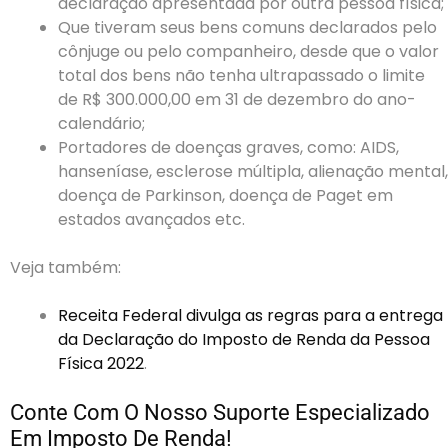
declaração apresentada por outra pessoa física;
Que tiveram seus bens comuns declarados pelo
cônjuge ou pelo companheiro, desde que o valor
total dos bens não tenha ultrapassado o limite
de R$ 300.000,00 em 31 de dezembro do ano-
calendário;
Portadores de doenças graves, como: AIDS,
hanseníase, esclerose múltipla, alienação mental,
doença de Parkinson, doença de Paget em
estados avançados etc.
Veja também:
Receita Federal divulga as regras para a entrega
da Declaração do Imposto de Renda da Pessoa
Física 2022
.
Conte Com O Nosso Suporte Especializado
Em Imposto De Renda!