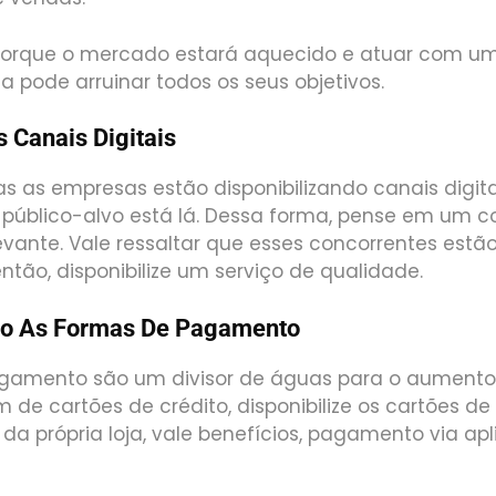
porque o mercado estará aquecido e atuar com u
a pode arruinar todos os seus objetivos.
s Canais Digitais
s as empresas estão disponibilizando canais digita
 público-alvo está lá. Dessa forma, pense em um 
evante. Vale ressaltar que esses concorrentes es
então, disponibilize um serviço de qualidade.
ndo As Formas De Pagamento
agamento são um divisor de águas para o aument
 de cartões de crédito, disponibilize os cartões de 
 da própria loja, vale benefícios, pagamento via apl