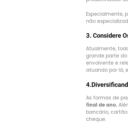
Especialmente, 
não especializad
3. Considere O
Atualmente, toda
grande parte do
envolvente e rel
atuando por lá, 
4.Diversifica
As formas de p
final de ano.
Além
bancário, cartão
cheque.