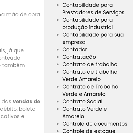
Contabilidade para
Prestadores de Serviços
ma mão de obra
Contabilidade para
produção industrial
Contabilidade para sua
empresa
Contador
is, já que
Contratação
conteúdo
Contrato de trabalho
tão também
Contrato de trabalho
Verde Amarelo
Contrato de Trabalho
Verde e Amarelo
Contrato Social
o das
vendas de
Contrato Verde e
débito, boleto
Amarelo
icativos e
Controle de documentos
Controle de estoque