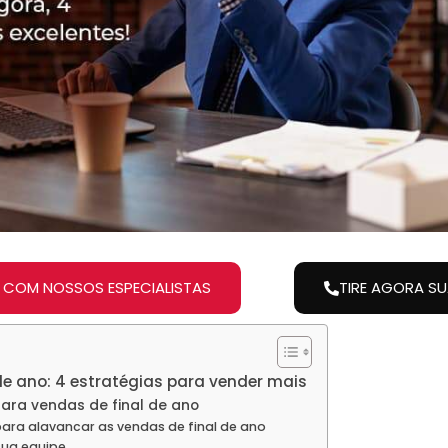
 COM NOSSOS ESPECIALISTAS
TIRE AGORA S
de ano: 4 estratégias para vender mais
para vendas de final de ano
ara alavancar as vendas de final de ano
sua equipe