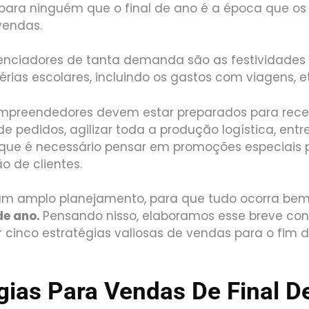
para ninguém que o final de ano é a época que os 
vendas.
uenciadores de tanta demanda são as festividades 
érias escolares, incluindo os gastos com viagens, e
empreendedores devem estar preparados para rece
 pedidos, agilizar toda a produção logística, entre
ue é necessário pensar em promoções especiais p
o de clientes.
 um amplo planejamento, para que tudo ocorra be
de ano.
Pensando nisso, elaboramos esse breve con
r cinco estratégias valiosas de vendas para o fim
égias Para Vendas De Final D