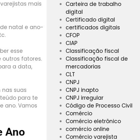
varejistas mais
Carteira de trabalho
digital
Certificado digital
de natal e ano-
certificados digitais
tc.
CFOP
CIAP
Classificação fiscal
ber esse
Classificação fiscal de
 outros fatores.
mercadorias
ara a data,
CLT
CNPJ
CNPJ inapto
m nas suas
CNPJ irregular
teúdo para te
Código de Processo Civil
 de ano. Vamos
Comércio
Comércio eletrônico
comércio online
e Ano
Comércio varejista