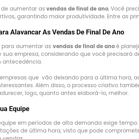
o de aumentar as
vendas de final de ano
, Você prec
tivas, garantindo maior produtividade. Entre as pri
ara Alavancar As Vendas De Final De Ano
o para aumentar as
vendas de final de ano
é planej
sua empresa, considerando que você precisará d
m antecedência.
 empresas que vão deixando para a última hora, 
teressantes. Além disso, o processo criativo tamb
urecer, logo, quanto antes elaborá-lo, melhor.
Sua Equipe
quipe em períodos de alta demanda exige tempo.
ratações de última hora, visto que pode compromet
e vendas.