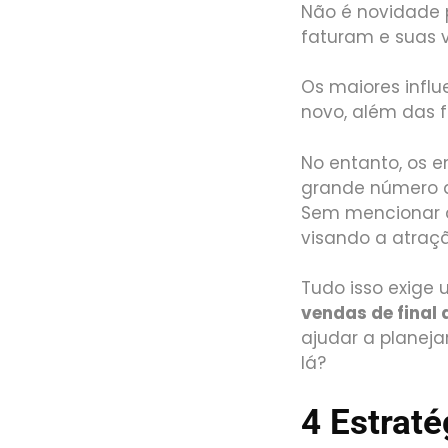
Não é novidade 
faturam e suas 
Os maiores infl
novo, além das f
No entanto, os 
grande número de
Sem mencionar q
visando a atraçã
Tudo isso exige
vendas de final 
ajudar a planeja
lá?
4 Estrat