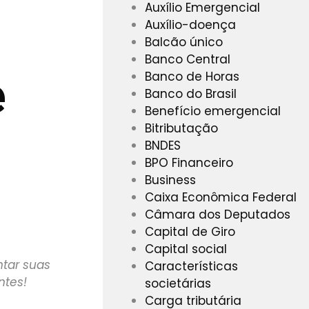
Auxílio Emergencial
Auxílio-doença
Balcão único
Banco Central
e
Banco de Horas
Banco do Brasil
Benefício emergencial
Bitributação
BNDES
BPO Financeiro
Business
Caixa Econômica Federal
Câmara dos Deputados
Capital de Giro
Capital social
tar suas
Características
ntes!
societárias
Carga tributária