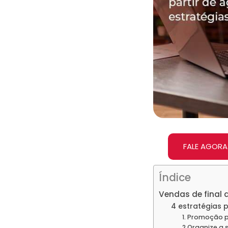
FALE AGORA
Índice
Vendas de final 
4 estratégias 
1. Promoção p
2.Organize a 