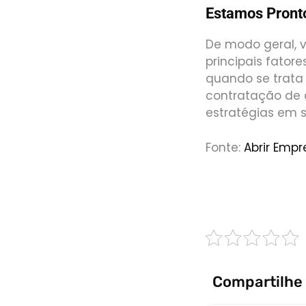
Estamos Pront
De modo geral, 
principais fator
quando se trata
contratação de c
estratégias em 
Fonte:
Abrir Empr
PRESSIONE 
Compartilhe