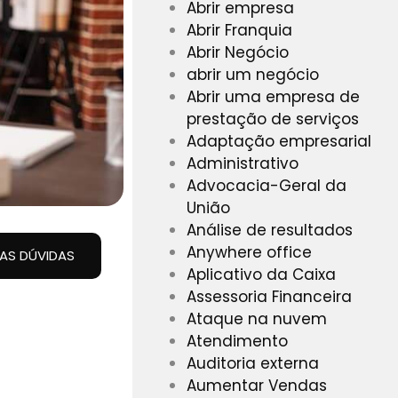
Abrir empresa
Abrir Franquia
Abrir Negócio
abrir um negócio
Abrir uma empresa de
prestação de serviços
Adaptação empresarial
Administrativo
Advocacia-Geral da
União
Análise de resultados
Anywhere office
UAS DÚVIDAS
Aplicativo da Caixa
Assessoria Financeira
Ataque na nuvem
Atendimento
Auditoria externa
Aumentar Vendas