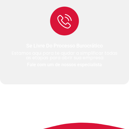
Se Livre Do Processo Burocrático
Estamos aqui para te ajudar a simplificar todas
as etapas para abrir sua empresa
Fale com um de nossos especialista