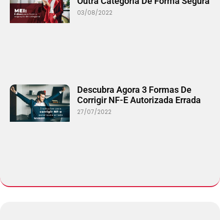
Outra Categoria De Forma Segura
03/08/2022
Descubra Agora 3 Formas De
Corrigir NF-E Autorizada Errada
27/07/2022