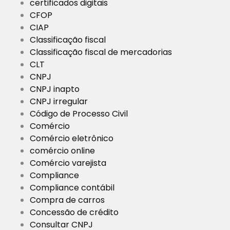
certificados digitais
CFOP
CIAP
Classificação fiscal
Classificação fiscal de mercadorias
CLT
CNPJ
CNPJ inapto
CNPJ irregular
Código de Processo Civil
Comércio
Comércio eletrônico
comércio online
Comércio varejista
Compliance
Compliance contábil
Compra de carros
Concessão de crédito
Consultar CNPJ