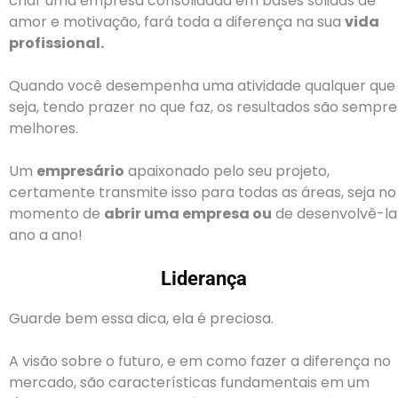
criar uma empresa consolidada em bases sólidas de
amor e motivação, fará toda a diferença na sua
vida
profissional.
Quando você desempenha uma atividade qualquer que
seja, tendo prazer no que faz, os resultados são sempre
melhores.
Um
empresário
apaixonado pelo seu projeto,
certamente transmite isso para todas as áreas, seja no
momento de
abrir uma empresa ou
de desenvolvê-la
ano a ano!
Liderança
Guarde bem essa dica, ela é preciosa.
A visão sobre o futuro, e em como fazer a diferença no
mercado, são características fundamentais em um