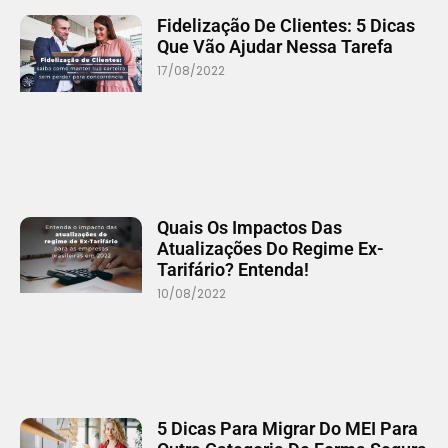
Fidelização De Clientes: 5 Dicas
Que Vão Ajudar Nessa Tarefa
17/08/2022
Quais Os Impactos Das
Atualizações Do Regime Ex-
Tarifário? Entenda!
10/08/2022
5 Dicas Para Migrar Do MEI Para