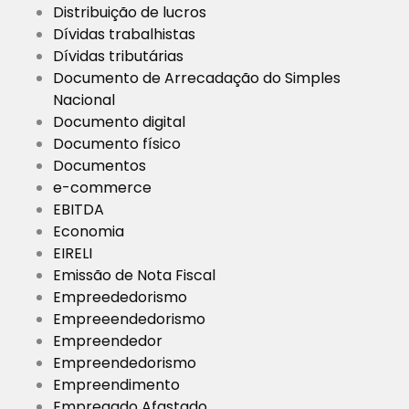
Distribuição de lucros
Dívidas trabalhistas
Dívidas tributárias
Documento de Arrecadação do Simples
Nacional
Documento digital
Documento físico
Documentos
e-commerce
EBITDA
Economia
EIRELI
Emissão de Nota Fiscal
Empreededorismo
Empreeendedorismo
Empreendedor
Empreendedorismo
Empreendimento
Empregado Afastado