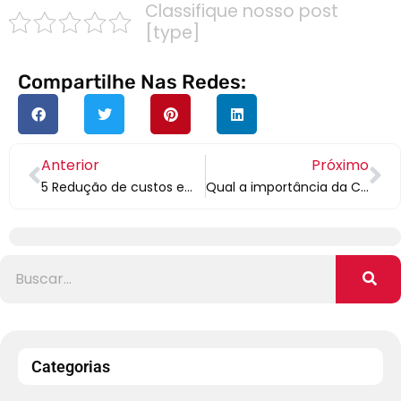
Classifique nosso post
[type]
Compartilhe Nas Redes:
Anterior
Próximo
5 Redução de custos em meio à crise!
Qual a importância da Contratação de uma Assessoria Contábil Terceirizada para sua empresa?
Categorias