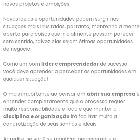
novos projetos e ambições.
Novas ideias e oportunidades podem surgir nas
situações mais inusitadas, portanto, mantenha a mente
aberta para coisas que inicialmente possam parecer
sem sentido, talvez elas sejam ótimas oportunidades
de negócio.
Como um bom
líder e empreendedor
de sucesso
você deve aprender a perceber as oportunidades em
qualquer situação!
O mais importante ao pensar em
abrir sua empresa
é
entender completamente que o processo requer
muita responsabilidade e foco e que manter a
disciplina e organização
irá facilitar muito a
concretização de seus sonhos e ideais.
Acredite, se você se mantiver perseverante e