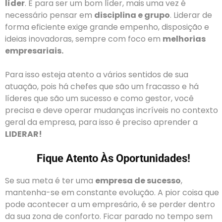
líder
. E para ser um bom líder, mais uma vez é
necessário pensar em
disciplina e grupo
. Liderar de
forma eficiente exige grande empenho, disposição e
ideias inovadoras, sempre com foco em
melhorias
empresariais.
Para isso esteja atento a vários sentidos de sua
atuação, pois há chefes que são um fracasso e há
líderes que são um sucesso e como gestor, você
precisa e deve operar mudanças incríveis no contexto
geral da empresa, para isso é preciso aprender a
LIDERAR!
Fique Atento Às Oportunidades!
Se sua meta é ter uma
empresa de sucesso
,
mantenha-se em constante evolução. A pior coisa que
pode acontecer a um empresário, é se perder dentro
da sua zona de conforto. Ficar parado no tempo sem