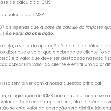
ase de cálculo do ICMS.
 de cálculo do ICMS?
. 37 diz apenas que a
base de cálculo do imposto qu
[…]
é o valor da operação
.
u seja, o valor da operação é a base de cálculo do
s dizer que o valor que é cobrado do cliente (o va
erá) é o valor que deve ser destacado na nota fisc
ado cobrar um valor do cliente e emitir um valor di
 isso tem a ver com a nossa questão principal?
, a legislação do ICMS não entra no mérito se o c
valor do frete em campo próprio, ela se atém ao v
tão se este valor da operação será distribuído ent