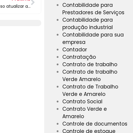
Contabilidade para
Para vencer a economia, é preciso atualizar a sua cultura organizacional!
Prestadores de Serviços
Contabilidade para
produção industrial
Contabilidade para sua
empresa
Contador
Contratação
Contrato de trabalho
Contrato de trabalho
Verde Amarelo
Contrato de Trabalho
Verde e Amarelo
Contrato Social
Contrato Verde e
Amarelo
Controle de documentos
Controle de estoque