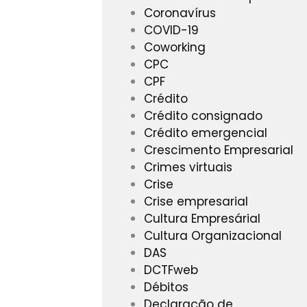
Coronavírus
COVID-19
Coworking
CPC
CPF
Crédito
Crédito consignado
Crédito emergencial
Crescimento Empresarial
Crimes virtuais
Crise
Crise empresarial
Cultura Empresárial
Cultura Organizacional
DAS
DCTFweb
Débitos
Declaração de