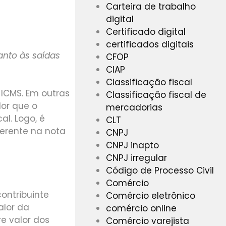
Carteira de trabalho
digital
Certificado digital
certificados digitais
anto às saídas
CFOP
CIAP
Classificação fiscal
 ICMS. Em outras
Classificação fiscal de
lor que o
mercadorias
al. Logo, é
CLT
ferente na nota
CNPJ
CNPJ inapto
CNPJ irregular
Código de Processo Civil
Comércio
ontribuinte
Comércio eletrônico
alor da
comércio online
re valor dos
Comércio varejista