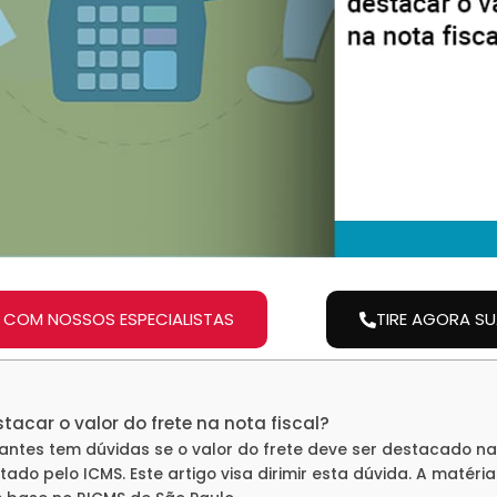
 COM NOSSOS ESPECIALISTAS
TIRE AGORA S
acar o valor do frete na nota fiscal?
antes tem dúvidas se o valor do frete deve ser destacado na 
butado pelo ICMS. Este artigo visa dirimir esta dúvida. A matér