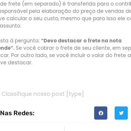
 de frete (em separado) é transferida para o contri
responsável pela elaboração do preço de vendas d
e calcular o seu custo, mesmo que para isso ele c
 assunto.
osta à pergunta:
“Devo destacar o frete na nota
ende”.
Se você cobrar o frete de seu cliente, em sep
r. Por outro lado, se você incluir o valor do frete 
eve destacar.
Classifique nosso post [type]
 Nas Redes: