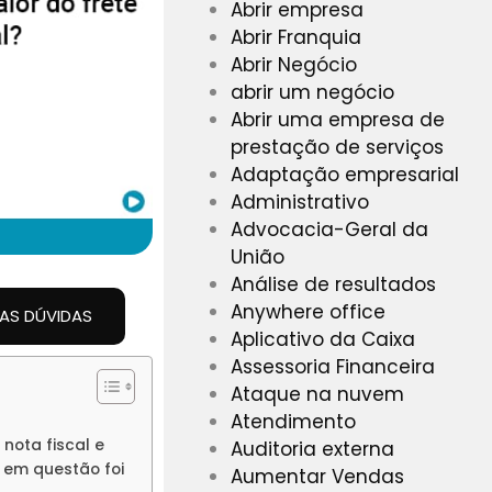
Abrir empresa
Abrir Franquia
Abrir Negócio
abrir um negócio
Abrir uma empresa de
prestação de serviços
Adaptação empresarial
Administrativo
Advocacia-Geral da
União
Análise de resultados
Anywhere office
UAS DÚVIDAS
Aplicativo da Caixa
Assessoria Financeira
Ataque na nuvem
Atendimento
nota fiscal e
Auditoria externa
ia em questão foi
Aumentar Vendas