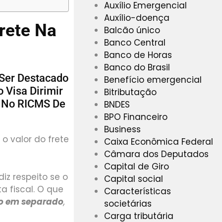
Auxílio Emergencial
Auxílio-doença
rete Na
Balcão único
Banco Central
Banco de Horas
Banco do Brasil
 Ser Destacado
Benefício emergencial
o Visa Dirimir
Bitributação
e No RICMS De
BNDES
BPO Financeiro
Business
o valor do frete
Caixa Econômica Federal
Câmara dos Deputados
Capital de Giro
iz respeito se o
Capital social
a fiscal. O que
Características
o em separado
,
societárias
e
Carga tributária