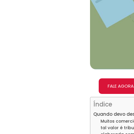
FALE AGORA
Índice
Quando devo dest
Muitos comerci
tal valor é tri