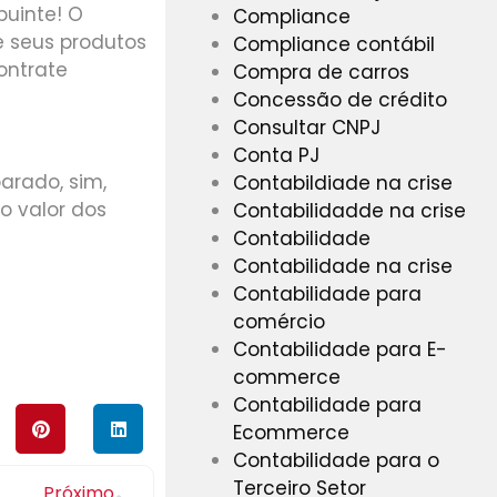
buinte! O
Compliance
e seus produtos
Compliance contábil
ontrate
Compra de carros
Concessão de crédito
Consultar CNPJ
Conta PJ
arado, sim,
Contabildiade na crise
ao valor dos
Contabilidadde na crise
Contabilidade
Contabilidade na crise
Contabilidade para
comércio
Contabilidade para E-
commerce
Contabilidade para
Ecommerce
Contabilidade para o
Terceiro Setor
Próximo